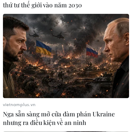
thứ tư thế giới vào năm 2030
Theo dõi VietnamPlus
TIN LIÊN QUAN
vietnamplus.vn
Nga sẵn sàng mở cửa đàm phán Ukraine
nhưng ra điều kiện về an ninh