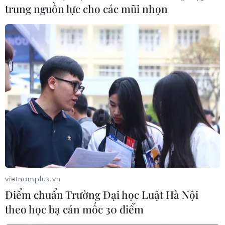
trung nguồn lực cho các mũi nhọn
vietnamplus.vn
Điểm chuẩn Trường Đại học Luật Hà Nội
theo học bạ cán mốc 30 điểm