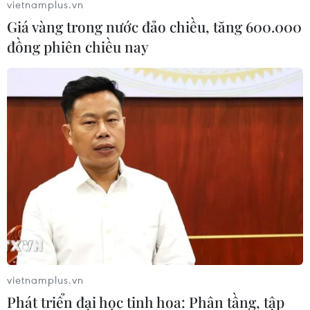
vietnamplus.vn
Giá vàng trong nước đảo chiều, tăng 600.000
đồng phiên chiều nay
vietnamplus.vn
Phát triển đại học tinh hoa: Phân tầng, tập