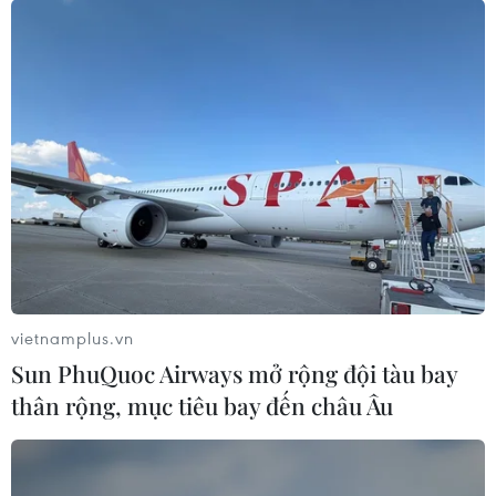
vietnamplus.vn
Sun PhuQuoc Airways mở rộng đội tàu bay
thân rộng, mục tiêu bay đến châu Âu