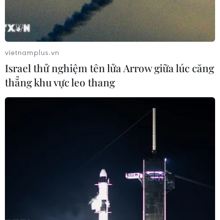
vietnamplus.vn
Israel thử nghiệm tên lửa Arrow giữa lúc căng
thẳng khu vực leo thang