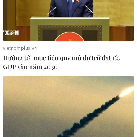
vietnamplus.vn
Hướng tới mục tiêu quy mô dự trữ đạt 1%
GDP vào năm 2030