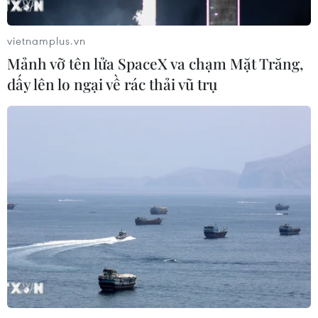
vietnamplus.vn
Mảnh vỡ tên lửa SpaceX va chạm Mặt Trăng,
dấy lên lo ngại về rác thải vũ trụ