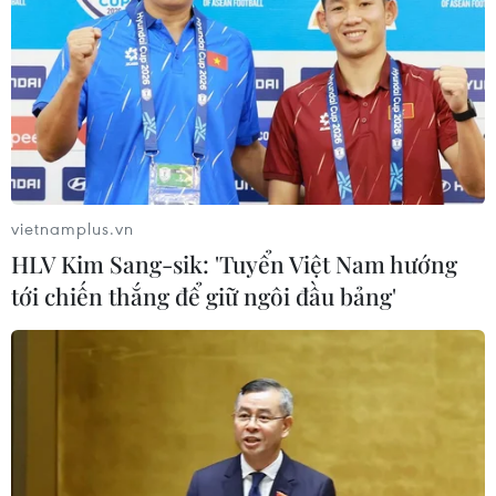
vietnamplus.vn
HLV Kim Sang-sik: 'Tuyển Việt Nam hướng
tới chiến thắng để giữ ngôi đầu bảng'