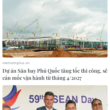
vietnamplus.vn
Dự án Sân bay Phú Quốc tăng tốc thi công, sẽ
cán mốc vận hành từ tháng 4/2027