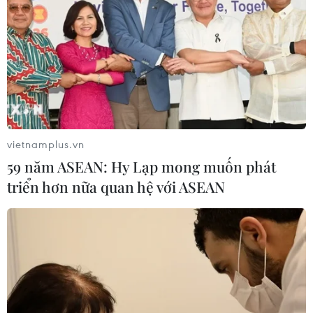
vietnamplus.vn
59 năm ASEAN: Hy Lạp mong muốn phát
triển hơn nữa quan hệ với ASEAN