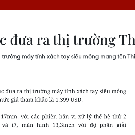
c đưa ra thị trường T
ị trường máy tính xách tay siêu mỏng mang tên Th
c đưa ra thị trường máy tính xách tay siêu mỏng
ức giá tham khảo là 1.399 USD.
 17mm, với các phiên bản vi xử lý thế hệ thứ 2
5 và i7, màn hình 13,3inch với độ phân giải