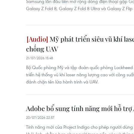
Samsung lần đầu tiên mở rộng dòng điện thoại gập G
Galaxy Z Fold 8, Galaxy Z Fold 8 Ultra và Galaxy Z Flip 
Mỹ phát triển siêu vũ khí las
chống UAV
21/07/2026 15:48
Bộ Quốc phòng Mỹ và tập đoàn quốc phòng Lockheed M
triển hệ thống vũ khí laser năng lượng cao với công suấ
đánh chặn tên lửa hành trình và UAV.
Adobe bổ sung tính năng mới hỗ trợ
20/07/2026 22:57
Tính năng mới của Project Indigo cho phép người dùng