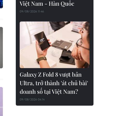
Việt Nam - Hàn Quốc
09/08/2026 11:46
Galaxy Z Fold 8 vượt bản
Ultra, trở thành 'át chủ bài'
doanh số tại Việt Nam?
09/08/2026 04:14