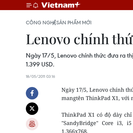
CÔNG NGHỆ
SẢN PHẨM MỚI
Lenovo chính thứ
Ngày 17/5, Lenovo chính thức đưa ra th
1.399 USD.
18/05/2011 03:16
Ngày 17/5, Lenovo chính thứ
mangtên ThinkPad X1, với m
ThinkPad X1 có độ dày chỉ
"SandyBridge" Core i3, i
1.366x768.