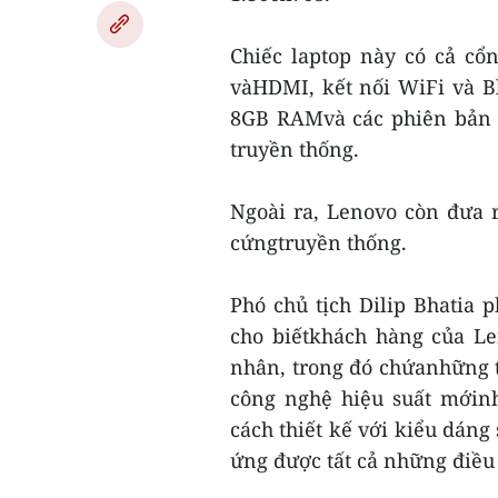
Chiếc laptop này có cả cổ
vàHDMI, kết nối WiFi và Bl
8GB RAMvà các phiên bản 
truyền thống.
Ngoài ra, Lenovo còn đưa 
cứngtruyền thống.
Phó chủ tịch Dilip Bhatia
cho biếtkhách hàng của L
nhân, trong đó chứanhững tí
công nghệ hiệu suất mớinh
cách thiết kế với kiểu dán
ứng được tất cả những điều 