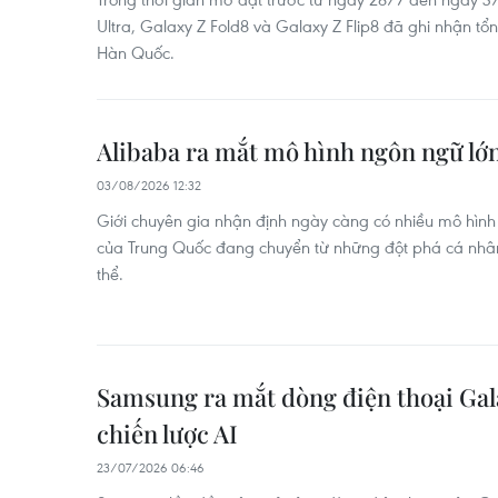
Ultra, Galaxy Z Fold8 và Galaxy Z Flip8 đã ghi nhận tổn
Hàn Quốc.
Alibaba ra mắt mô hình ngôn ngữ l
03/08/2026 12:32
Giới chuyên gia nhận định ngày càng có nhiều mô hì
của Trung Quốc đang chuyển từ những đột phá cá nhân
thể.
Samsung ra mắt dòng điện thoại Gala
chiến lược AI
23/07/2026 06:46