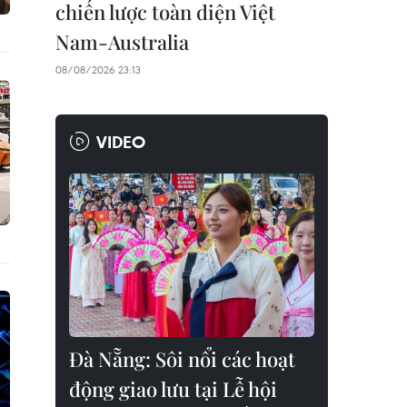
chiến lược toàn diện Việt
Nam-Australia
08/08/2026 23:13
VIDEO
Đà Nẵng: Sôi nổi các hoạt
động giao lưu tại Lễ hội