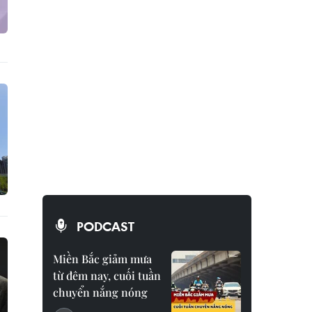
PODCAST
Miền Bắc giảm mưa
từ đêm nay, cuối tuần
chuyển nắng nóng