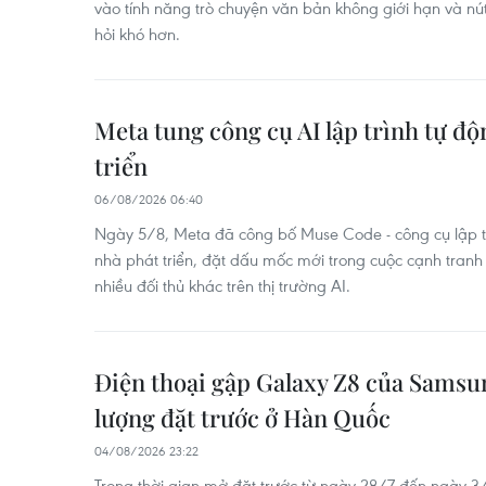
vào tính năng trò chuyện văn bản không giới hạn và nút
hỏi khó hơn.
Meta tung công cụ AI lập trình tự đ
triển
06/08/2026 06:40
Ngày 5/8, Meta đã công bố Muse Code - công cụ lập t
nhà phát triển, đặt dấu mốc mới trong cuộc cạnh tranh
nhiều đối thủ khác trên thị trường AI.
Điện thoại gập Galaxy Z8 của Samsung
lượng đặt trước ở Hàn Quốc ​
04/08/2026 23:22
Trong thời gian mở đặt trước từ ngày 28/7 đến ngày 3