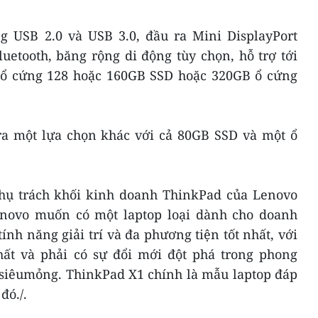
ng USB 2.0 và USB 3.0, đầu ra Mini DisplayPort
uetooth, băng rộng di động tùy chọn, hỗ trợ tới
ổ cứng 128 hoặc 160GB SSD hoặc 320GB ổ cứng
ra một lựa chọn khác với cả 80GB SSD và một ổ
 phụ trách khối kinh doanh ThinkPad của Lenovo
enovo muốn có một laptop loại dành cho doanh
nh năng giải trí và đa phương tiện tốt nhất, với
ất và phải có sự đổi mới đột phá trong phong
g siêumỏng. ThinkPad X1 chính là mẫu laptop đáp
đó./.