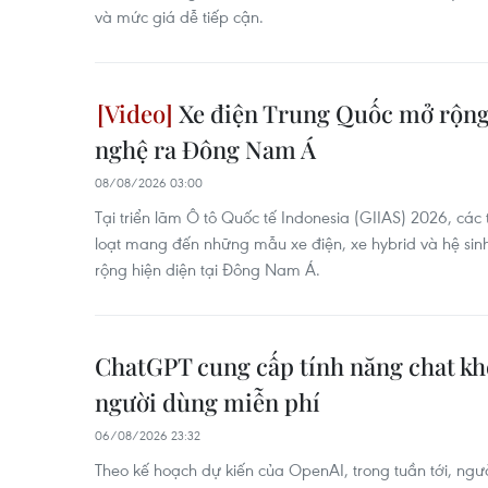
và mức giá dễ tiếp cận.
Xe điện Trung Quốc mở rộng
nghệ ra Đông Nam Á
08/08/2026 03:00
Tại triển lãm Ô tô Quốc tế Indonesia (GIIAS) 2026, cá
loạt mang đến những mẫu xe điện, xe hybrid và hệ si
rộng hiện diện tại Đông Nam Á.
ChatGPT cung cấp tính năng chat kh
người dùng miễn phí
06/08/2026 23:32
Theo kế hoạch dự kiến của OpenAI, trong tuần tới, ngư