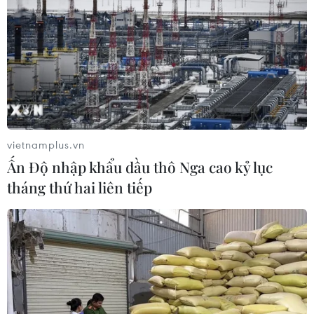
vietnamplus.vn
Ấn Độ nhập khẩu dầu thô Nga cao kỷ lục
tháng thứ hai liên tiếp