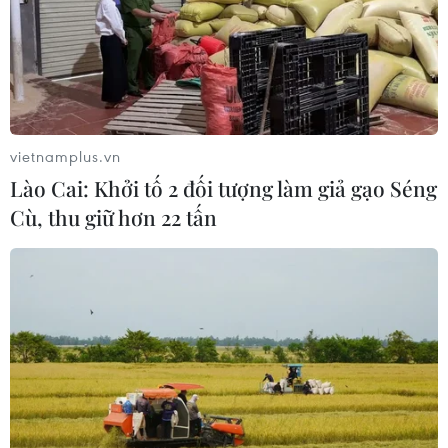
vietnamplus.vn
Lào Cai: Khởi tố 2 đối tượng làm giả gạo Séng
Cù, thu giữ hơn 22 tấn