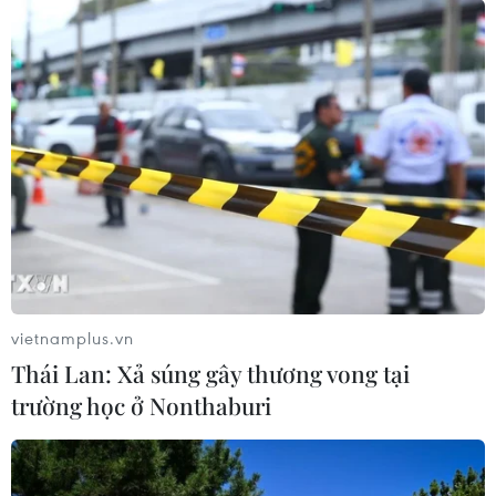
vietnamplus.vn
Thái Lan: Xả súng gây thương vong tại
trường học ở Nonthaburi