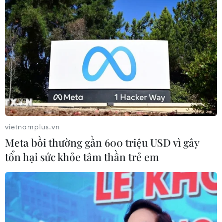
vietnamplus.vn
Meta bồi thường gần 600 triệu USD vì gây
tổn hại sức khỏe tâm thần trẻ em