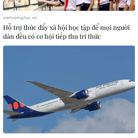
vietnamplus.vn
Hỗ trợ thúc đẩy xã hội học tập để mọi người
dân đều có cơ hội tiếp thu tri thức