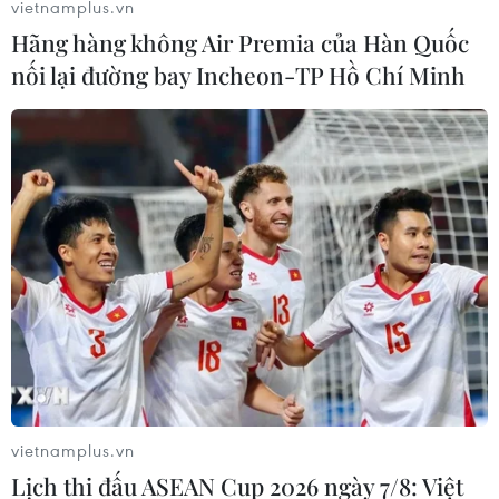
vietnamplus.vn
Hãng hàng không Air Premia của Hàn Quốc
nối lại đường bay Incheon-TP Hồ Chí Minh
vietnamplus.vn
Lịch thi đấu ASEAN Cup 2026 ngày 7/8: Việt