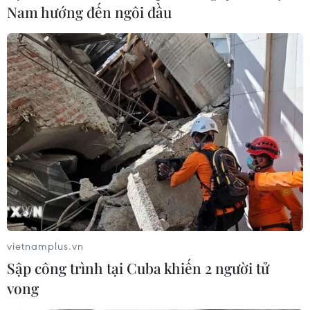
Nam hướng đến ngôi đầu
vietnamplus.vn
Sập công trình tại Cuba khiến 2 người tử
vong