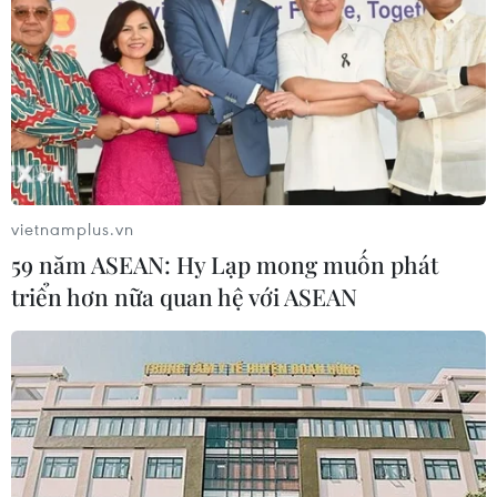
vietnamplus.vn
59 năm ASEAN: Hy Lạp mong muốn phát
triển hơn nữa quan hệ với ASEAN