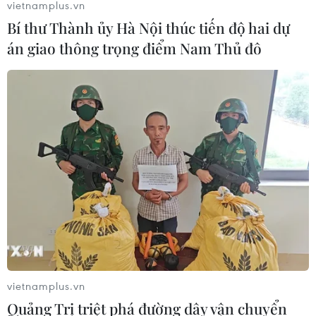
vietnamplus.vn
Bí thư Thành ủy Hà Nội thúc tiến độ hai dự
án giao thông trọng điểm Nam Thủ đô
TIN CÙNG CHUYÊN MỤC
vietnamplus.vn
Quảng Trị triệt phá đường dây vận chuyển