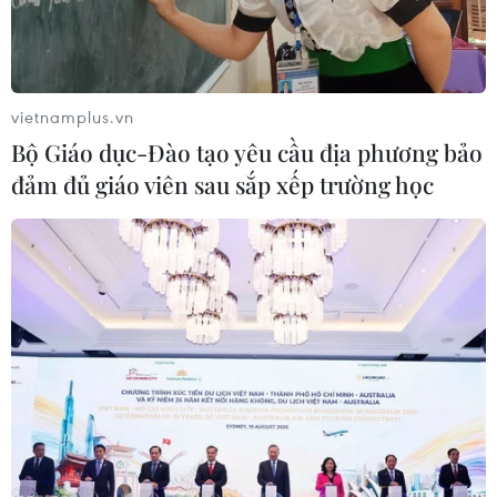
vietnamplus.vn
Bộ Giáo dục-Đào tạo yêu cầu địa phương bảo
đảm đủ giáo viên sau sắp xếp trường học
Nối lại đường bay quốc tế có tạo 'cú hích'
với thị trường hàng không?
21/09/2020 06:09
Việc nối lại đường bay quốc tế hiện đang dựa trên