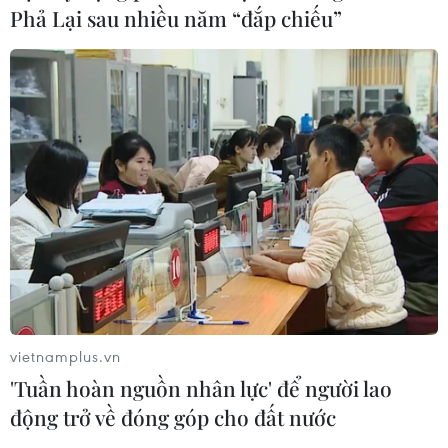
Phả Lại sau nhiều năm “đắp chiếu”
vietnamplus.vn
'Tuần hoàn nguồn nhân lực' để người lao
động trở về đóng góp cho đất nước