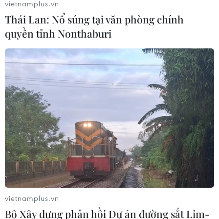
vietnamplus.vn
Thái Lan: Nổ súng tại văn phòng chính
quyền tỉnh Nonthaburi
vietnamplus.vn
Bộ Xây dựng phản hồi Dự án đường sắt Lim-