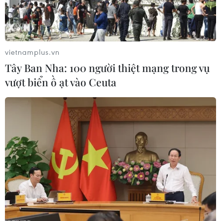
vietnamplus.vn
Tây Ban Nha: 100 người thiệt mạng trong vụ
vượt biển ồ ạt vào Ceuta