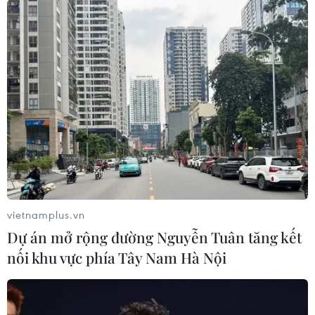
vietnamplus.vn
Dự án mở rộng đường Nguyễn Tuân tăng kết
nối khu vực phía Tây Nam Hà Nội
TIN CÙNG CHUYÊN MỤC