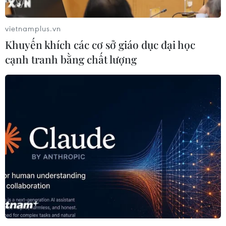
vietnamplus.vn
Khuyến khích các cơ sở giáo dục đại học
cạnh tranh bằng chất lượng