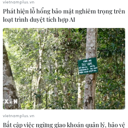
vietnamplus.vn
Phát hiện lỗ hổng bảo mật nghiêm trọng trên
loạt trình duyệt tích hợp AI
vietnamplus.vn
Bất cập việc ngừng giao khoán quản lý, bảo vệ