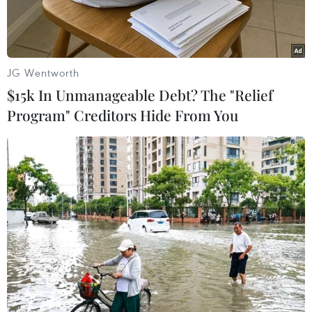
JG Wentworth
$15k In Unmanageable Debt? The "Relief
Program" Creditors Hide From You
Ba cô gái đăng quang tại cuộc thi Hoa hậu Việt Nam tại CH
Séc tối 28/8. Hoa hậu Maiova Hana đứng giữa. (Ảnh: Ngọc
Mai/Vietnam+)
Theo phóng viên TTXVN tại Prague, thí sinh
mang số báo danh 04 Maiova Hana - Mai Thị Hà
đã đăng quang ngôi vị Hoa hậu trong đêm
chung kết cuộc thi Hoa hậu Việt Nam tại Cộng