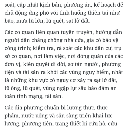
soát, cập nhật kịch bản, phương án, kế hoạch để
chủ động ứng phó với tình huống thiên tai như
bão, mưa lũ lớn, lũ quét, sạt lở đất.
Các cơ quan liên quan tuyên truyền, hướng dẫn
người dân chằng chống nhà cửa, gia cố bảo vệ
công trình; kiểm tra, rà soát các khu dân cư, trụ
sở cơ quan, nơi làm việc, nơi đóng quân của các
đơn vị, kiên quyết di dời, sơ tán người, phương
tiện và tài sản ra khỏi các vùng nguy hiểm, nhất
là những khu vực có nguy cơ xảy ra sạt lở đất,
lũ ống, lũ quét, vùng ngập lụt sâu bảo đảm an
toàn tính mạng, tài sản.
Các địa phương chuẩn bị lương thực, thực
phẩm, nước uống và sẵn sàng triển khai lực
lượng, phương tiện, trang thiết bị cứu hộ, cứu