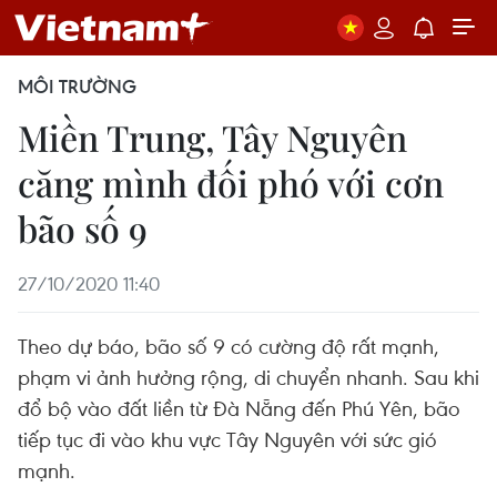
MÔI TRƯỜNG
Miền Trung, Tây Nguyên
căng mình đối phó với cơn
bão số 9
27/10/2020 11:40
Theo dự báo, bão số 9 có cường độ rất mạnh,
phạm vi ảnh hưởng rộng, di chuyển nhanh. Sau khi
đổ bộ vào đất liền từ Đà Nẵng đến Phú Yên, bão
tiếp tục đi vào khu vực Tây Nguyên với sức gió
mạnh.