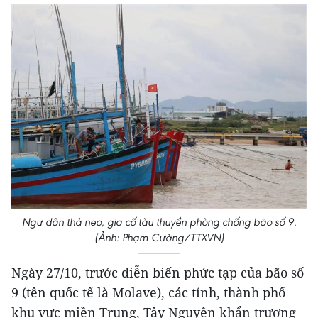
Ngư dân thả neo, gia cố tàu thuyền phòng chống bão số 9.
(Ảnh: Phạm Cường/TTXVN)
Ngày 27/10, trước diễn biến phức tạp của bão số
9 (tên quốc tế là Molave), các tỉnh, thành phố
khu vực miền Trung, Tây Nguyên khẩn trương