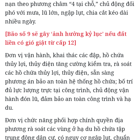
nạn theo phương châm “4 tại chỗ,” chủ động đối
phó với mưa, lũ lớn, ngập lụt, chia cắt kéo dài
nhiều ngày.
[Bão số 9 sẽ gây ‘ảnh hưởng kỷ lục’ nếu đất
liền có gió giật từ cấp 12]
Đơn vị vận hành, khai thác các đập, hồ chứa
thủy lợi, thủy điện tăng cường kiểm tra, rà soát
các hồ chứa thủy lợi, thủy điện, sẵn sàng
phương án bảo an toàn hệ thống hồ chứa; bố trí
đủ lực lượng trực tại công trình, chủ động vận
hành đón lũ, đảm bảo an toàn công trình và hạ
du.
Đơn vị chức năng phối hợp chính quyền địa
phương rà soát các vùng ở hạ du hồ chứa tập
trung đông dân cư, có nguy cơ ngập lụt, chuẩn