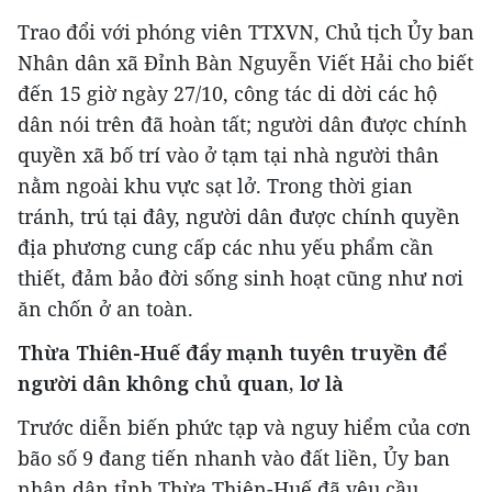
Trao đổi với phóng viên TTXVN, Chủ tịch Ủy ban
Nhân dân xã Đỉnh Bàn Nguyễn Viết Hải cho biết
đến 15 giờ ngày 27/10, công tác di dời các hộ
dân nói trên đã hoàn tất; người dân được chính
quyền xã bố trí vào ở tạm tại nhà người thân
nằm ngoài khu vực sạt lở. Trong thời gian
tránh, trú tại đây, người dân được chính quyền
địa phương cung cấp các nhu yếu phẩm cần
thiết, đảm bảo đời sống sinh hoạt cũng như nơi
ăn chốn ở an toàn.
Thừa Thiên-Huế đẩy mạnh tuyên truyền để
người dân không chủ quan, lơ là
Trước diễn biến phức tạp và nguy hiểm của cơn
bão số 9 đang tiến nhanh vào đất liền, Ủy ban
nhân dân tỉnh Thừa Thiên-Huế đã yêu cầu