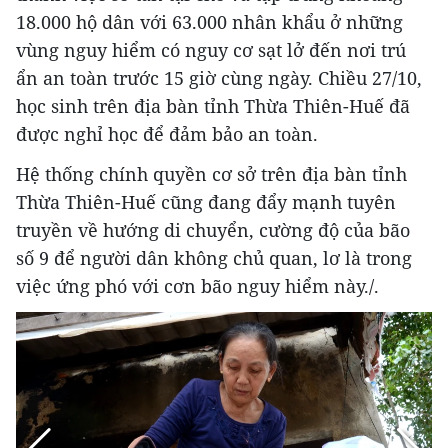
18.000 hộ dân với 63.000 nhân khẩu ở những
vùng nguy hiểm có nguy cơ sạt lở đến nơi trú
ẩn an toàn trước 15 giờ cùng ngày. Chiều 27/10,
học sinh trên địa bàn tỉnh Thừa Thiên-Huế đã
được nghỉ học để đảm bảo an toàn.
Hệ thống chính quyền cơ sở trên địa bàn tỉnh
Thừa Thiên-Huế cũng đang đẩy mạnh tuyên
truyền về hướng di chuyển, cường độ của bão
số 9 để người dân không chủ quan, lơ là trong
việc ứng phó với cơn bão nguy hiểm này./.