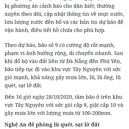
bị phương án cảnh báo cho dân biết; thường
xuyên theo dõi, cập nhật thông tin về mực nước,
lưu lượng nước đến hồ và các bản tin dự báo để
vận hành, điều tiết hồ chứa cho phù hợp.
Theo dự báo, bão số 9 có cường độ rất mạnh,
phạm vi ảnh hưởng rộng, di chuyển nhanh. Sau
khi đổ bộ vào đất liền từ Đà Nẵng đến Phú Yên,
bão tiếp tục đi vào khu vực Tây Nguyên với sức
gió mạnh, khả năng gây mưa lớn, lũ, lũ ống, lũ
quét, sạt lở đất.
Đến 16 giờ ngày 28/10/2020, tâm bão ở trên khu
vực Tây Nguyên với sức gió cấp 8, giật cấp 10 và
gây mưa lớn với lượng mưa từ 100-200mm.
Nghệ An đề phòng lũ quét, sạt lở đất