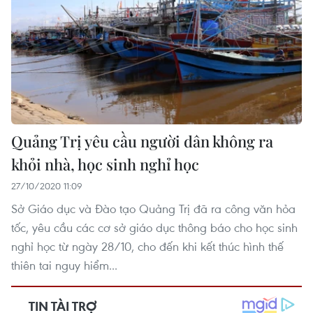
Quảng Trị yêu cầu người dân không ra
khỏi nhà, học sinh nghỉ học
27/10/2020 11:09
Sở Giáo dục và Đào tạo Quảng Trị đã ra công văn hỏa
tốc, yêu cầu các cơ sở giáo dục thông báo cho học sinh
nghỉ học từ ngày 28/10, cho đến khi kết thúc hình thế
thiên tai nguy hiểm...