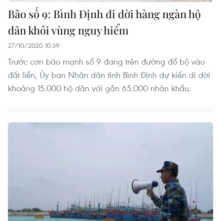
Bão số 9: Bình Định di dời hàng ngàn hộ
dân khỏi vùng nguy hiểm
27/10/2020 10:39
Trước cơn bão mạnh số 9 đang trên đường đổ bộ vào
đất liền, Ủy ban Nhân dân tỉnh Bình Định dự kiến di dời
khoảng 15.000 hộ dân với gần 65.000 nhân khẩu.