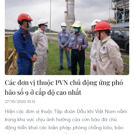
Các đơn vị thuộc PVN chủ động ứng phó
bão số 9 ở cấp độ cao nhất
27/10/2020 10:13
Hiện các đơn vị thuộc Tập đoàn Dầu khí Việt Nam nằm
trong khu vực chịu ảnh hưởng của cơn bão đã chủ
động triển khai các biện pháp phòng chống bão, bảo