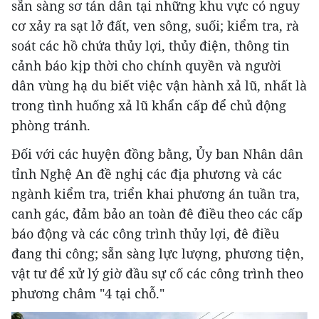
sẵn sàng sơ tán dân tại những khu vực có nguy
cơ xảy ra sạt lở đất, ven sông, suối; kiểm tra, rà
soát các hồ chứa thủy lợi, thủy điện, thông tin
cảnh báo kịp thời cho chính quyền và người
dân vùng hạ du biết việc vận hành xả lũ, nhất là
trong tình huống xả lũ khẩn cấp để chủ động
phòng tránh.
Đối với các huyện đồng bằng, Ủy ban Nhân dân
tỉnh Nghệ An đề nghị các địa phương và các
ngành kiểm tra, triển khai phương án tuần tra,
canh gác, đảm bảo an toàn đê điều theo các cấp
báo động và các công trình thủy lợi, đê điều
đang thi công; sẵn sàng lực lượng, phương tiện,
vật tư để xử lý giờ đầu sự cố các công trình theo
phương châm "4 tại chỗ."