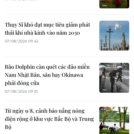
Thụy Sĩ khó đạt mục tiêu giảm phát
thải khí nhà kính vào năm 2030
07/08/2026 09:42
Bão Dolphin càn quét các đảo miền
Nam Nhật Bản, sân bay Okinawa
phải đóng cửa
07/08/2026 09:10
Từ ngày 9/8, cảnh báo nắng nóng
diện rộng ở khu vực Bắc Bộ và Trung
Bộ