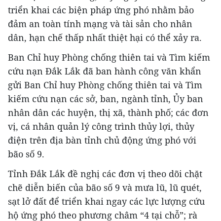
triển khai các biện pháp ứng phó nhằm bảo
đảm an toàn tính mạng và tài sản cho nhân
dân, hạn chế thấp nhất thiệt hại có thể xảy ra.
Ban Chỉ huy Phòng chống thiên tai và Tìm kiếm
cứu nạn Đắk Lắk đã ban hành công văn khẩn
gửi Ban Chỉ huy Phòng chống thiên tai và Tìm
kiếm cứu nạn các sở, ban, ngành tỉnh, Ủy ban
nhân dân các huyện, thị xã, thành phố; các đơn
vị, cá nhân quản lý công trình thủy lợi, thủy
điện trên địa bàn tỉnh chủ động ứng phó với
bão số 9.
Tỉnh Đắk Lắk đề nghị các đơn vị theo dõi chặt
chẽ diễn biến của bão số 9 và mưa lũ, lũ quét,
sạt lở đất để triển khai ngay các lực lượng cứu
hộ ứng phó theo phương châm “4 tại chỗ”; rà