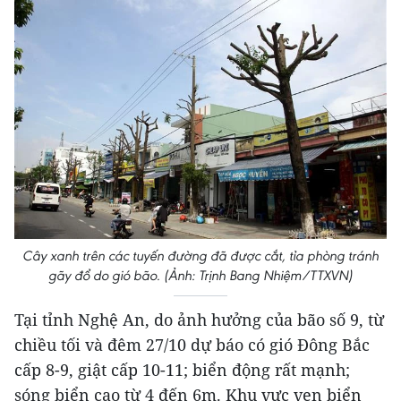
Cây xanh trên các tuyến đường đã được cắt, tỉa phòng tránh
gãy đổ do gió bão. (Ảnh: Trịnh Bang Nhiệm/TTXVN)
Tại tỉnh Nghệ An, do ảnh hưởng của bão số 9, từ
chiều tối và đêm 27/10 dự báo có gió Đông Bắc
cấp 8-9, giật cấp 10-11; biển động rất mạnh;
sóng biển cao từ 4 đến 6m. Khu vực ven biển