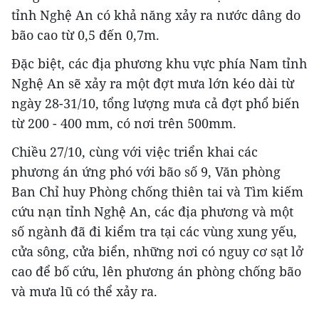
tỉnh Nghệ An có khả năng xảy ra nước dâng do
bão cao từ 0,5 đến 0,7m.
Đặc biệt, các địa phương khu vực phía Nam tỉnh
Nghệ An sẽ xảy ra một đợt mưa lớn kéo dài từ
ngày 28-31/10, tổng lượng mưa cả đợt phổ biến
từ 200 - 400 mm, có nơi trên 500mm.
Chiều 27/10, cùng với việc triển khai các
phương án ứng phó với bão số 9, Văn phòng
Ban Chỉ huy Phòng chống thiên tai và Tìm kiếm
cứu nạn tỉnh Nghệ An, các địa phương và một
số ngành đã đi kiểm tra tại các vùng xung yếu,
cửa sông, cửa biển, những nơi có nguy cơ sạt lở
cao để bố cứu, lên phương án phòng chống bão
và mưa lũ có thể xảy ra.