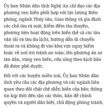
Ủy ban Nhân dân tỉnh Nghệ An chỉ đạo các địa
phương ven biển phối hợp với lực lượng Biên
phòng, ngành Thủy sản, Giao thông và gia đình
các chủ tàu rà soát, kiểm đếm tàu thuyền,
phương tiện hoạt động trên biển (kể cả các tàu
vận tải và tàu du lịch), hướng dẫn di chuyển
thoát ra và không đi vào khu vực nguy hiểm
hoặc về nơi trú tránh an toàn; lên phương án sơ
tán dân, vùng ven biển, cửa sông theo kịch bản
đã được phê duyệt.
Đối với các huyện miền núi, Ủy ban Nhân dân
tỉnh yêu cầu các địa phương và các ngành liên
quan theo dõi chặt chẽ diễn biến của bão; thông
tin kịp thời đến tận các thôn, bản để chính
quyền và người dân biết, chủ động phòng tránh;