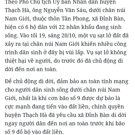
Theo Phó Chủ tịch Ủy ban Nhân dân huyện
Thạch Hà, ông Nguyễn Văn Sáu, dưới chân núi
Nam Giới, thuộc thôn Tân Phong, xã Đỉnh Bàn,
hiện có 6 hộ dân với 22 nhân khẩu đang sinh
sống. Vào tối 19, sáng 20/10, một vụ sạt lở đất đã
xảy ra tại chân núi Nam Giới khiến nhiều công
trình dân sinh ở đây bị vùi lấp. Vụ sạt lở không
thiệt hại về người, do trước đó đã chủ động di
dời đến nơi an toàn.
Để chủ động di dời, đảm bảo an toàn tính mạng
cho người dân sinh sống dưới chân núi Nam
Giới, nhất là khi cơn bão số 9 được dự báo là
cực mạnh đang tiến vào đất liền, chính quyền
huyện Thạch Hà đã yêu cầu xã Đỉnh Bàn di dời
ngay người dân đến nơi an toàn trước khi bão
số 9 đổ bộ vào đất liền.