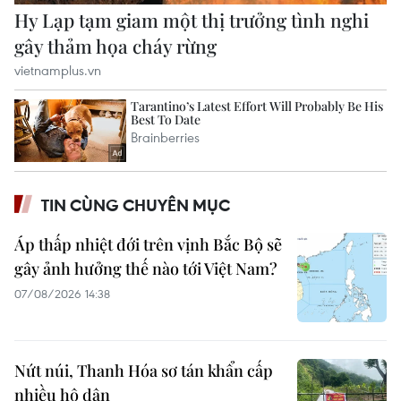
TIN CÙNG CHUYÊN MỤC
Áp thấp nhiệt đới trên vịnh Bắc Bộ sẽ
gây ảnh hưởng thế nào tới Việt Nam?
07/08/2026 14:38
Nứt núi, Thanh Hóa sơ tán khẩn cấp
nhiều hộ dân