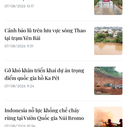
07/08/2026 13:17
Cảnh báo lũ trên lưu vực sông Thao
tại trạm Yên Bái
07/08/2026 11:51
Gỡ khó khăn triển khai dự án trọng
điểm quốc gia hồ Ka Pét
07/08/2026 11:24
Indonesia nỗ lực khống chế cháy
rừng tại Vườn Quốc gia Núi Bromo
07/08/2026 10:56