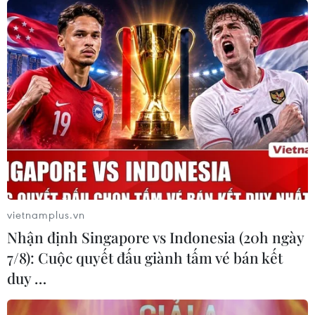
vietnamplus.vn
Nhận định Singapore vs Indonesia (20h ngày
7/8): Cuộc quyết đấu giành tấm vé bán kết
duy …