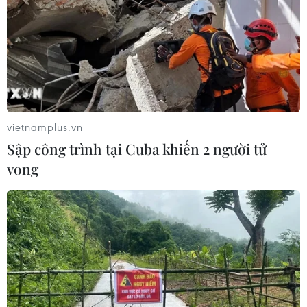
vietnamplus.vn
Sập công trình tại Cuba khiến 2 người tử
vong