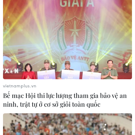
vietnamplus.vn
Bế mạc Hội thi lực lượng tham gia bảo vệ an
ninh, trật tự ở cơ sở giỏi toàn quốc