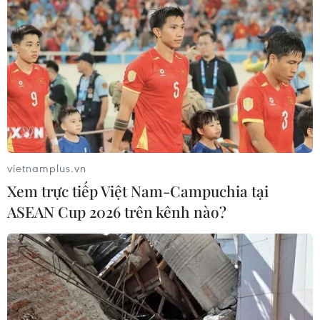
vietnamplus.vn
Xem trực tiếp Việt Nam-Campuchia tại
ASEAN Cup 2026 trên kênh nào?