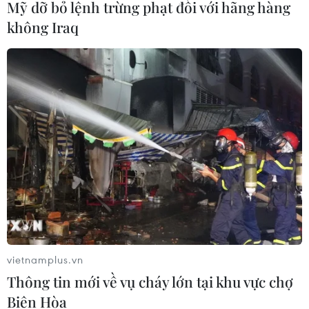
Mỹ dỡ bỏ lệnh trừng phạt đối với hãng hàng
không Iraq
vietnamplus.vn
Thông tin mới về vụ cháy lớn tại khu vực chợ
Biên Hòa