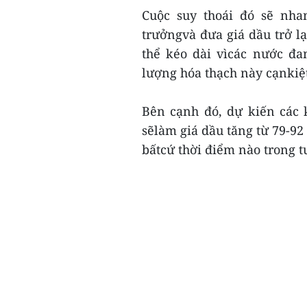
Cuộc suy thoái đó sẽ nha
trưởngvà đưa giá dầu trở 
thể kéo dài vìcác nước đa
lượng hóa thạch này cạnkiệ
Bên cạnh đó, dự kiến các 
sẽlàm giá dầu tăng từ 79-92
bấtcứ thời điểm nào trong tư