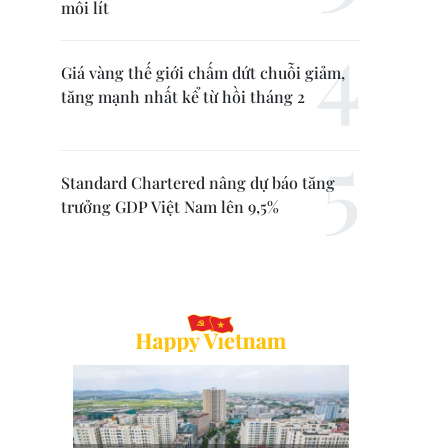
mỗi lít
Giá vàng thế giới chấm dứt chuỗi giảm,
tăng mạnh nhất kể từ hồi tháng 2
Standard Chartered nâng dự báo tăng
trưởng GDP Việt Nam lên 9,5%