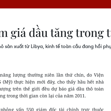
m giá dầu tăng trong t
ỏ sản xuất từ Libya, kinh tế toàn cầu đang hồi phụ
 năng lượng thường niên lần thứ chín, do Viện
(Mỹ) thực hiện mới đây, cho thấy hầu hết nhà
ượng trên thế giới đều dự báo giá dầu thô toàn
ng trong thời gian còn lại của năm 2011.
 phỏng vấn 550 giám đốc tài chính trực thuộc