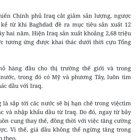
hiến Chính phủ Iraq cắt giảm sản lượng, ngược
i kể từ khi Baghdad đề ra mục tiêu sản xuất 12
y hai năm. Hiện Iraq sản xuất khoảng 2,68 triệu
c tương ứng được khai thác dưới thời cựu Tổng
ỏ hàng đầu cho thị trường thế giới và trong
nước, trong đó có Mỹ và phương Tây, luôn tìm
ác dầu với Iraq.
g là sắp tới các nước sẽ bị hạn chế trong việctìm
c và nhập khẩu dầu từ Iraq. Do đó, ngay từ bây
ồn cung thay thế, đồng thời với việc tăng cường
ợc. Vì thế, giá dầu không thể ngừng tăng trong
 theo.