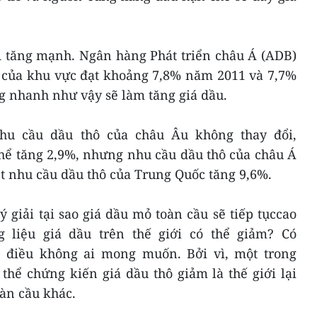
 tăng mạnh. Ngân hàng Phát triển châu Á (ADB)
ế của khu vực đạt khoảng 7,8% năm 2011 và 7,7%
g nhanh như vậy sẽ làm tăng giá dầu.
nhu cầu dầu thô của châu Âu không thay đổi,
hể tăng 2,9%, nhưng nhu cầu dầu thô của châu Á
ệt nhu cầu dầu thô của Trung Quốc tăng 9,6%.
ý giải tại sao giá dầu mỏ toàn cầu sẽ tiếp tụccao
g liệu giá dầu trên thế giới có thể giảm? Có
à điều không ai mong muốn. Bởi vì, một trong
hể chứng kiến giá dầu thô giảm là thế giới lại
oàn cầu khác.