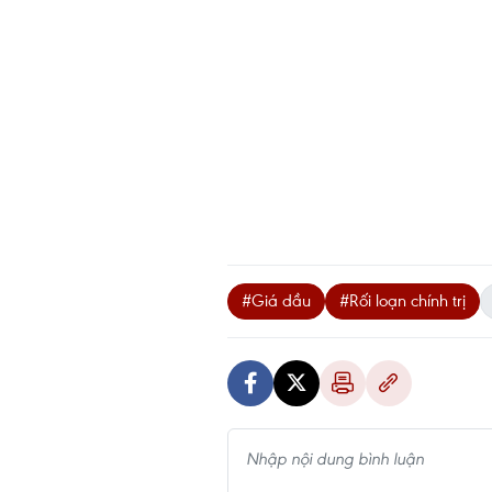
#Giá dầu
#Rối loạn chính trị