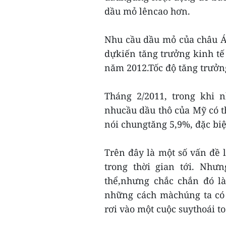
dầu mỏ lêncao hơn.
Nhu cầu dầu mỏ của châu Á
dựkiến tăng trưởng kinh t
năm 2012.Tốc độ tăng trưởn
Tháng 2/2011, trong khi 
nhucầu dầu thô của Mỹ có t
nói chungtăng 5,9%, đặc bi
Trên đây là một số vấn đề l
trong thời gian tới. Nhưn
thể,nhưng chắc chắn đó l
những cách màchúng ta có t
rơi vào một cuộc suythoái t