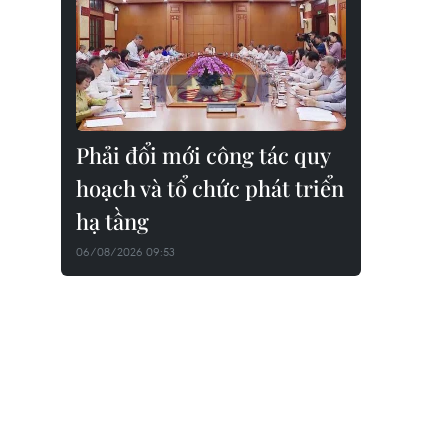
Phải đổi mới công tác quy
hoạch và tổ chức phát triển
hạ tầng
06/08/2026 09:53