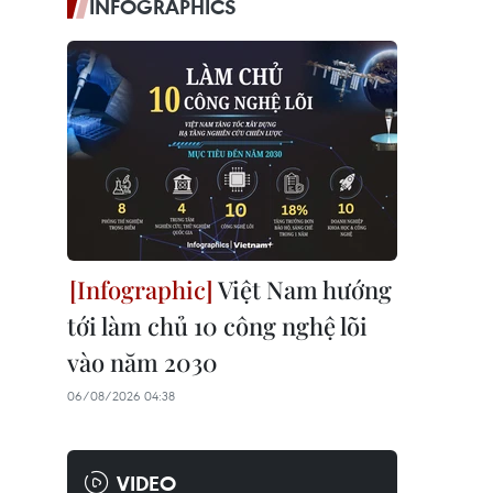
INFOGRAPHICS
Việt Nam hướng
tới làm chủ 10 công nghệ lõi
vào năm 2030
06/08/2026 04:38
VIDEO