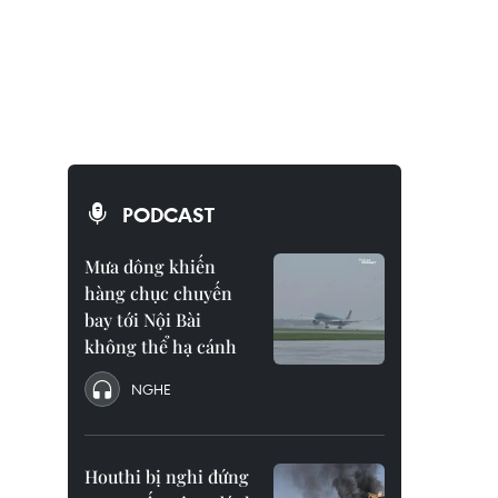
PODCAST
Mưa dông khiến
hàng chục chuyến
bay tới Nội Bài
không thể hạ cánh
NGHE
Houthi bị nghi đứng