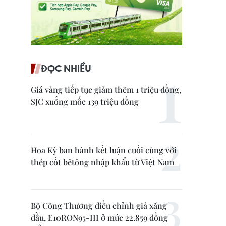
ĐỌC NHIỀU
Giá vàng tiếp tục giảm thêm 1 triệu đồng,
SJC xuống mốc 139 triệu đồng
Hoa Kỳ ban hành kết luận cuối cùng với
thép cốt bêtông nhập khẩu từ Việt Nam
Bộ Công Thương điều chỉnh giá xăng
dầu, E10RON95-III ở mức 22.859 đồng