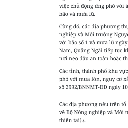
việc chủ động ứng phó với 
bão và mưa lũ.
Cùng đó, các địa phương th
nghiệp và Môi trường Nguyễ
với bão số 1 và mưa lũ ngày
Nam, Quảng Ngãi tiếp tục k
nơi neo đậu an toàn hoặc th
Các tỉnh, thành phố khu vự
phó với mưa lớn, nguy cơ xảy
số 2992/BNNMT-ĐĐ ngày 10/
Các địa phương nêu trên tổ
về Bộ Nông nghiệp và Môi t
thiên tai)./.