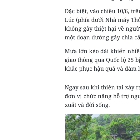
Đặc biệt, vào chiều 10/6, t
Lúc (phía dưới Nhà máy Thủ
không gây thiệt hại về người
một đoạn đường gây chia cắ
Mưa lớn kéo dài khiến nhiều
giao thông qua Quốc lộ 25 b
khắc phục hậu quả và đảm b
Ngay sau khi thiên tai xảy 
đơn vị chức năng hỗ trợ ng
xuất và đời sống.