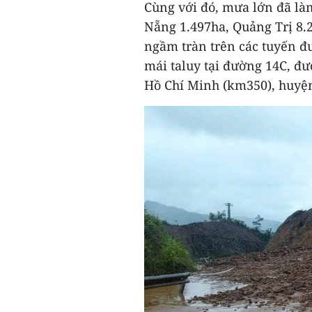
Cùng với đó, mưa lớn đã là
Nẵng 1.497ha, Quảng Trị 8.
ngầm tràn trên các tuyến đư
mái taluy tại đường 14C, đ
Hồ Chí Minh (km350), huyện