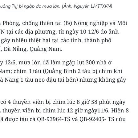
Quảng Trị) bị ngập do mưa lớn. (Ảnh: Nguyên Lý/TTXVN)
à Phòng, chống thiên tai (Bộ Nông nghiệp và Môi
N tại các địa phương, từ ngày 10-12/6 do ảnh
ây nhiều thiệt hại tại các tỉnh, thành phố
ế, Đà Nẵng, Quảng Nam.
y 12/6, mưa lớn đã làm ngập lụt 300 nhà ở
Nam; chìm 3 tàu (Quảng Bình 2 tàu bị chìm khi
Đà Nẵng 1 tàu neo đậu tại bến) nhưng không gây
 có 4 thuyền viên bị chìm lúc 8 giờ 58 phút ngày
4 thuyền viên bị chìm lúc 12 giờ ngày11/6. Hiện 8
đã được tàu cá QB-93964-TS và QB-92405- TS cứu