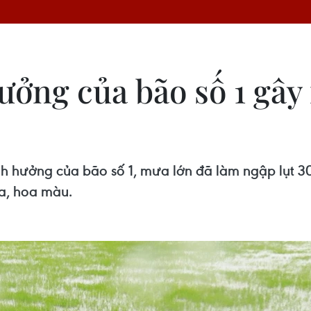
ưởng của bão số 1 gây
ảnh hưởng của bão số 1, mưa lớn đã làm ngập lụt 
a, hoa màu.