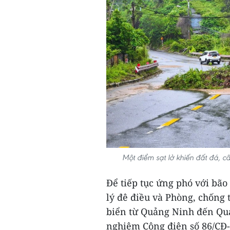
Một điểm sạt lở khiến đất đá,
Để tiếp tục ứng phó với bão 
lý đê điều và Phòng, chống 
biển từ Quảng Ninh đến Quả
nghiêm Công điện số 86/CĐ-