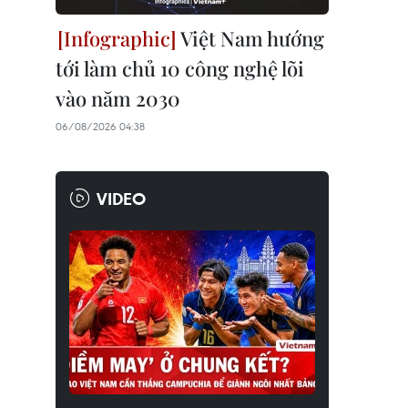
Việt Nam hướng
tới làm chủ 10 công nghệ lõi
vào năm 2030
06/08/2026 04:38
VIDEO