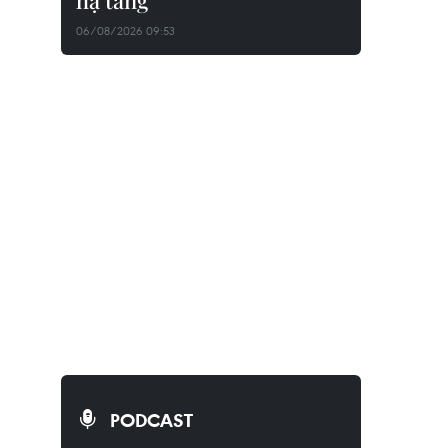
hạ tầng
06/08/2026 09:53
PODCAST