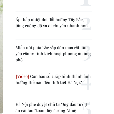
Áp thấp nhiệt đới đổi hướng Tây Bắc,
tăng cường độ và di chuyển nhanh hơn
Miền núi phía Bắc sắp đón mưa rất lớn,
yêu cầu 10 tỉnh kích hoạt phương án ứng
phó
Cơn bão số 2 sắp hình thành ảnh
hưởng thế nào đến thời tiết Hà Nội?
Hà Nội phê duyệt chủ trương đầu tư dự
án cải tạo “toàn diện” sông Nhuệ