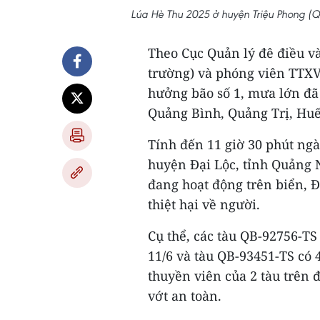
Lúa Hè Thu 2025 ở huyện Triệu Phong (
Theo Cục Quản lý đê điều v
trường) và phóng viên TTXV
hưởng bão số 1, mưa lớn đã g
Quảng Bình, Quảng Trị, Hu
Tính đến 11 giờ 30 phút ngà
huyện Đại Lộc, tỉnh Quảng 
đang hoạt động trên biển, 
thiệt hại về người.
Cụ thể, các tàu QB-92756-TS
11/6 và tàu QB-93451-TS có 
thuyền viên của 2 tàu trên 
vớt an toàn.