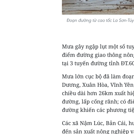
Đoạn đường từ cao tốc La Sơn-Túy L
Mưa gây ngập lụt một số tuy
điểm đường giao thông nông
tại 3 tuyến đường tỉnh ĐT.6
Mưa lớn cục bộ đã làm đoạn
Dương, Xuân Hòa, Vĩnh Yên,
chiều dài hơn 26km xuất hiệ
đường, lấp cống rãnh; có đi
đường khiến các phương tiệ
Các xã Nậm Lúc, Bản Cái, h
đến sản xuất nông nghiệp v