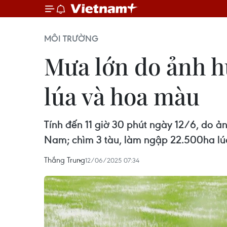
MÔI TRƯỜNG
Mưa lớn do ảnh h
lúa và hoa màu
Tính đến 11 giờ 30 phút ngày 12/6, do 
Nam; chìm 3 tàu, làm ngập 22.500ha lú
Thắng Trung
12/06/2025 07:34