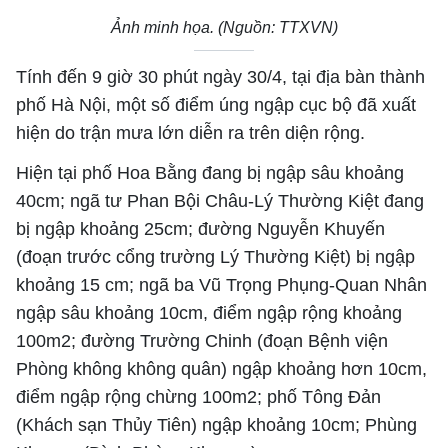
Ảnh minh họa. (Nguồn: TTXVN)
Tính đến 9 giờ 30 phút ngày 30/4, tại địa bàn thành
phố Hà Nội, một số điểm úng ngập cục bộ đã xuất
hiện do trận mưa lớn diễn ra trên diện rộng.
Hiện tại phố Hoa Bằng đang bị ngập sâu khoảng
40cm; ngã tư Phan Bội Châu-Lý Thường Kiệt đang
bị ngập khoảng 25cm; đường Nguyễn Khuyến
(đoạn trước cổng trường Lý Thường Kiệt) bị ngập
khoảng 15 cm; ngã ba Vũ Trọng Phụng-Quan Nhân
ngập sâu khoảng 10cm, điểm ngập rộng khoảng
100m2; đường Trường Chinh (đoạn Bệnh viện
Phòng không không quân) ngập khoảng hơn 10cm,
điểm ngập rộng chừng 100m2; phố Tông Đản
(Khách sạn Thủy Tiên) ngập khoảng 10cm; Phùng