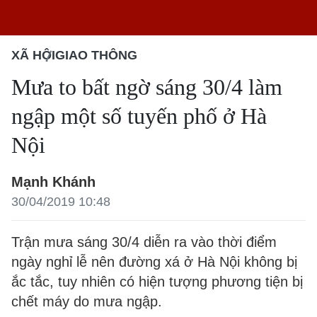
XÃ HỘI
GIAO THÔNG
Mưa to bất ngờ sáng 30/4 làm
ngập một số tuyến phố ở Hà
Nội
Mạnh Khánh
30/04/2019 10:48
Trận mưa sáng 30/4 diễn ra vào thời điểm
ngày nghỉ lễ nên đường xá ở Hà Nội không bị
ắc tắc, tuy nhiên có hiện tượng phương tiện bị
chết máy do mưa ngập.