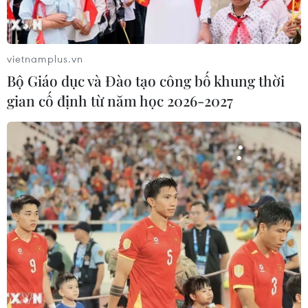
vietnamplus.vn
Bộ Giáo dục và Đào tạo công bố khung thời
gian cố định từ năm học 2026-2027