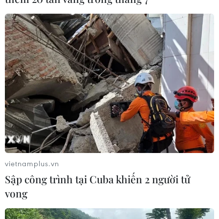
vietnamplus.vn
Sập công trình tại Cuba khiến 2 người tử
vong