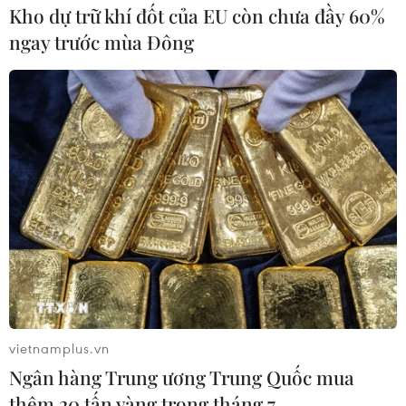
Kho dự trữ khí đốt của EU còn chưa đầy 60%
ngay trước mùa Đông
vietnamplus.vn
Ngân hàng Trung ương Trung Quốc mua
thêm 20 tấn vàng trong tháng 7