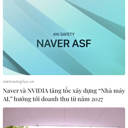
vietnamplus.vn
Naver và NVIDIA tăng tốc xây dựng “Nhà máy
AI,” hướng tới doanh thu từ năm 2027