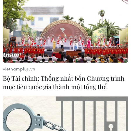
vietnamplus.vn
Bộ Tài chính: Thống nhất bốn Chương trình
mục tiêu quốc gia thành một tổng thể
TIN CÙNG CHUYÊN MỤC
Canada áp dụng biện pháp tự vệ tạm
thời với tủ gỗ và tủ lavabo nhập khẩu