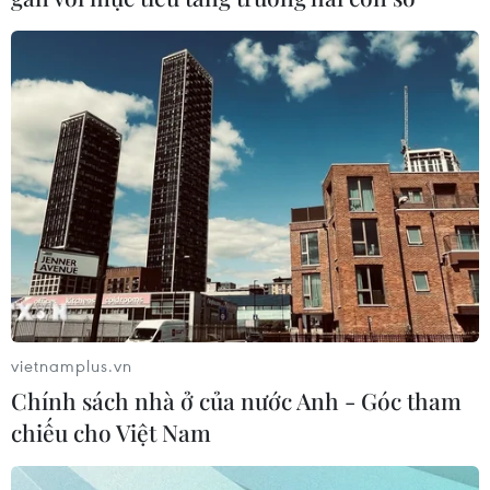
vietnamplus.vn
Chính sách nhà ở của nước Anh - Góc tham
chiếu cho Việt Nam