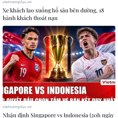
vietnamplus.vn
Xe khách lao xuống hố sâu bên đường, 18
hành khách thoát nạn
vietnamplus.vn
Nhận định Singapore vs Indonesia (20h ngày