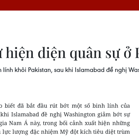
 hiện diện quân sự ở 
 lính khỏi Pakistan, sau khi Islamabad đề nghị Wa
 biết đã bắt đầu rút bớt một số binh lính của
 khi Islamabad đề nghị Washington giảm bớt sự
 gia Nam Á này, trong bối cảnh xuất hiện những
 lực lượng đặc nhiệm Mỹ đột kích tiêu diệt trùm