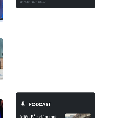
08/08/2026 08:52
PODCAST
Miền Bắc giảm mưa