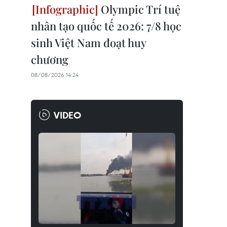
Olympic Trí tuệ
nhân tạo quốc tế 2026: 7/8 học
sinh Việt Nam đoạt huy
chương
08/08/2026 14:24
VIDEO