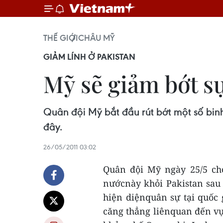
THẾ GIỚI
CHÂU MỸ
GIẢM LÍNH Ở PAKISTAN
Mỹ sẽ giảm bớt sự
Quân đội Mỹ bắt đầu rút bớt một số binh
đây.
26/05/2011 03:02
Quân đội Mỹ ngày 25/5 cho
nướcnày khỏi Pakistan sau
hiện diệnquân sự tại quốc
căng thẳng liênquan đến vụ