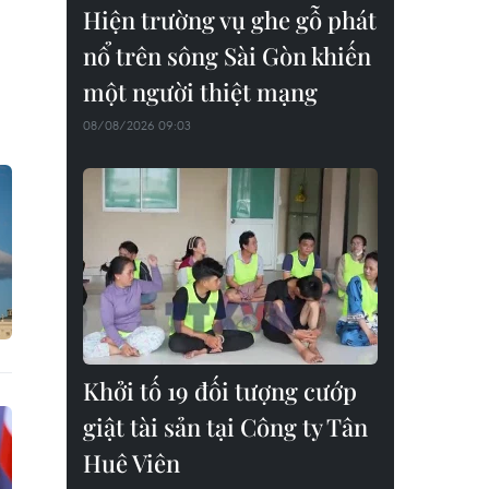
Hiện trường vụ ghe gỗ phát
nổ trên sông Sài Gòn khiến
một người thiệt mạng
08/08/2026 09:03
Khởi tố 19 đối tượng cướp
giật tài sản tại Công ty Tân
Huê Viên