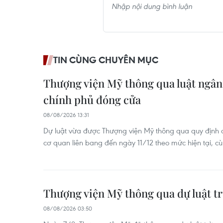
TIN CÙNG CHUYÊN MỤC
Thượng viện Mỹ thông qua luật ngân
chính phủ đóng cửa
08/08/2026 13:31
Dự luật vừa được Thượng viện Mỹ thông qua quy định d
cơ quan liên bang đến ngày 11/12 theo mức hiện tại, cù
Thượng viện Mỹ thông qua dự luật t
08/08/2026 03:50