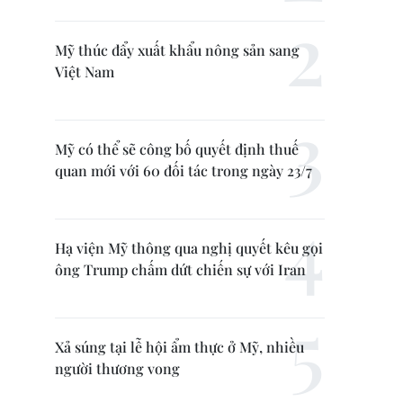
Mỹ thúc đẩy xuất khẩu nông sản sang
Việt Nam
Mỹ có thể sẽ công bố quyết định thuế
quan mới với 60 đối tác trong ngày 23/7
Hạ viện Mỹ thông qua nghị quyết kêu gọi
ông Trump chấm dứt chiến sự với Iran
Xả súng tại lễ hội ẩm thực ở Mỹ, nhiều
người thương vong