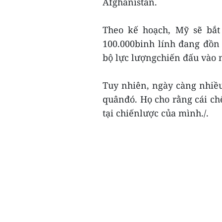
Afghanistan.
Theo kế hoạch, Mỹ sẽ bắt
100.000binh lính đang đồn 
bộ lực lượngchiến đấu vào 
Tuy nhiên, ngày càng nhiều
quânđó. Họ cho rằng cái chế
tại chiếnlược của mình./.