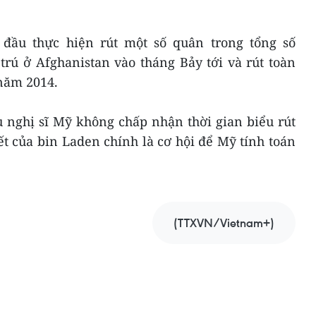
 đầu thực hiện rút một số quân trong tổng số
trú ở Afghanistan vào tháng Bảy tới và rút toàn
năm 2014.
 nghị sĩ Mỹ không chấp nhận thời gian biểu rút
t của bin Laden chính là cơ hội để Mỹ tính toán
(TTXVN/Vietnam+)