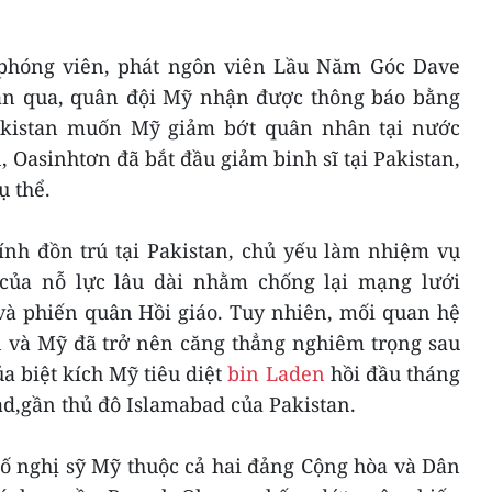
 phóng viên, phát ngôn viên Lầu Năm Góc Dave
uần qua, quân đội Mỹ nhận được thông báo bằng
kistan muốn Mỹ giảm bớt quân nhân tại nước
, Oasinhtơn đã bắt đầu giảm binh sĩ tại Pakistan,
ụ thể.
ính đồn trú tại Pakistan, chủ yếu làm nhiệm vụ
ủa nỗ lực lâu dài nhằm chống lại mạng lưới
và phiến quân Hồi giáo. Tuy nhiên, mối quan hệ
n và Mỹ đã trở nên căng thẳng nghiêm trọng sau
a biệt kích Mỹ tiêu diệt
bin Laden
hồi đầu tháng
ad,gần thủ đô Islamabad của Pakistan.
số nghị sỹ Mỹ thuộc cả hai đảng Cộng hòa và Dân