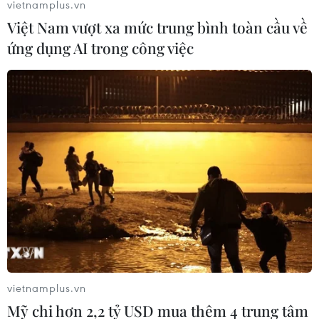
vietnamplus.vn
"Siêu quần thể" cá voi lưng gù đối
Việt Nam vượt xa mức trung bình toàn cầu về
mặt rủi ro hàng hải
ứng dụng AI trong công việc
26/07/2026 10:27
"Cửa ngõ" để Việt Nam tiến vào thị
trường Tây Phi
26/07/2026 08:55
Nam Phi: Máy bay "hạ cánh" giữa
trung tâm thương mại lớn nhất
Johannesburg
26/07/2026 01:21
vietnamplus.vn
Mỹ chi hơn 2,2 tỷ USD mua thêm 4 trung tâm