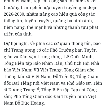
nói Việt Nam, Tạp chí Cộng sản tổ chức ký kết
Chương trình phối hợp tuyên truyền giai đoạn
2026-2030, nhằm nâng cao hiệu quả công tác
thông tin, tuyên truyền, quảng bá hình ảnh,
tiềm năng, thế mạnh và những thành tựu phát
triển của tỉnh.
Dự hội nghị, về phía các cơ quan thông tấn, báo
chí Trung ương có các Phó Trưởng ban Tuyên
giáo và Dân vận Trung ương: Lê Quốc Minh,
Tổng Biên tập Báo Nhân Dân, Chủ tịch Hội Nhà
báo Việt Nam; Vũ Việt Trang, Tổng Giám đốc
Thông tấn xã Việt Nam; Đỗ Tiến Sỹ, Tổng Giám
đốc Đài Tiếng nói Việt Nam và Phó Giáo sư, Tiến
sĩ Dương Trung Ý, Tổng Biên tập Tạp chí Cộng
sản; Phó Tổng Giám đốc Đài Truyền hình Việt
Nam Đỗ Đức Hoàng.