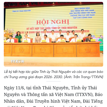
Lễ ký kết hợp tác giữa Tỉnh ủy Thái Nguyên và các cơ quan báo
chí Trung ương giai đoạn 2026- 2030. (Ảnh: Trần Trang/TTXVN)
Ngày 11/6, tại tỉnh Thái Nguyên, Tỉnh ủy Thái
Nguyên và Thông tấn xã Việt Nam (TTXVN), Báo
Nhân dân, Đài Truyền hình Việt Nam, Đài Tiếng