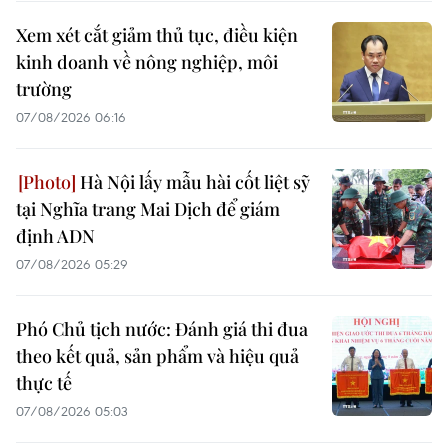
Xem xét cắt giảm thủ tục, điều kiện
kinh doanh về nông nghiệp, môi
trường
07/08/2026 06:16
Hà Nội lấy mẫu hài cốt liệt sỹ
tại Nghĩa trang Mai Dịch để giám
định ADN
07/08/2026 05:29
Phó Chủ tịch nước: Đánh giá thi đua
theo kết quả, sản phẩm và hiệu quả
thực tế
07/08/2026 05:03