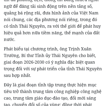
ngữ để đăng tải sinh động trên nền tảng số,
quảng bá rộng rãi, đưa hình ảnh của Việt Nam
nói chung, các địa phương nói riêng, trong đó
có tỉnh Thái Nguyên, ra với thế giới để phát huy
hiệu quả hơn nữa tiềm năng, thế mạnh của đất
nước.
Phát biểu tại chương trình, ông Trịnh Xuân
Trường, Bí thư Tỉnh ủy Thái Nguyên cho biết,
giai đoạn 2026-2030 có ý nghĩa đặc biệt quan
trọng đối với sự phát triển của tỉnh Thái Nguyên
sau hợp nhất.
Đây là giai đoạn tỉnh tập trung thực hiện mục
tiêu trở thành trung tâm công nghiệp công nghệ
cao, trung tâm giáo dục-đào tạo, đổi mới sáng
tạo, chuyển đổi số của vùng; đồng thời phát