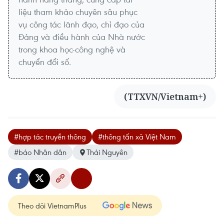
liệu tham khảo chuyên sâu phục
vụ công tác lãnh đạo, chỉ đạo của
Đảng và điều hành của Nhà nước
trong khoa học-công nghệ và
chuyển đổi số.
(TTXVN/Vietnam+)
#hợp tác truyền thông
#thông tấn xã Việt Nam
#báo Nhân dân
Thái Nguyên
Theo dõi VietnamPlus