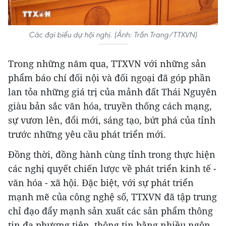
Các đại biểu dự hội nghị. (Ảnh: Trần Trang/TTXVN)
Trong những năm qua, TTXVN với những sản
phẩm báo chí đối nội và đối ngoại đã góp phần
lan tỏa những giá trị của mảnh đất Thái Nguyên
giàu bản sắc văn hóa, truyền thống cách mạng,
sự vươn lên, đổi mới, sáng tạo, bứt phá của tỉnh
trước những yêu cầu phát triển mới.
Đồng thời, đồng hành cùng tỉnh trong thực hiện
các nghị quyết chiến lược về phát triển kinh tế -
văn hóa - xã hội. Đặc biệt, với sự phát triển
mạnh mẽ của công nghệ số, TTXVN đã tập trung
chỉ đạo đẩy mạnh sản xuất các sản phẩm thông
tin đa phương tiện, thông tin bằng nhiều ngôn