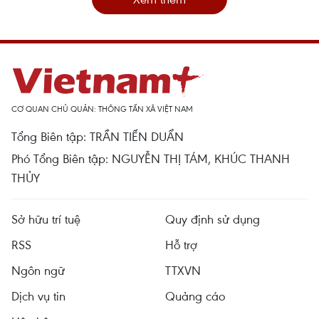
CƠ QUAN CHỦ QUẢN: THÔNG TẤN XÃ VIỆT NAM
Tổng Biên tập: TRẦN TIẾN DUẨN
Phó Tổng Biên tập: NGUYỄN THỊ TÁM, KHÚC THANH
THỦY
Sở hữu trí tuệ
Quy định sử dụng
RSS
Hỗ trợ
Ngôn ngữ
TTXVN
Dịch vụ tin
Quảng cáo