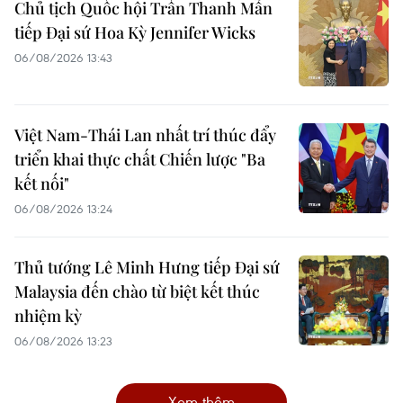
Chủ tịch Quốc hội Trần Thanh Mẫn
tiếp Đại sứ Hoa Kỳ Jennifer Wicks
06/08/2026 13:43
Việt Nam-Thái Lan nhất trí thúc đẩy
triển khai thực chất Chiến lược "Ba
kết nối"
06/08/2026 13:24
Thủ tướng Lê Minh Hưng tiếp Đại sứ
Malaysia đến chào từ biệt kết thúc
nhiệm kỳ
06/08/2026 13:23
Xem thêm