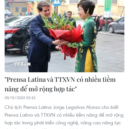
"Prensa Latina và TTXVN có nhiều tiềm
năng để mở rộng hợp tác"
05/12/2025 03:33
Chủ tịch Prensa Latina Jorge Legañoa Alonso cho biết
Prensa Latina và TTXVN có nhiều tiềm năng để mở rộng
hợp tác trong phát triển công nghệ, nâng cao năng lực