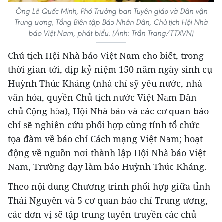
Ông Lê Quốc Minh, Phó Trưởng ban Tuyên giáo và Dân vận
Trung ương, Tổng Biên tập Báo Nhân Dân, Chủ tịch Hội Nhà
báo Việt Nam, phát biểu. (Ảnh: Trần Trang/TTXVN)
Chủ tịch Hội Nhà báo Việt Nam cho biết, trong
thời gian tới, dịp kỷ niệm 150 năm ngày sinh cụ
Huỳnh Thúc Kháng (nhà chí sỹ yêu nước, nhà
văn hóa, quyền Chủ tịch nước Việt Nam Dân
chủ Cộng hòa), Hội Nhà báo và các cơ quan báo
chí sẽ nghiên cứu phối hợp cùng tỉnh tổ chức
tọa đàm về báo chí Cách mạng Việt Nam; hoạt
động về nguồn nơi thành lập Hội Nhà báo Việt
Nam, Trường dạy làm báo Huỳnh Thúc Kháng.
Theo nội dung Chương trình phối hợp giữa tỉnh
Thái Nguyên và 5 cơ quan báo chí Trung ương,
các đơn vị sẽ tập trung tuyên truyền các chủ