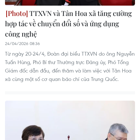
TTXVN và Tân Hoa xã tăng cường
hợp tác về chuyển đổi số và ứng dụng
công nghệ
24/04/2026 08:36
Từ ngày 20-24/4, Đoàn đại biểu TTXVN do ông Nguyễn
Tuấn Hùng, Phó Bí thư Thường trực Đảng ủy, Phó Tổng
Giám đốc dẫn đầu, đến thăm và làm việc với Tân Hoa
xã cùng một số cơ quan báo chí của Trung Quốc.