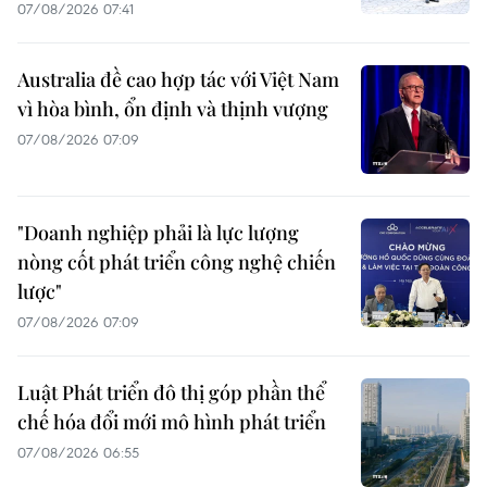
07/08/2026 07:41
Australia đề cao hợp tác với Việt Nam
vì hòa bình, ổn định và thịnh vượng
07/08/2026 07:09
"Doanh nghiệp phải là lực lượng
nòng cốt phát triển công nghệ chiến
lược"
07/08/2026 07:09
Luật Phát triển đô thị góp phần thể
chế hóa đổi mới mô hình phát triển
07/08/2026 06:55