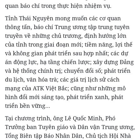
quan báo chí trong thực hiện nhiệm vụ.
Tỉnh Thái Nguyên mong muốn các cơ quan
thông tấn, báo chí Trung ương tập trung tuyên
truyền về những chủ trương, định hướng lớn
của tỉnh trong giai đoạn mới; tiềm năng, lợi thế
và không gian phát triển sau hợp nhất; các dự
án động lực, hạ tầng chiến lược; xây dựng Đảng
và hệ thống chính trị; chuyển đổi số; phát triển
du lịch, văn hóa trà; các giá trị lịch sử cách
mạng của ATK Việt Bắc; cũng như những mô
hình đổi mới sáng tạo, phát triển xanh, phát
triển bền vững…
Tại chương trình, ông Lê Quốc Minh, Phó
Trưởng ban Tuyên giáo và Dân vận Trung ương,
Tổng Biên tập Báo Nhân Dân, Chủ tịch Hội Nhà