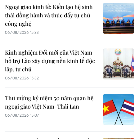
Ngoại giao kinh tế: Kiến tạo hệ sinh
thái đồng hành và thúc đẩy tự chủ
công nghệ
06/08/2026 15:33
Kinh nghiệm Đổi mới của Việt Nam
hỗ trợ Lào xây dựng nền kinh tế độc
lập, tự chủ
06/08/2026 15:32
Thư mừng kỷ niệm 50 năm quan hệ
ngoại giao Việt Nam-Thái Lan
06/08/2026 15:07