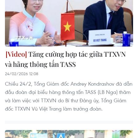
Tăng cường hợp tác giữa TTXVN
và hãng thông tấn TASS
24/02/2026 12:08
Chiều 24/2, Tổng Giám đốc Andrey Kondrashov đã dẫn
đầu đoàn đại biểu hãng thông tấn TASS (LB Nga) thăm
và làm việc với TTXVN do Bí thư Đảng ủy, Tổng Giám
đốc TTXVN Vũ Việt Trang làm trưởng đoàn.