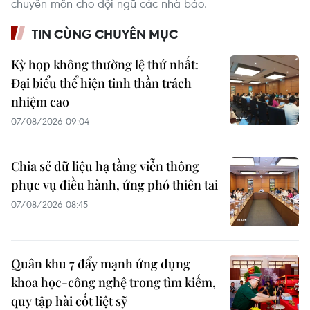
chuyên môn cho đội ngũ các nhà báo.
TIN CÙNG CHUYÊN MỤC
Kỳ họp không thường lệ thứ nhất:
Đại biểu thể hiện tinh thần trách
nhiệm cao
07/08/2026 09:04
Chia sẻ dữ liệu hạ tầng viễn thông
phục vụ điều hành, ứng phó thiên tai
07/08/2026 08:45
Quân khu 7 đẩy mạnh ứng dụng
khoa học-công nghệ trong tìm kiếm,
quy tập hài cốt liệt sỹ