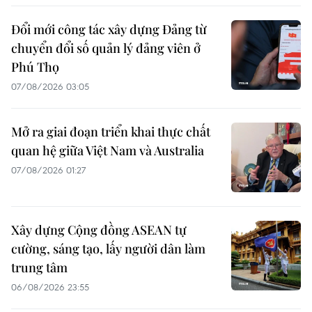
Đổi mới công tác xây dựng Đảng từ
chuyển đổi số quản lý đảng viên ở
Phú Thọ
07/08/2026 03:05
Mở ra giai đoạn triển khai thực chất
quan hệ giữa Việt Nam và Australia
07/08/2026 01:27
Xây dựng Cộng đồng ASEAN tự
cường, sáng tạo, lấy người dân làm
trung tâm
06/08/2026 23:55