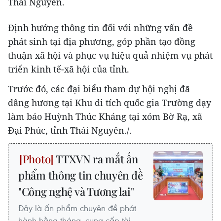
Thái Nguyên.
Định hướng thông tin đối với những vấn đề
phát sinh tại địa phương, góp phần tạo đồng
thuận xã hội và phục vụ hiệu quả nhiệm vụ phát
triển kinh tế-xã hội của tỉnh.
Trước đó, các đại biểu tham dự hội nghị đã
dâng hương tại Khu di tích quốc gia Trường dạy
làm báo Huỳnh Thúc Kháng tại xóm Bờ Rạ, xã
Đại Phúc, tỉnh Thái Nguyên./.
TTXVN ra mắt ấn
phẩm thông tin chuyên đề
"Công nghệ và Tương lai"
Đây là ấn phẩm chuyên đề phát
hành hằng tháng, cung cấp tài