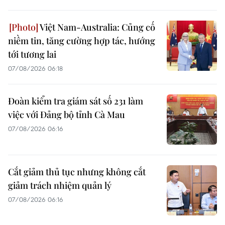
Việt Nam-Australia: Củng cố
niềm tin, tăng cường hợp tác, hướng
tới tương lai
07/08/2026 06:18
Đoàn kiểm tra giám sát số 231 làm
việc với Đảng bộ tỉnh Cà Mau
07/08/2026 06:16
Cắt giảm thủ tục nhưng không cắt
giảm trách nhiệm quản lý
07/08/2026 06:16