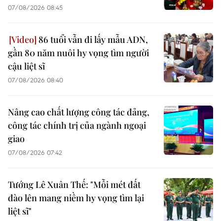
07/08/2026 08:45
86 tuổi vẫn đi lấy mẫu ADN,
gần 80 năm nuôi hy vọng tìm người
cậu liệt sĩ
07/08/2026 08:40
Nâng cao chất lượng công tác đảng,
công tác chính trị của ngành ngoại
giao
07/08/2026 07:42
Tướng Lê Xuân Thế: "Mỗi mét đất
đào lên mang niềm hy vọng tìm lại
liệt sĩ"