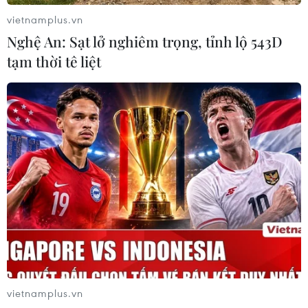
vietnamplus.vn
Nghệ An: Sạt lở nghiêm trọng, tỉnh lộ 543D
tạm thời tê liệt
vietnamplus.vn