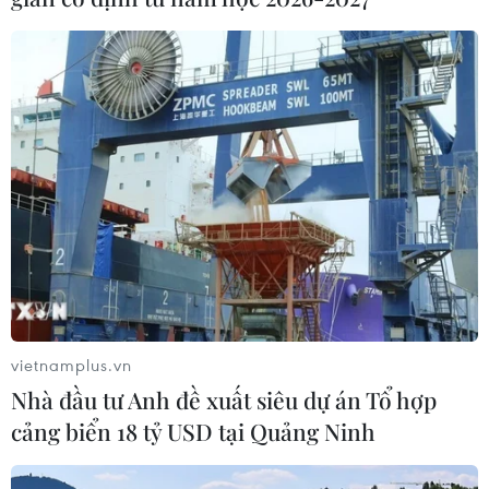
vietnamplus.vn
Nhà đầu tư Anh đề xuất siêu dự án Tổ hợp
cảng biển 18 tỷ USD tại Quảng Ninh