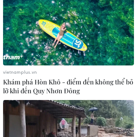
vietnamplus.vn
Khám phá Hòn Khô - điểm đến không thể bỏ
lỡ khi đến Quy Nhơn Đông