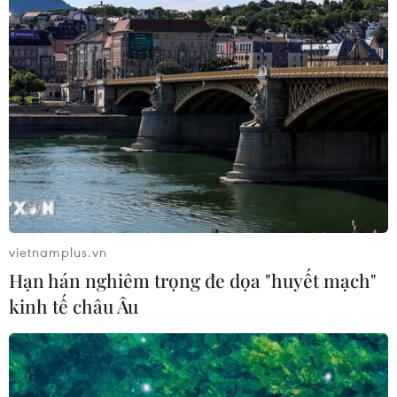
vietnamplus.vn
Hạn hán nghiêm trọng đe dọa "huyết mạch"
kinh tế châu Âu