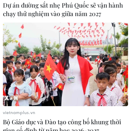
Dự án đường sắt nhẹ Phú Quốc sẽ vận hành
chạy thử nghiệm vào giữa năm 2027
vietnamplus.vn
Bộ Giáo dục và Đào tạo công bố khung thời
gian cố định từ năm học 2026-2027