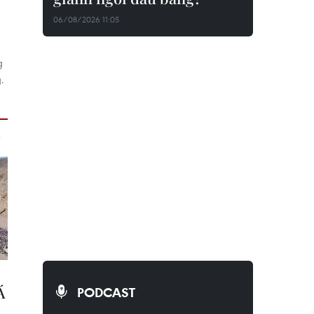
06/08/2026 11:05
g
.
PODCAST