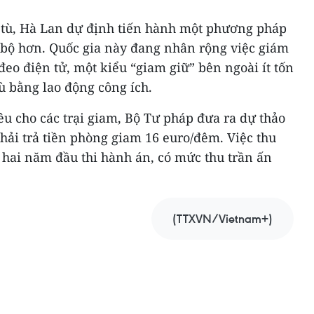
 tù, Hà Lan dự định tiến hành một phương pháp
n bộ hơn. Quốc gia này đang nhân rộng việc giám
đeo điện tử, một kiểu “giam giữ” bên ngoài ít tốn
ù bằng lao động công ích.
iêu cho các trại giam, Bộ Tư pháp đưa ra dự thảo
phải trả tiền phòng giam 16 euro/đêm. Việc thu
 hai năm đầu thi hành án, có mức thu trần ấn
(TTXVN/Vietnam+)