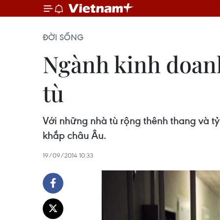
ĐỜI SỐNG
Ngành kinh doanh 
tù
Với những nhà tù rộng thênh thang và tỷ
khắp châu Âu.
19/09/2014 10:33