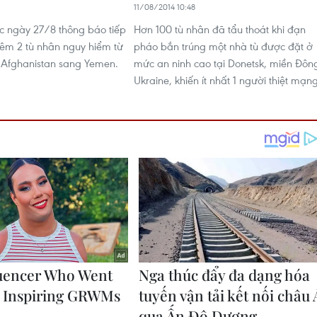
1
11/08/2014 10:48
 ngày 27/8 thông báo tiếp
Hơn 100 tù nhân đã tẩu thoát khi đạn
hêm 2 tù nhân nguy hiểm từ
pháo bắn trúng một nhà tù được đặt ở
 Afghanistan sang Yemen.
mức an ninh cao tại Donetsk, miền Đôn
Ukraine, khiến ít nhất 1 người thiệt mạng