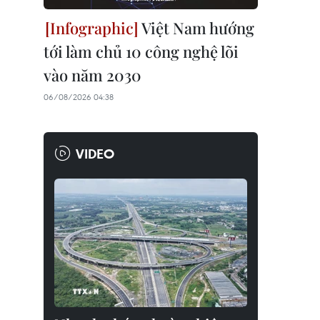
Việt Nam hướng
tới làm chủ 10 công nghệ lõi
vào năm 2030
06/08/2026 04:38
VIDEO