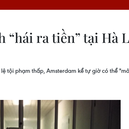
“hái ra tiền” tại Hà 
 lệ tội phạm thấp, Amsterdam kể tự giờ có thể "m