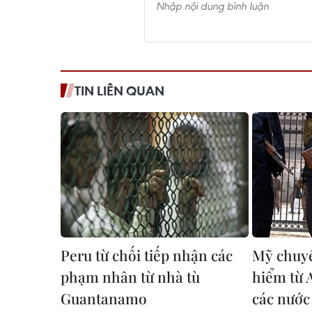
TIN LIÊN QUAN
Peru từ chối tiếp nhận các
Mỹ chuyể
phạm nhân từ nhà tù
hiểm từ 
Guantanamo
các nước