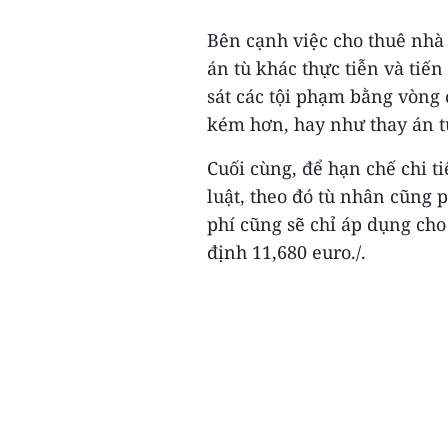
Bên cạnh việc cho thuê nhà
án tù khác thực tiễn và tiế
sát các tội phạm bằng vòng 
kém hơn, hay như thay án t
Cuối cùng, để hạn chế chi t
luật, theo đó tù nhân cũng 
phí cũng sẽ chỉ áp dụng cho
định 11,680 euro./.