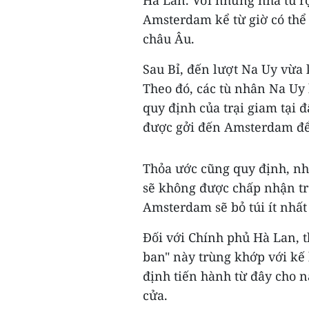
Amsterdam kể từ giờ có thể
châu Âu.
Sau Bỉ, đến lượt Na Uy vừa 
Theo đó, các tù nhân Na Uy 
quy định của trại giam tại 
được gởi đến Amsterdam để
Thỏa ước cũng quy định, nh
sẽ không được chấp nhận tr
Amsterdam sẽ bỏ túi ít nhất 
Đối với Chính phủ Hà Lan, t
ban" này trùng khớp với kế 
định tiến hành từ đây cho n
cửa.