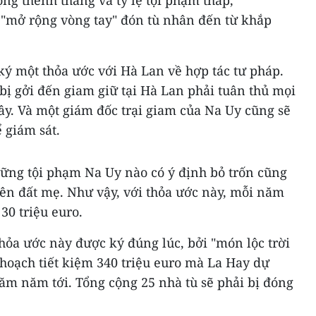
 "mở rộng vòng tay" đón tù nhân đến từ khắp
ký một thỏa ước với Hà Lan về hợp tác tư pháp.
bị gởi đến giam giữ tại Hà Lan phải tuân thủ mọi
đây. Và một giám đốc trại giam của Na Uy cũng sẽ
 giám sát.
ững tội phạm Na Uy nào có ý định bỏ trốn cũng
ên đất mẹ. Như vậy, với thỏa ước này, mỗi năm
30 triệu euro.
hỏa ước này được ký đúng lúc, bởi "món lộc trời
hoạch tiết kiệm 340 triệu euro mà La Hay dự
ăm năm tới. Tổng cộng 25 nhà tù sẽ phải bị đóng