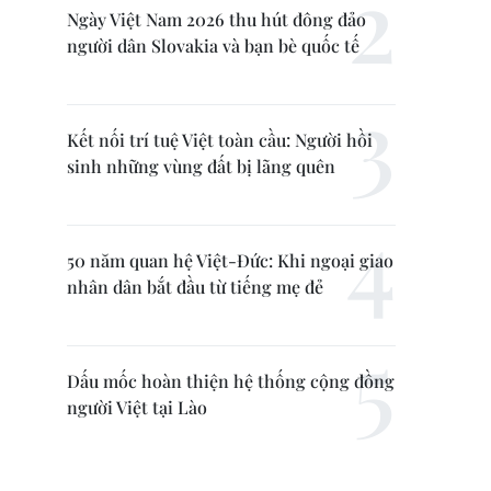
Ngày Việt Nam 2026 thu hút đông đảo
người dân Slovakia và bạn bè quốc tế
Kết nối trí tuệ Việt toàn cầu: Người hồi
sinh những vùng đất bị lãng quên
50 năm quan hệ Việt-Đức: Khi ngoại giao
nhân dân bắt đầu từ tiếng mẹ đẻ
Dấu mốc hoàn thiện hệ thống cộng đồng
người Việt tại Lào