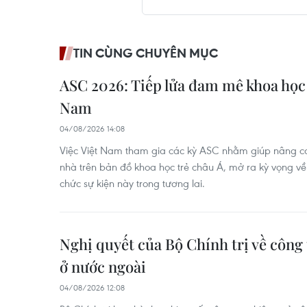
TIN CÙNG CHUYÊN MỤC
ASC 2026: Tiếp lửa đam mê khoa học 
Nam
04/08/2026 14:08
Việc Việt Nam tham gia các kỳ ASC nhằm giúp nâng ca
nhà trên bản đồ khoa học trẻ châu Á, mở ra kỳ vọng về
chức sự kiện này trong tương lai.
Nghị quyết của Bộ Chính trị về công
ở nước ngoài
04/08/2026 12:08