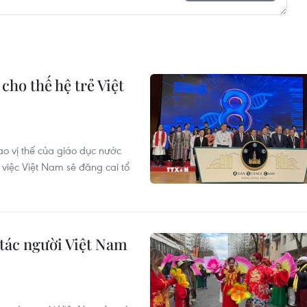
cho thế hệ trẻ Việt
o vị thế của giáo dục nước
 việc Việt Nam sẽ đăng cai tổ
 tác người Việt Nam