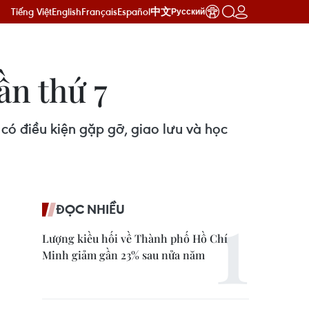
Tiếng Việt
English
Français
Español
中文
Русский
ần thứ 7
có điều kiện gặp gỡ, giao lưu và học
ĐỌC NHIỀU
Lượng kiều hối về Thành phố Hồ Chí
Minh giảm gần 23% sau nửa năm