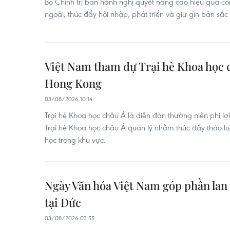
Bộ Chính trị ban hành nghị quyết nâng cao hiệu quả c
ngoài, thúc đẩy hội nhập, phát triển và giữ gìn bản sắc
Việt Nam tham dự Trại hè Khoa học c
Hong Kong
03/08/2026 10:14
Trại hè Khoa học châu Á là diễn đàn thường niên phi l
Trại hè Khoa học châu Á quản lý nhằm thúc đẩy thảo lu
học trong khu vực.
Ngày Văn hóa Việt Nam góp phần lan 
tại Đức ​
03/08/2026 03:55