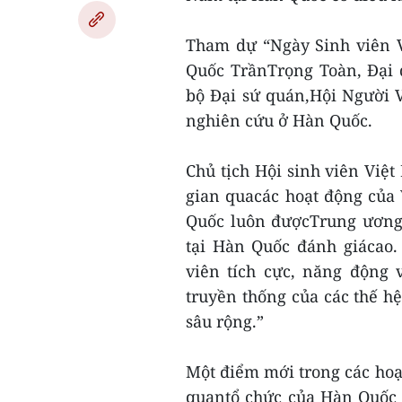
Tham dự “Ngày Sinh viên V
Quốc TrầnTrọng Toàn, Đại 
bộ Đại sứ quán,Hội Người 
nghiên cứu ở Hàn Quốc.
Chủ tịch Hội sinh viên Việt
gian quacác hoạt động của
Quốc luôn đượcTrung ương 
tại Hàn Quốc đánh giácao.
viên tích cực, năng động 
truyền thống của các thế h
sâu rộng.”
Một điểm mới trong các hoạt
quantổ chức của Hàn Quốc 