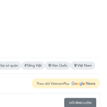
Đại sứ quán
#Tiếng Việt
Hàn Quốc
Việt Nam
Theo dõi VietnamPlus
GỬI BÌNH LUẬN