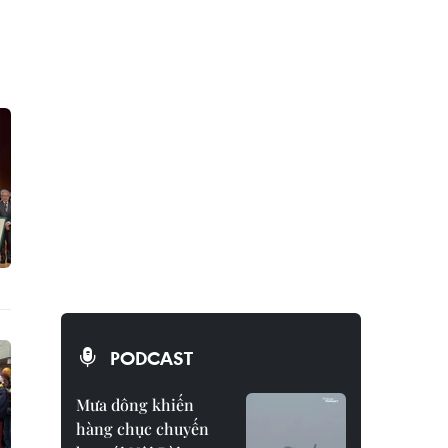
PODCAST
Mưa dông khiến
hàng chục chuyến