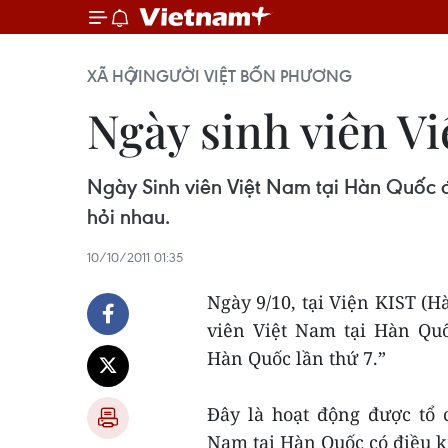
XÃ HỘI
NGƯỜI VIỆT BỐN PHƯƠNG
Ngày sinh viên Vi
Ngày Sinh viên Việt Nam tại Hàn Quốc đ
hỏi nhau.
10/10/2011 01:35
Ngày 9/10, tại Viện KIST (
viên Việt Nam tại Hàn Quố
Hàn Quốc lần thứ 7.”
Đây là hoạt động được tổ 
Nam tại Hàn Quốc có điều ki