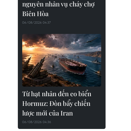
nguyên nhân vụ cháy chợ
Biên Hòa
06/08/2026 04:37
Từ hạt nhân đến eo biển
Hormuz: Đòn bẩy chiến
lược mới của Iran
06/08/2026 04:36