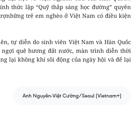
ính thức lập “Quỹ thắp sáng học đường” quyên
 trợnhững trẻ em nghèo ở Việt Nam có điều kiện
iên, tự diễn do sinh viên Việt Nam và Hàn Quốc
a ngợi quê hương đất nước, màn trình diễn thời
ang lại không khí sôi động của ngày hội và để lại
Anh Nguyên-Việt Cường/Seoul (Vietnam+)