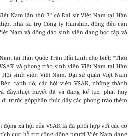
iệt Nam lần thứ 7” có Đại sứ Việt Nam tại Hàn
diện nhà tài trợ Công ty Hanshin, đông đảo cán
Việt Nam và đông đảo sinh viên đang học tập và
 Nam tại Hàn Quốc Trần Hải Linh cho biết: “Thời
 VSAK và phong trào sinh viên Việt Nam tại Hàn
Hội sinh viên Việt Nam, Đại sứ quán Việt Nam
 Bên cạnh đó, các hội viên VSAK, những thành
và đầynhiệt huyết đã và đang kế tục, phát huy
ệ đi trước gópphần thúc đẩy các phong trào thêm
 động xã hội của VSAK là đã phối hợp với các cơ
tích cực hỗ trợ cộng động người Việt Nam đang