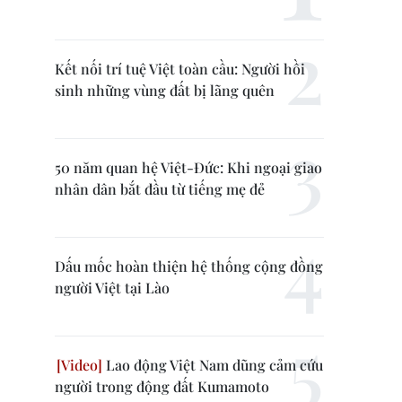
Kết nối trí tuệ Việt toàn cầu: Người hồi
sinh những vùng đất bị lãng quên
50 năm quan hệ Việt-Đức: Khi ngoại giao
nhân dân bắt đầu từ tiếng mẹ đẻ
Dấu mốc hoàn thiện hệ thống cộng đồng
người Việt tại Lào
Lao động Việt Nam dũng cảm cứu
người trong động đất Kumamoto