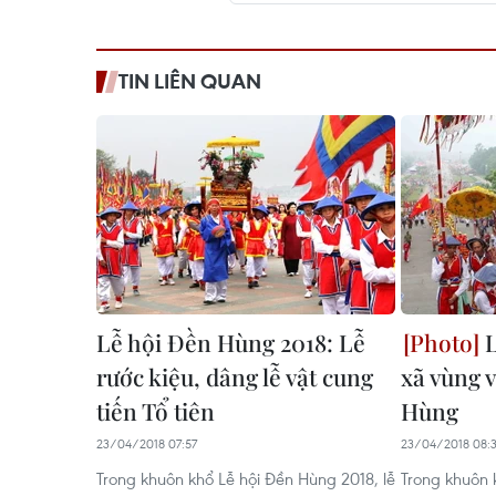
TIN LIÊN QUAN
Lễ hội Đền Hùng 2018: Lễ
L
rước kiệu, dâng lễ vật cung
xã vùng 
tiến Tổ tiên
Hùng
23/04/2018 07:57
23/04/2018 08:
Trong khuôn khổ Lễ hội Đền Hùng 2018, lễ
Trong khuôn 