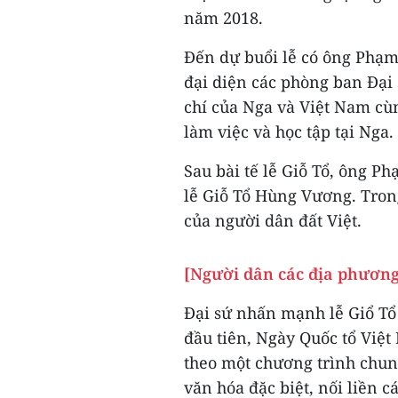
năm 2018.
Đến dự buổi lễ có ông Phạm
đại diện các phòng ban Đại 
chí của Nga và Việt Nam cù
làm việc và học tập tại Nga.
Sau bài tế lễ Giỗ Tổ, ông P
lễ Giỗ Tổ Hùng Vương. Tron
của người dân đất Việt.
[Người dân các địa phươn
Đại sứ nhấn mạnh lễ Giổ Tổ
đầu tiên, Ngày Quốc tổ Việt
theo một chương trình chun
văn hóa đặc biệt, nối liền 