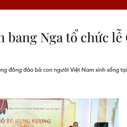
ên bang Nga tổ chức l
ùng đông đảo bà con người Việt Nam sinh sống tại