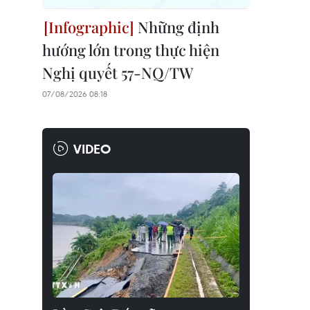
Những định
hướng lớn trong thực hiện
Nghị quyết 57-NQ/TW
07/08/2026 08:18
VIDEO