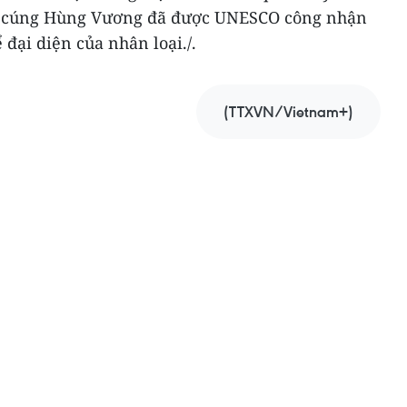
ờ cúng Hùng Vương đã được UNESCO công nhận
 đại diện của nhân loại./.
(TTXVN/Vietnam+)