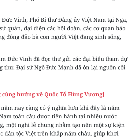
 Đức Vinh, Phó Bí thư Đảng ủy Việt Nam tại Nga,
sứ quán, đại diện các hội đoàn, các cơ quan báo
ng đông đảo bà con người Việt đang sinh sống,
hạm Đức Vinh đã đọc thư gửi các đại biểu tham dự
g thư, Đại sứ Ngô Đức Mạnh đã ôn lại nguồn cội
g cùng hướng về Quốc Tổ Hùng Vương]
 năm nay càng có ý nghĩa hơn khi đây là năm
 Nam toàn cầu được tiến hành tại nhiều nước
g, một nghi lễ chung nhằm tạo nên một sự kiện
các dân tộc Việt trên khắp năm châu, giúp khơi