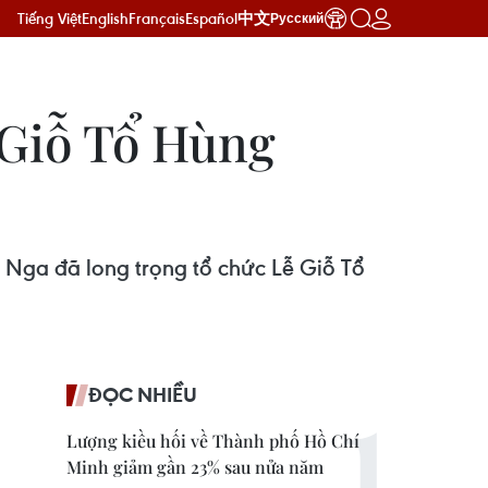
Tiếng Việt
English
Français
Español
中文
Русский
ễ Giỗ Tổ Hùng
 Nga đã long trọng tổ chức Lễ Giỗ Tổ
ĐỌC NHIỀU
Lượng kiều hối về Thành phố Hồ Chí
Minh giảm gần 23% sau nửa năm