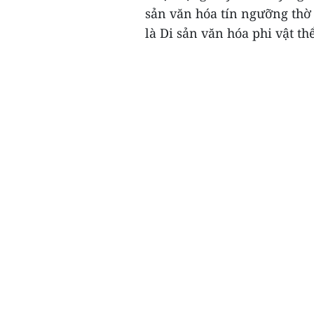
sản văn hóa tín ngưỡng th
là Di sản văn hóa phi vật thể