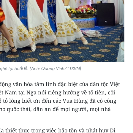
nghệ tại buổi lễ. (Ảnh: Quang Vinh/TTXVN)
ộng văn hóa tâm linh đặc biệt của dân tộc Việt
 Nam tại Nga nói riêng hướng về tổ tiên, cội
ể tỏ lòng biết ơn đến các Vua Hùng đã có công
o quốc thái, dân an để mọi người, mọi nhà
a thiết thực trong việc bảo tồn và phát huy Di