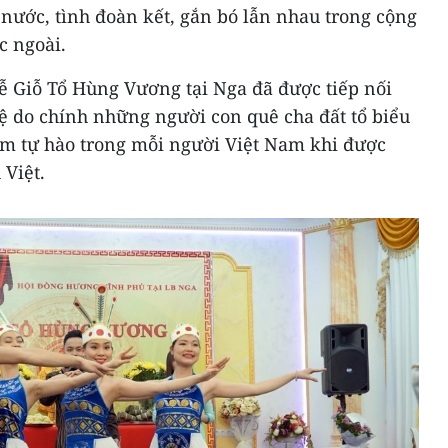
nước, tình đoàn kết, gắn bó lẫn nhau trong cộng
c ngoài.
ễ Giỗ Tổ Hùng Vương tại Nga đã được tiếp nối
ệ do chính những người con quê cha đất tổ biểu
ềm tự hào trong mỗi người Việt Nam khi được
Việt.