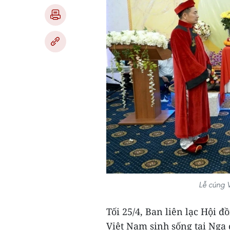
Lễ cúng 
Tối 25/4, Ban liên lạc Hội
Việt Nam sinh sống tại Nga