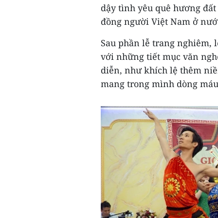
dậy tình yêu quê hương đất 
đồng người Việt Nam ở nướ
Sau phần lễ trang nghiêm, l
với những tiết mục văn ngh
diễn, như khích lệ thêm ni
mang trong mình dòng máu 