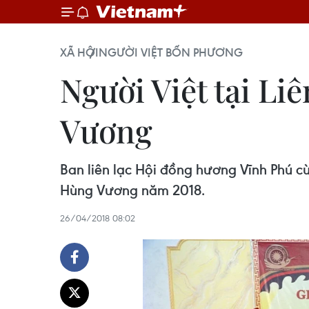
XÃ HỘI
NGƯỜI VIỆT BỐN PHƯƠNG
Người Việt tại Li
Vương
Ban liên lạc Hội đồng hương Vĩnh Phú c
Hùng Vương năm 2018.
26/04/2018 08:02