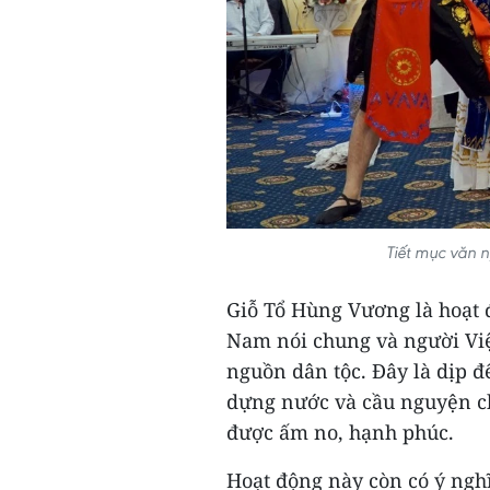
Tiết mục văn 
Giỗ Tổ Hùng Vương là hoạt đ
Nam nói chung và người Việt
nguồn dân tộc. Đây là dịp đ
dựng nước và cầu nguyện ch
được ấm no, hạnh phúc.
Hoạt động này còn có ý nghĩ