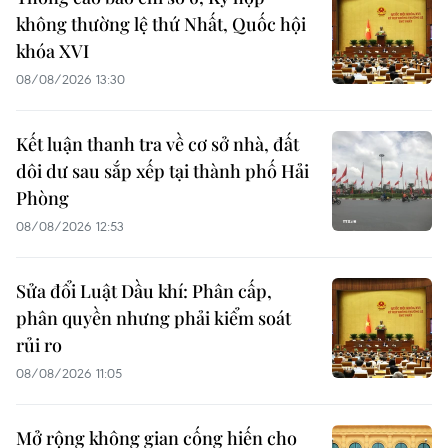
không thường lệ thứ Nhất, Quốc hội
khóa XVI
08/08/2026 13:30
Kết luận thanh tra về cơ sở nhà, đất
dôi dư sau sắp xếp tại thành phố Hải
Phòng
08/08/2026 12:53
Sửa đổi Luật Dầu khí: Phân cấp,
phân quyền nhưng phải kiểm soát
rủi ro
08/08/2026 11:05
Mở rộng không gian cống hiến cho