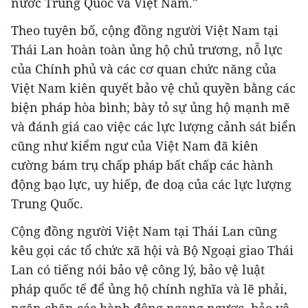
nước Trung Quốc và Việt Nam."
Theo tuyên bố, cộng đồng người Việt Nam tại
Thái Lan hoàn toàn ủng hộ chủ trương, nỗ lực
của Chính phủ và các cơ quan chức năng của
Việt Nam kiên quyết bảo vệ chủ quyền bằng các
biện pháp hòa bình; bày tỏ sự ủng hộ mạnh mẽ
và đánh giá cao việc các lực lượng cảnh sát biển
cũng như kiểm ngư của Việt Nam đã kiên
cường bám trụ chấp pháp bất chấp các hành
động bạo lực, uy hiếp, đe doạ của các lực lượng
Trung Quốc.
Cộng đồng người Việt Nam tại Thái Lan cũng
kêu gọi các tổ chức xã hội và Bộ Ngoại giao Thái
Lan có tiếng nói bảo vệ công lý, bảo vệ luật
pháp quốc tế để ủng hộ chính nghĩa và lẽ phải,