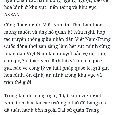
ngăn chặn các hành động ngang ngược, bảo vệ
hòa bình ở khu vực Biển Đông và khu vực
ASEAN.
Cộng đồng người Việt Nam tại Thái Lan luôn
mong muốn và ủng hộ quan hệ hữu nghị, hợp
tác truyền thống giữa nhân dân Việt Nam-Trung
Quốc đồng thời sẵn sàng làm hết sức mình cùng
nhân dân Việt Nam kiên quyết bảo vệ độc lập,
chủ quyền, toàn vẹn lãnh thổ và lợi ích quốc
gia, bảo vệ công lý và luật pháp quốc tế, giữ gìn
hòa bình, ổn định, an ninh trong khu vực và
trên thế giới.
Trong khi đó, cùng ngày 15/5, sinh viên Việt
Nam theo học tại các trường ở thủ đô Bangkok
đã tuần hành bên ngoài Đại sứ quán Trung