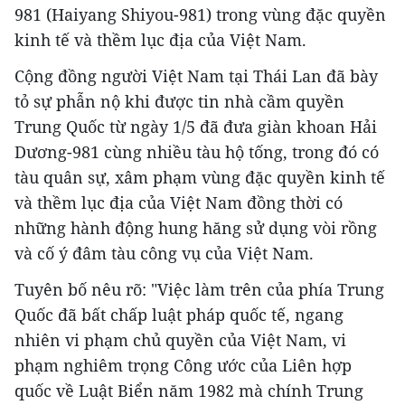
981 (Haiyang Shiyou-981) trong vùng đặc quyền
kinh tế và thềm lục địa của Việt Nam.
Cộng đồng người Việt Nam tại Thái Lan đã bày
tỏ sự phẫn nộ khi được tin nhà cầm quyền
Trung Quốc từ ngày 1/5 đã đưa giàn khoan Hải
Dương-981 cùng nhiều tàu hộ tống, trong đó có
tàu quân sự, xâm phạm vùng đặc quyền kinh tế
và thềm lục địa của Việt Nam đồng thời có
những hành động hung hăng sử dụng vòi rồng
và cố ý đâm tàu công vụ của Việt Nam.
Tuyên bố nêu rõ: "Việc làm trên của phía Trung
Quốc đã bất chấp luật pháp quốc tế, ngang
nhiên vi phạm chủ quyền của Việt Nam, vi
phạm nghiêm trọng Công ước của Liên hợp
quốc về Luật Biển năm 1982 mà chính Trung