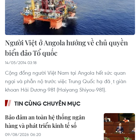
Người Việt ở Angola hướng về chủ quyền
biển đảo Tổ quốc
14/05/2014 03:18
Cộng đồng người Việt Nam tại Angola hết sức quan
ngại và phẫn nộ trước việc Trung Quốc hạ đặt giàn
khoan Hải Dương-981 (Haiyang Shiyou-981).
TIN CÙNG CHUYÊN MỤC
Bảo đảm an toàn hệ thống ngân
hàng và phát triển kinh tế số
09/08/2026 06:20