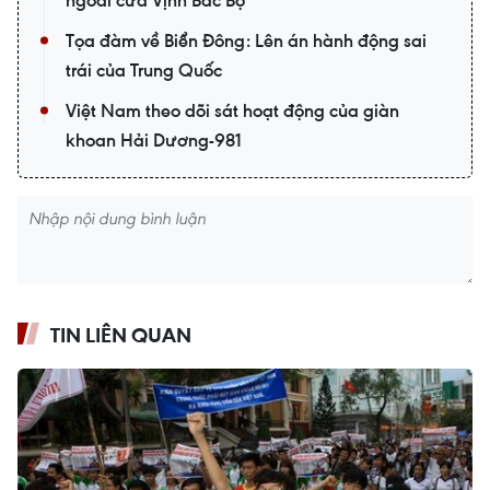
ngoài cửa Vịnh Bắc Bộ
Tọa đàm về Biển Đông: Lên án hành động sai
trái của Trung Quốc
Việt Nam theo dõi sát hoạt động của giàn
khoan Hải Dương-981
TIN LIÊN QUAN