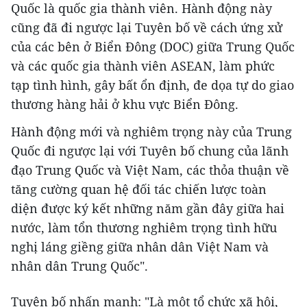
Quốc là quốc gia thành viên. Hành động này
cũng đã đi ngược lại Tuyên bố về cách ứng xử
của các bên ở Biển Đông (DOC) giữa Trung Quốc
và các quốc gia thành viên ASEAN, làm phức
tạp tình hình, gây bất ổn định, đe dọa tự do giao
thương hàng hải ở khu vực Biển Đông.
Hành động mới và nghiêm trọng này của Trung
Quốc đi ngược lại với Tuyên bố chung của lãnh
đạo Trung Quốc và Việt Nam, các thỏa thuận về
tăng cường quan hệ đối tác chiến lược toàn
diện được ký kết những năm gần đây giữa hai
nước, làm tổn thương nghiêm trọng tình hữu
nghị láng giềng giữa nhân dân Việt Nam và
nhân dân Trung Quốc".
Tuyên bố nhấn mạnh: "Là một tổ chức xã hội,