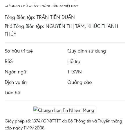
CƠ QUAN CHỦ QUẢN: THÔNG TẤN XÃ VIỆT NAM
Tổng Biên tập: TRẦN TIẾN DUẨN
Phó Tổng Biên tập: NGUYỄN THỊ TÁM, KHÚC THANH
THỦY
Sở hữu trí tuệ
Quy định sử dụng
RSS
Hỗ trợ
Ngôn ngữ
TTXVN
Dịch vụ tin
Quảng cáo
Liên hệ
Giấy phép số: 1374/GP-BTTTT do Bộ Thông tin và Truyền thông
cấp ngày 11/9/2008.