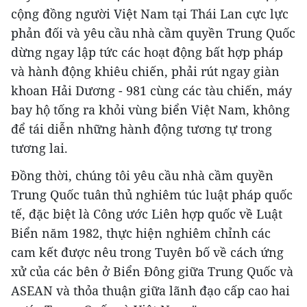
cộng đồng người Việt Nam tại Thái Lan cực lực
phản đối và yêu cầu nhà cầm quyền Trung Quốc
dừng ngay lập tức các hoạt động bất hợp pháp
và hành động khiêu chiến, phải rút ngay giàn
khoan Hải Dương - 981 cùng các tàu chiến, máy
bay hộ tống ra khỏi vùng biển Việt Nam, không
để tái diễn những hành động tương tự trong
tương lai.
Đồng thời, chúng tôi yêu cầu nhà cầm quyền
Trung Quốc tuân thủ nghiêm túc luật pháp quốc
tế, đặc biệt là Công ước Liên hợp quốc về Luật
Biển năm 1982, thực hiện nghiêm chỉnh các
cam kết được nêu trong Tuyên bố về cách ứng
xử của các bên ở Biển Đông giữa Trung Quốc và
ASEAN và thỏa thuận giữa lãnh đạo cấp cao hai