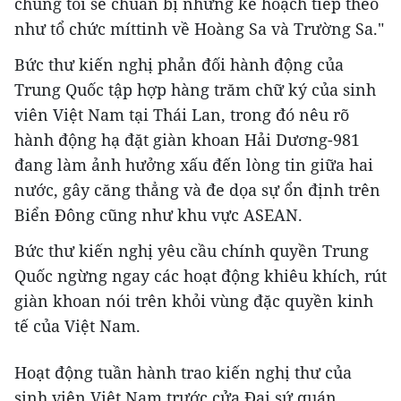
chúng tôi sẽ chuẩn bị những kế hoạch tiếp theo
như tổ chức míttinh về Hoàng Sa và Trường Sa."
Bức thư kiến nghị phản đối hành động của
Trung Quốc tập hợp hàng trăm chữ ký của sinh
viên Việt Nam tại Thái Lan, trong đó nêu rõ
hành động hạ đặt giàn khoan Hải Dương-981
đang làm ảnh hưởng xấu đến lòng tin giữa hai
nước, gây căng thẳng và đe dọa sự ổn định trên
Biển Đông cũng như khu vực ASEAN.
Bức thư kiến nghị yêu cầu chính quyền Trung
Quốc ngừng ngay các hoạt động khiêu khích, rút
giàn khoan nói trên khỏi vùng đặc quyền kinh
tế của Việt Nam.
Hoạt động tuần hành trao kiến nghị thư của
sinh viên Việt Nam trước cửa Đại sứ quán