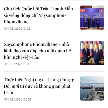
Chủ tịch Quốc hội Trần Thanh Mẫn
sẽ viếng đồng chí Xaysomphone
Phomvihane
09/08/2026 01:25
Xaysomphone Phomvihane - nhà
lãnh đạo vun đắp cho mối quan hệ
hữu nghị Việt-Lào
09/08/2026 01:21
Thực hiện Nghị quyết Trung ương 3:
Đổi mới tư duy về không gian phát
triển
09/08/2026 00:58