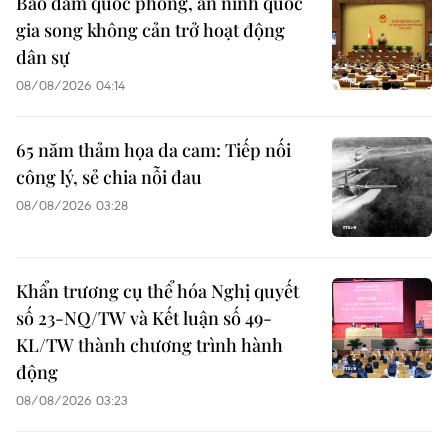
Bảo đảm quốc phòng, an ninh quốc
gia song không cản trở hoạt động
dân sự
08/08/2026 04:14
65 năm thảm họa da cam: Tiếp nối
công lý, sẻ chia nỗi đau
08/08/2026 03:28
Khẩn trương cụ thể hóa Nghị quyết
số 23-NQ/TW và Kết luận số 49-
KL/TW thành chương trình hành
động
08/08/2026 03:23