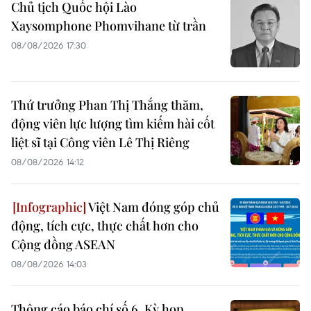
Chủ tịch Quốc hội Lào
Xaysomphone Phomvihane từ trần
08/08/2026 17:30
Thứ trưởng Phan Thị Thắng thăm,
động viên lực lượng tìm kiếm hài cốt
liệt sĩ tại Công viên Lê Thị Riêng
08/08/2026 14:12
Việt Nam đóng góp chủ
động, tích cực, thực chất hơn cho
Cộng đồng ASEAN
08/08/2026 14:03
Thông cáo báo chí số 6, Kỳ họp