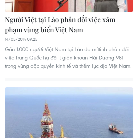
Người Việt tại Lào phản đối việc xâm
phạm vùng biển Việt Nam
14/05/2014 09:25
Gần 1.000 người Việt Nam tại Lào đã míttinh phản đối
việc Trung Quốc hạ đặt giàn khoan Hải Dương-981
trong vùng đặc quyền kinh tế và thềm lục địa Việt Nam.