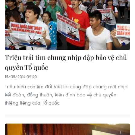
Triệu trái tim chung nhịp đập bảo vệ chủ
quyền Tổ quốc
15/05/2014 09:40
Triệu triệu con tim đất Việt lại cùng đập chung một nhịp
kết đoàn, đồng thuận, kiên định bảo vệ chủ quyền
thiêng liêng của Tổ quốc.