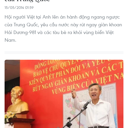
15/05/2014 01:59
Hội người Việt tại Anh lên án hành động ngang ngược
của Trung Quốc, yêu cầu nước này rút ngay giàn khoan
Hải Dương-981 và các tàu bè ra khỏi vùng biển Việt
Nam.