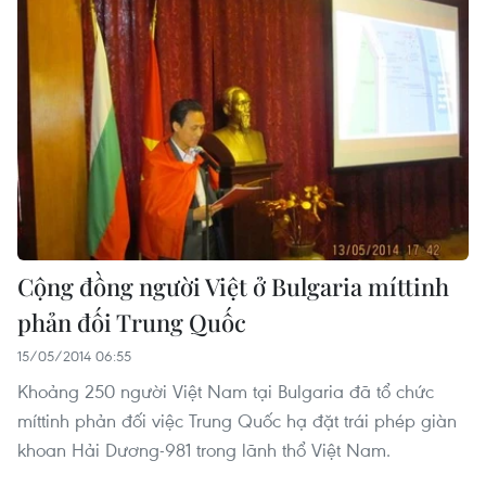
Cộng đồng người Việt ở Bulgaria míttinh
phản đối Trung Quốc
15/05/2014 06:55
Khoảng 250 người Việt Nam tại Bulgaria đã tổ chức
míttinh phản đối việc Trung Quốc hạ đặt trái phép giàn
khoan Hải Dương-981 trong lãnh thổ Việt Nam.