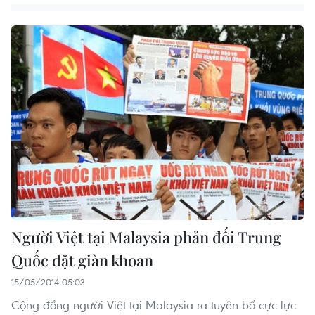
Người Việt tại Malaysia phản đối Trung
Quốc đặt giàn khoan
15/05/2014 05:03
Cộng đồng người Việt tại Malaysia ra tuyên bố cực lực