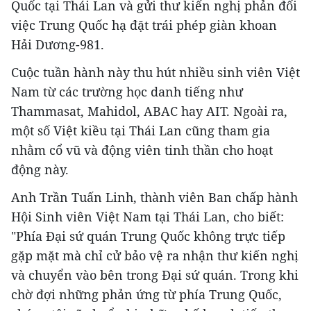
Quốc tại Thái Lan và gửi thư kiến nghị phản đối
việc Trung Quốc hạ đặt trái phép giàn khoan
Hải Dương-981.
Cuộc tuần hành này thu hút nhiều sinh viên Việt
Nam từ các trường học danh tiếng như
Thammasat, Mahidol, ABAC hay AIT. Ngoài ra,
một số Việt kiều tại Thái Lan cũng tham gia
nhằm cổ vũ và động viên tinh thần cho hoạt
động này.
Anh Trần Tuấn Linh, thành viên Ban chấp hành
Hội Sinh viên Việt Nam tại Thái Lan, cho biết:
"Phía Đại sứ quán Trung Quốc không trực tiếp
gặp mặt mà chỉ cử bảo vệ ra nhận thư kiến nghị
và chuyển vào bên trong Đại sứ quán. Trong khi
chờ đợi những phản ứng từ phía Trung Quốc,