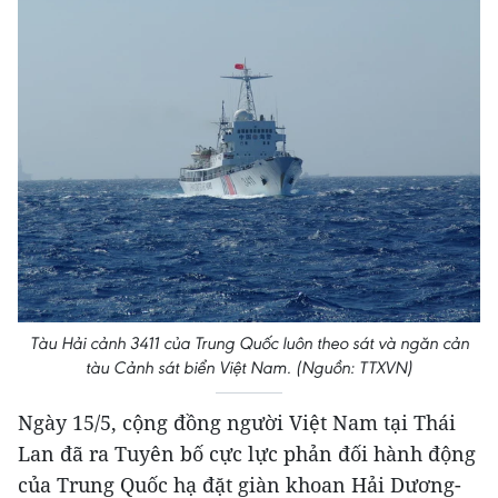
Tàu Hải cảnh 3411 của Trung Quốc luôn theo sát và ngăn cản
tàu Cảnh sát biển Việt Nam. (Nguồn: TTXVN)
Ngày 15/5, cộng đồng người Việt Nam tại Thái
Lan đã ra Tuyên bố cực lực phản đối hành động
của Trung Quốc hạ đặt giàn khoan Hải Dương-