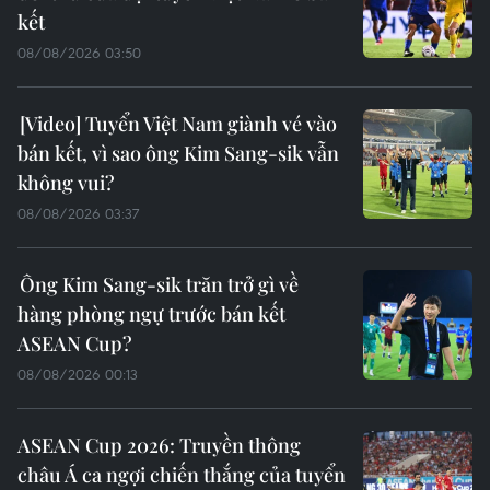
kết
08/08/2026 03:50
Tuyển Việt Nam giành vé vào
bán kết, vì sao ông Kim Sang-sik vẫn
không vui?
08/08/2026 03:37
Ông Kim Sang-sik trăn trở gì về
hàng phòng ngự trước bán kết
ASEAN Cup?
08/08/2026 00:13
ASEAN Cup 2026: Truyền thông
châu Á ca ngợi chiến thắng của tuyển