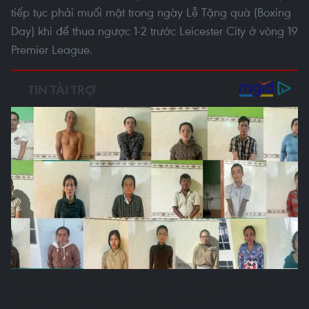
tiếp tục phải muối mặt trong ngày Lễ Tặng quà (Boxing
Day) khi để thua ngược 1-2 trước Leicester City ở vòng 19
Premier League.