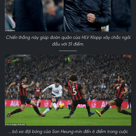
Chiến thắng này giúp đoàn quân của HLV Klopp xây chắc ngôi
đầu với 51 điểm.
...bỏ xa đội bóng của Son Heung-min đến 6 điểm trong cuộc