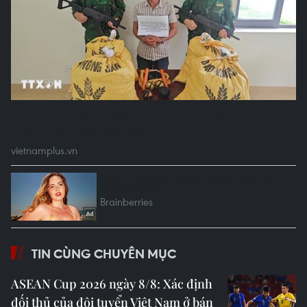
TIN CÙNG CHUYÊN MỤC
ASEAN Cup 2026 ngày 8/8: Xác định
đối thủ của đội tuyển Việt Nam ở bán