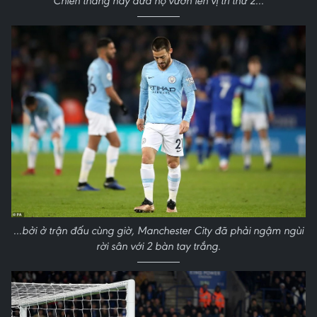
Chiến thắng này đưa họ vươn lên vị trí thứ 2...
...bởi ở trận đấu cùng giờ, Manchester City đã phải ngậm ngùi
rời sân với 2 bàn tay trắng.