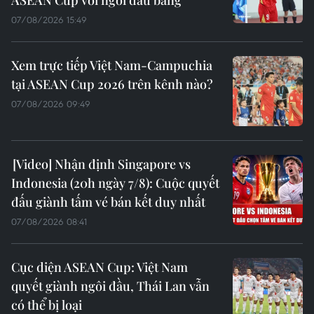
ASEAN Cup với ngôi đầu bảng
07/08/2026 15:49
Xem trực tiếp Việt Nam-Campuchia
tại ASEAN Cup 2026 trên kênh nào?
07/08/2026 09:49
Nhận định Singapore vs
Indonesia (20h ngày 7/8): Cuộc quyết
đấu giành tấm vé bán kết duy nhất
07/08/2026 08:41
Cục diện ASEAN Cup: Việt Nam
quyết giành ngôi đầu, Thái Lan vẫn
có thể bị loại