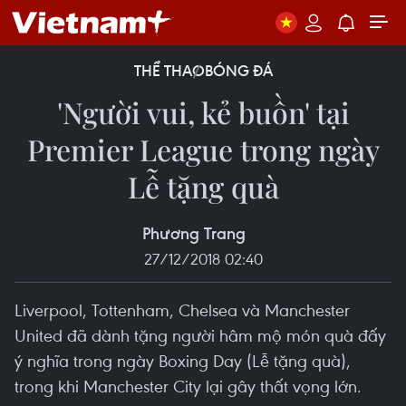
THỂ THAO
BÓNG ĐÁ
'Người vui, kẻ buồn' tại
Premier League trong ngày
Lễ tặng quà
Phương Trang
27/12/2018 02:40
Liverpool, Tottenham, Chelsea và Manchester
United đã dành tặng người hâm mộ món quà đấy
ý nghĩa trong ngày Boxing Day (Lễ tặng quà),
trong khi Manchester City lại gây thất vọng lớn.