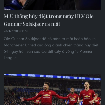
M.U thắng hủy diệt trong ngày HLV Ole
Gunnar Solskjaer ra mắt
23/12/2018 00:52
Ole Gunnar Solskjaer đã có màn ra mắt hoàn hảo khi
Manchester United của ông giành chiến thắng hủy diệt
5-1 ngay trên sân của Cardiff City ở vòng 18 Premier
League.