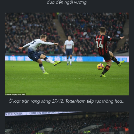
đua đến ngôi vương.
Ở loạt trận rạng sáng 27/12, Tottenham tiếp tục thăng hoa...