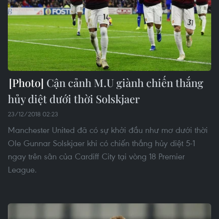
Cận cảnh M.U giành chiến thắng
hủy diệt dưới thời Solskjaer
23/12/2018 02:23
Manchester United đã có sự khởi đầu như mơ dưới thời
Ole Gunnar Solskjaer khi có chiến thắng hủy diệt 5-1
ngay trên sân của Cardiff City tại vòng 18 Premier
League.