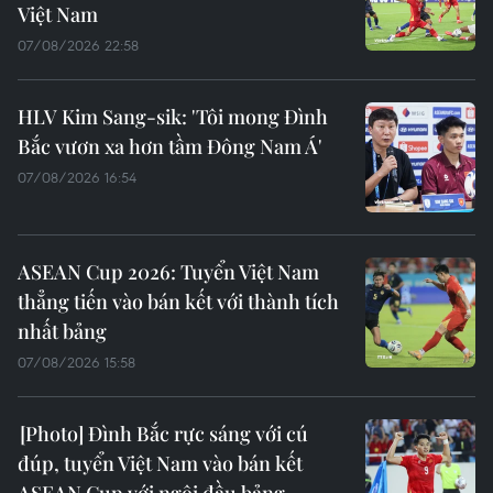
Việt Nam
07/08/2026 22:58
HLV Kim Sang-sik: 'Tôi mong Đình
Bắc vươn xa hơn tầm Đông Nam Á'
07/08/2026 16:54
ASEAN Cup 2026: Tuyển Việt Nam
thẳng tiến vào bán kết với thành tích
nhất bảng
07/08/2026 15:58
Đình Bắc rực sáng với cú
đúp, tuyển Việt Nam vào bán kết