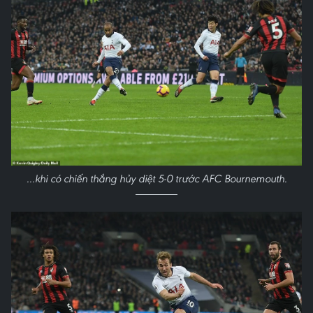
...khi có chiến thắng hủy diệt 5-0 trước AFC Bournemouth.