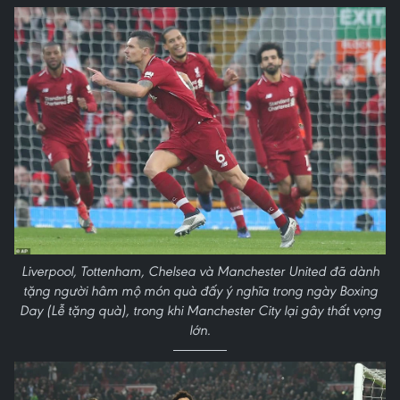
Liverpool, Tottenham, Chelsea và Manchester United đã dành
tặng người hâm mộ món quà đấy ý nghĩa trong ngày Boxing
Day (Lễ tặng quà), trong khi Manchester City lại gây thất vọng
lớn.