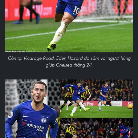
Còn tại Vicarage Road, Eden Hazard đã sắm vai người hùng
giúp Chelsea thắng 2-1.