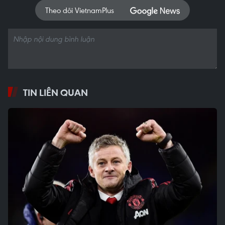
Theo dõi VietnamPlus
TIN LIÊN QUAN