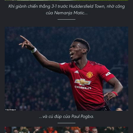
Khi giành chiến thắng 3-1 trước Huddersfield Town, nhờ công
của Nemanja Matic...
...và cú đúp của Paul Pogba.