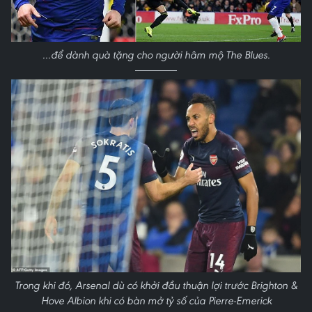
...để dành quà tặng cho người hâm mộ The Blues.
Trong khi đó, Arsenal dù có khởi đầu thuận lợi trước Brighton &
Hove Albion khi có bàn mở tỷ số của Pierre-Emerick