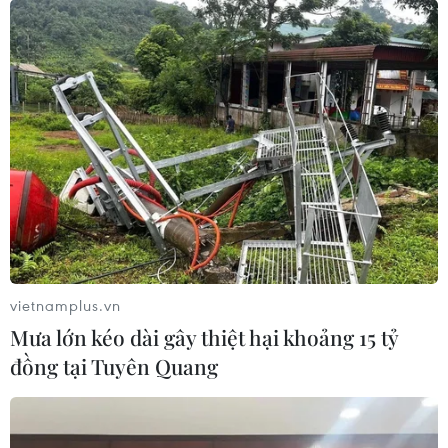
TIN LIÊN QUAN
vietnamplus.vn
Mưa lớn kéo dài gây thiệt hại khoảng 15 tỷ
đồng tại Tuyên Quang