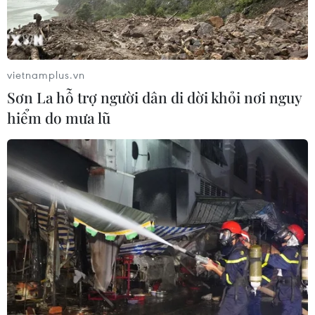
Nam phía Đông.
vietnamplus.vn
Sơn La hỗ trợ người dân di dời khỏi nơi nguy
hiểm do mưa lũ