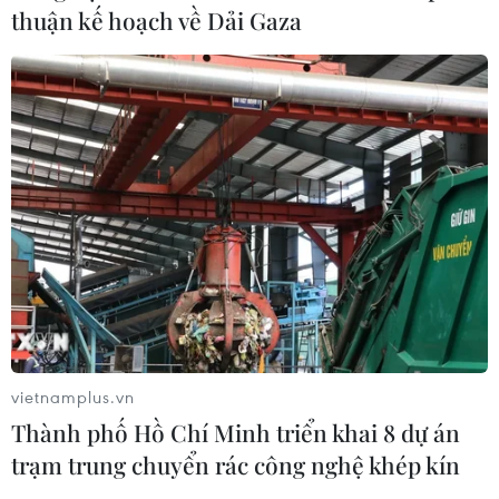
thuận kế hoạch về Dải Gaza
vietnamplus.vn
Thành phố Hồ Chí Minh triển khai 8 dự án
trạm trung chuyển rác công nghệ khép kín