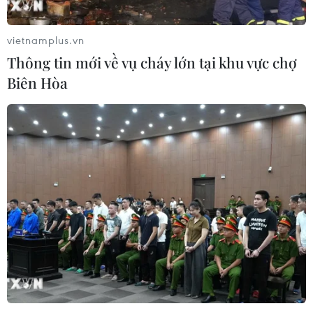
vietnamplus.vn
Thông tin mới về vụ cháy lớn tại khu vực chợ
Biên Hòa