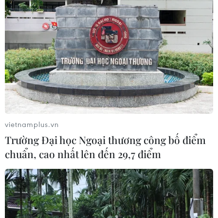
vietnamplus.vn
Trường Đại học Ngoại thương công bố điểm
chuẩn, cao nhất lên đến 29,7 điểm