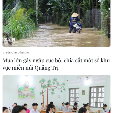
vietnamplus.vn
Mưa lớn gây ngập cục bộ, chia cắt một số khu
vực miền núi Quảng Trị