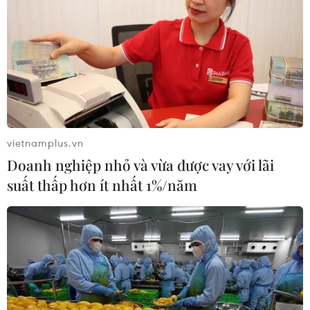
vietnamplus.vn
Doanh nghiệp nhỏ và vừa được vay với lãi
suất thấp hơn ít nhất 1%/năm