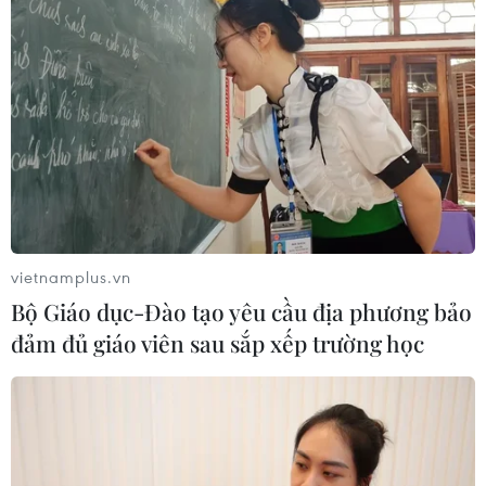
vietnamplus.vn
Bộ Giáo dục-Đào tạo yêu cầu địa phương bảo
đảm đủ giáo viên sau sắp xếp trường học