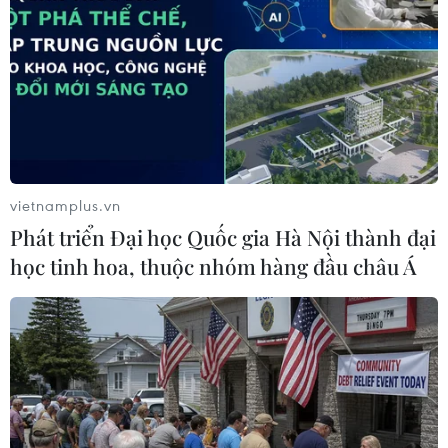
Theo dõi VietnamPlus
vietnamplus.vn
TIN LIÊN QUAN
Phát triển Đại học Quốc gia Hà Nội thành đại
học tinh hoa, thuộc nhóm hàng đầu châu Á