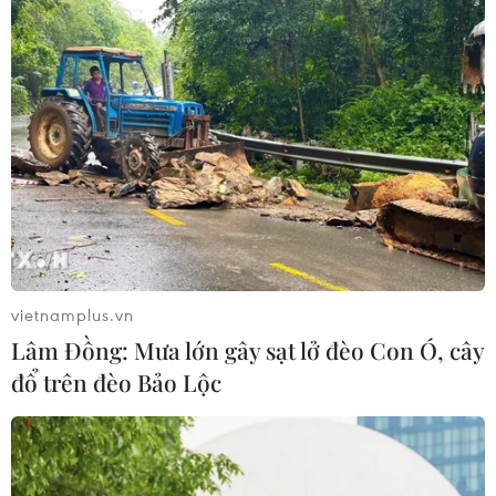
vietnamplus.vn
Lâm Đồng: Mưa lớn gây sạt lở đèo Con Ó, cây
đổ trên đèo Bảo Lộc