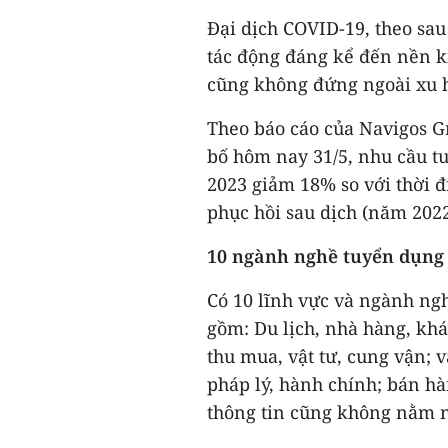
Đại dịch COVID-19, theo sau
tác động đáng kể đến nền ki
cũng không đứng ngoài xu 
Theo báo cáo của Navigos 
bố hôm nay 31/5, nhu cầu t
2023 giảm 18% so với thời đ
phục hồi sau dịch (năm 2022
10 ngành nghề tuyển dụng
Có 10 lĩnh vực và ngành ng
gồm: Du lịch, nhà hàng, khá
thu mua, vật tư, cung vận; v
pháp lý, hành chính; bán h
thông tin cũng không nằm 