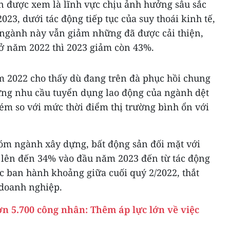
ạn được xem là lĩnh vực chịu ảnh hưởng sâu sắc
23, dưới tác động tiếp tục của suy thoái kinh tế,
ngành này vẫn giảm những đã được cải thiện,
 ở năm 2022 thì 2023 giảm còn 43%.
ăm 2022 cho thấy dù đang trên đà phục hồi chung
hưng nhu cầu tuyển dụng lao động của ngành dệt
ém so với mức thời điểm thị trường bình ổn với
óm ngành xây dựng, bất động sản đối mặt với
ể lên đến 34% vào đầu năm 2023 đến từ tác động
c ban hành khoảng giữa cuối quý 2/2022, thắt
u doanh nghiệp.
n 5.700 công nhân: Thêm áp lực lớn về việc