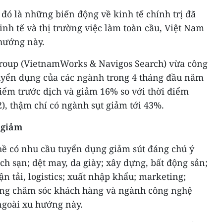
 đó là những biến động về kinh tế chính trị đã
nh tế và thị trường việc làm toàn cầu, Việt Nam
hướng này.
Group (VietnamWorks & Navigos Search) vừa công
uyển dụng của các ngành trong 4 tháng đầu năm
iểm trước dịch và giảm 16% so với thời điểm
), thậm chí có ngành sụt giảm tới 43%.
 giảm
hề có nhu cầu tuyển dụng giảm sút đáng chú ý
ch sạn; dệt may, da giày; xây dựng, bất động sản;
ận tải, logistics; xuất nhập khẩu; marketing;
àng chăm sóc khách hàng và ngành công nghệ
ngoài xu hướng này.