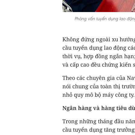
Phỏng vấn tuyển dụng lao động
Không đứng ngoài xu hướng 
cầu tuyển dụng lao động các
thời vụ, hợp đồng ngắn hạn;
và cấp cao đều chứng kiến s
Theo các chuyên gia của Nav
nói chung của toàn thị trườ
nhỏ quy mô bộ máy công ty.
Ngân hàng và hàng tiêu d
Trong những tháng đầu năm 
cầu tuyển dụng tăng trưởng 