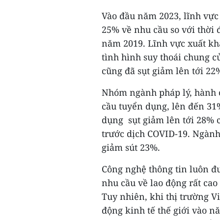
Vào đầu năm 2023, lĩnh vực 
25% về nhu cầu so với thời 
năm 2019. Lĩnh vực xuất kh
tình hình suy thoái chung củ
cũng đã sụt giảm lên tới 22
Nhóm ngành pháp lý, hành c
cầu tuyển dụng, lên đến 3
dụng sụt giảm lên tới 28% 
trước dịch COVID-19. Ngành
giảm sút 23%.
Công nghệ thông tin luôn đ
nhu cầu về lao động rất cao
Tuy nhiên, khi thị trường V
động kinh tế thế giới vào n