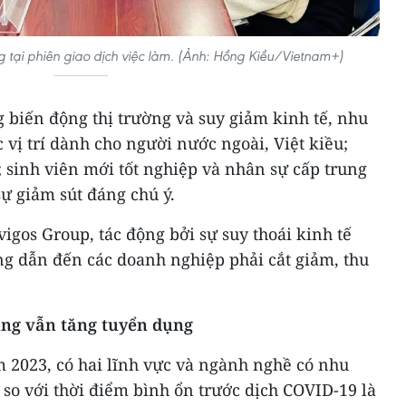
 tại phiên giao dịch việc làm. (Ảnh: Hồng Kiều/Vietnam+)
biến động thị trường và suy giảm kinh tế, nhu
 vị trí dành cho người nước ngoài, Việt kiều;
 sinh viên mới tốt nghiệp và nhân sự cấp trung
ự giảm sút đáng chú ý.
igos Group, tác động bởi sự suy thoái kinh tế
ng dẫn đến các doanh nghiệp phải cắt giảm, thu
ùng vẫn tăng tuyển dụng
2023, có hai lĩnh vực và ngành nghề có nhu
so với thời điểm bình ổn trước dịch COVID-19 là