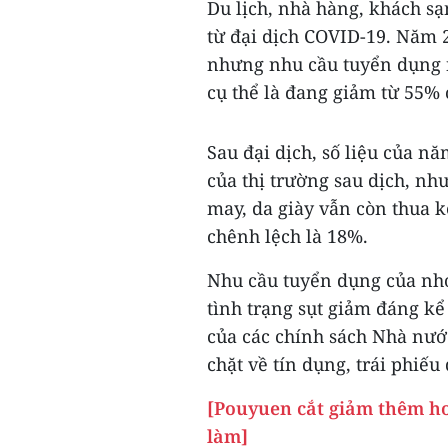
Du lịch, nhà hàng, khách s
từ đại dịch COVID-19. Năm 20
nhưng nhu cầu tuyển dụng 
cụ thể là đang giảm từ 55%
Sau đại dịch, số liệu của n
của thị trường sau dịch, n
may, da giày vẫn còn thua k
chênh lệch là 18%.
Nhu cầu tuyển dụng của nh
tình trạng sụt giảm đáng k
của các chính sách Nhà nướ
chặt về tín dụng, trái phiế
[Pouyuen cắt giảm thêm hơ
làm]