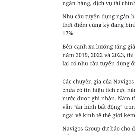
ngân hàng, dịch vụ tài chín
Nhu cầu tuyển dụng ngân hà
thời điểm cùng kỳ đang bìn
17%
Bên cạnh xu hướng tăng giả
năm 2019, 2022 và 2023, thì
lại có nhu cầu tuyển dụng ổ
Các chuyên gia của Navigos
chưa có tín hiệu tích cực nà
nước được ghi nhận. Năm t
vẫn “án binh bất động” tron
ngại về kinh tế thế giới ké
Navigos Group dự báo cho đ