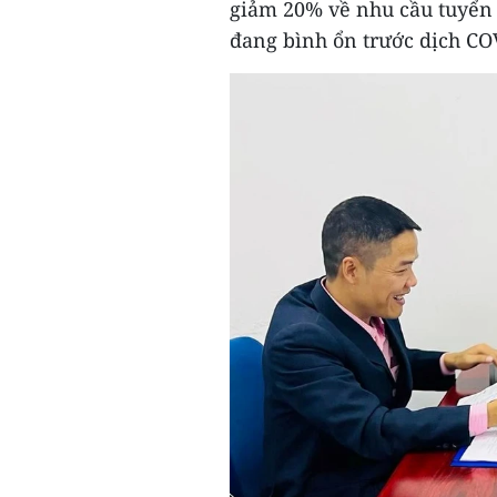
giảm 20% về nhu cầu tuyển 
đang bình ổn trước dịch CO