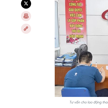
Tư vấn cho lao động tha