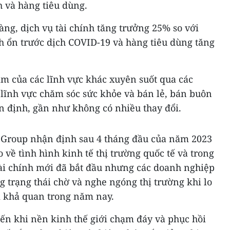
h và hàng tiêu dùng.
ng, dịch vụ tài chính tăng trưởng 25% so với
h ổn trước dịch COVID-19 và hàng tiêu dùng tăng
m của các lĩnh vực khác xuyên suốt qua các
 lĩnh vực chăm sóc sức khỏe và bán lẻ, bán buôn
n định, gần như không có nhiều thay đổi.
 Group nhận định sau 4 tháng đầu của năm 2023
o về tình hình kinh tế thị trường quốc tế và trong
ài chính mới đã bắt đầu nhưng các doanh nghiệp
g trạng thái chờ và nghe ngóng thị trường khi lo
m khả quan trong năm nay.
ến khi nền kinh thế giới chạm đáy và phục hồi