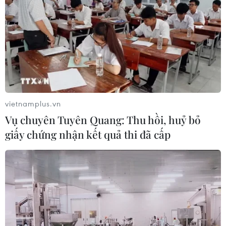
Theo dõi VietnamPlus
TIN LIÊN QUAN
vietnamplus.vn
Vụ chuyên Tuyên Quang: Thu hồi, huỷ bỏ
giấy chứng nhận kết quả thi đã cấp