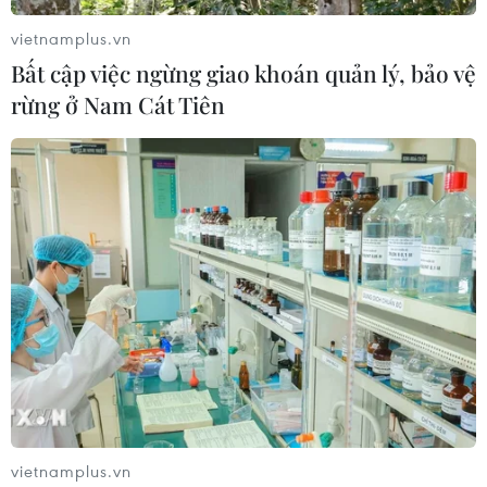
vietnamplus.vn
Bất cập việc ngừng giao khoán quản lý, bảo vệ
rừng ở Nam Cát Tiên
vietnamplus.vn