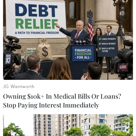
JG Wentworth
Owning $10k+ In Medical Bills Or Loans?
Stop Paying Interest Immediately