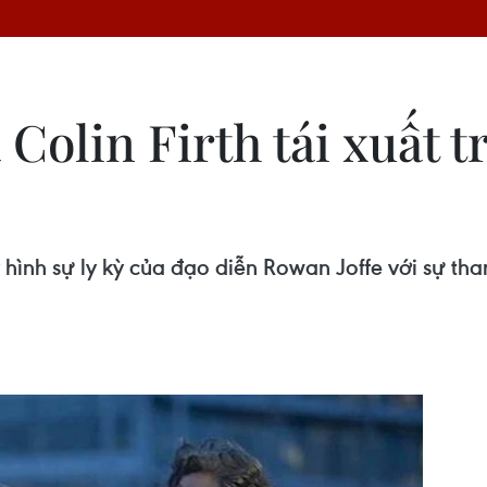
Colin Firth tái xuất t
lý hình sự ly kỳ của đạo diễn Rowan Joffe với sự th