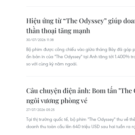
Hiệu ứng từ “The Odyssey” giúp doan
thần thoại tăng mạnh
30/07/2026 11:38
Bộ phim được công chiếu vào giữa tháng Bảy đã góp 
ấn bản in của "The Odyssey" tại Anh tăng tới 1.400% t
so với cùng kỳ năm ngoái.
Câu chuyện điện ảnh: Bom tấn "The 
ngôi vương phòng vé
27/07/2026 05:25
Tại thị trường quốc tế, bộ phim "The Odyssey" thu về t
doanh thu toàn cầu lên 640 triệu USD sau hai tuần ra r