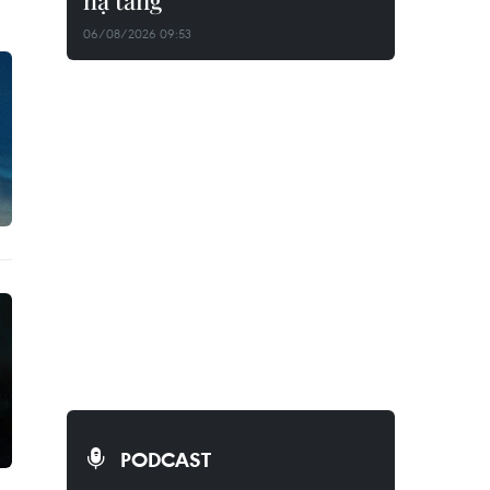
hạ tầng
06/08/2026 09:53
PODCAST