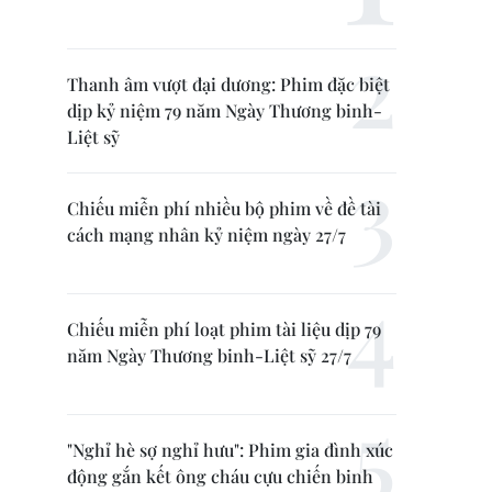
Thanh âm vượt đại dương: Phim đặc biệt
dịp kỷ niệm 79 năm Ngày Thương binh-
Liệt sỹ
Chiếu miễn phí nhiều bộ phim về đề tài
cách mạng nhân kỷ niệm ngày 27/7
Chiếu miễn phí loạt phim tài liệu dịp 79
năm Ngày Thương binh-Liệt sỹ 27/7
"Nghỉ hè sợ nghỉ hưu": Phim gia đình xúc
động gắn kết ông cháu cựu chiến binh