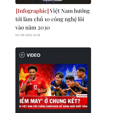
Việt Nam hướng
tới làm chủ 10 công nghệ lõi
vào năm 2030
06/08/2026 04:38
VIDEO