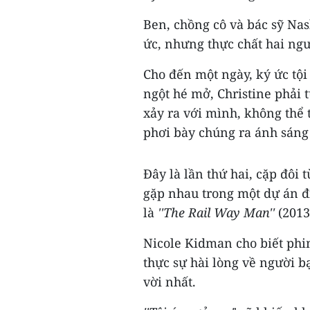
Ben, chồng cô và bác sỹ Nas
ức, nhưng thực chất hai ngư
Cho đến một ngày, ký ức tộ
ngột hé mở, Christine phải
xảy ra với mình, không thể 
phơi bày chúng ra ánh sáng 
Đây là lần thứ hai, cặp đôi 
gặp nhau trong một dự án đ
là
''The Rail Way Man''
(2013
Nicole Kidman cho biết phim 
thực sự hài lòng về người 
vời nhất.