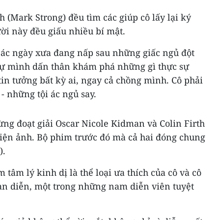
h (Mark Strong) đều tìm các giúp cô lấy lại ký
ời này đều giấu nhiều bí mật.
i ác ngày xưa đang nấp sau những giấc ngủ đột
 tự mình dấn thân khám phá những gì thực sự
tin tưởng bất kỳ ai, ngay cả chồng mình. Cô phải
- những tội ác ngủ say.
từng đoạt giải Oscar Nicole Kidman và Colin Firth
iện ảnh. Bộ phim trước đó mà cả hai đóng chung
).
tâm lý kinh dị là thể loại ưa thích của cô và cô
bạn diễn, một trong những nam diễn viên tuyệt