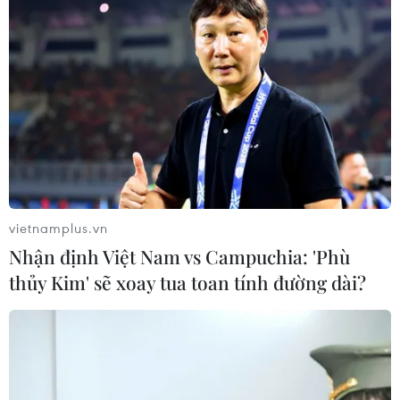
vietnamplus.vn
Nhận định Việt Nam vs Campuchia: 'Phù
thủy Kim' sẽ xoay tua toan tính đường dài?