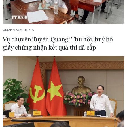
vietnamplus.vn
Vụ chuyên Tuyên Quang: Thu hồi, huỷ bỏ
TIN LIÊN QUAN
giấy chứng nhận kết quả thi đã cấp