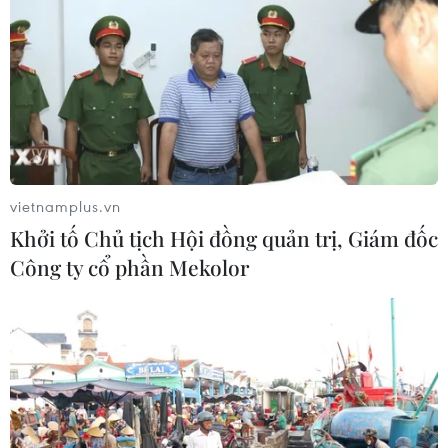
vietnamplus.vn
Khởi tố Chủ tịch Hội đồng quản trị, Giám đốc
Công ty cổ phần Mekolor