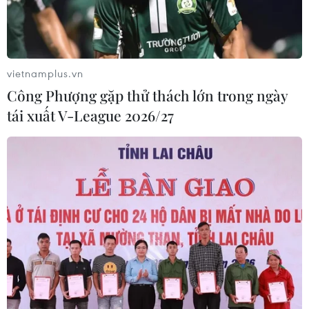
vietnamplus.vn
Công Phượng gặp thử thách lớn trong ngày
tái xuất V-League 2026/27