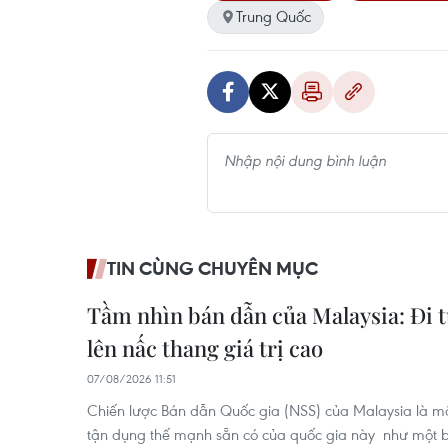
Trung Quốc
TIN CÙNG CHUYÊN MỤC
Tầm nhìn bán dẫn của Malaysia: Đi 
lên nấc thang giá trị cao
07/08/2026 11:51
Chiến lược Bán dẫn Quốc gia (NSS) của Malaysia là m
tận dụng thế mạnh sẵn có của quốc gia này như một b