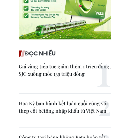
ĐỌC NHIỀU
Giá vàng tiếp tục giảm thêm 1 triệu đồng,
SJC xuống mốc 139 triệu đồng
Hoa Kỳ ban hành kết luận cuối cùng với
thép cốt bêtông nhập khẩu từ Việt Nam
Công ty taxi hàng không Beta hoàn tất