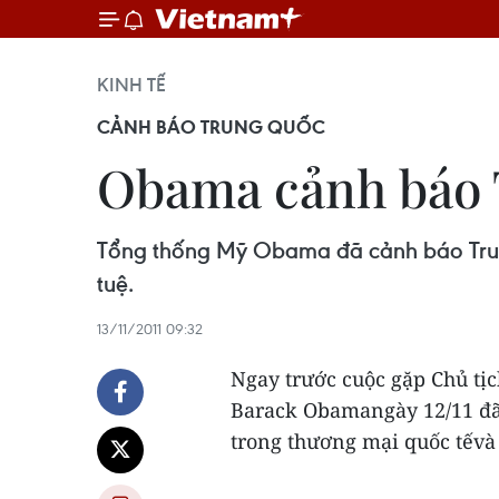
KINH TẾ
CẢNH BÁO TRUNG QUỐC
Obama cảnh báo T
Tổng thống Mỹ Obama đã cảnh báo Trung 
tuệ.
13/11/2011 09:32
Ngay trước cuộc gặp Chủ t
Barack Obamangày 12/11 đã 
trong thương mại quốc tếvà 