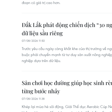
đoạn có giá trị cao hơn.
Đắk Lắk phát động chiến dịch “30 n
dữ liệu sầu riêng
07/08/2026 11:50
Trước yêu cầu ngày càng khắt khe của thị trường về ng
buộc phải chuyển mạnh từ tư duy sản xuất nông nghiệp
nghiệp dựa trên dữ liệu.
Sân chơi học đường giúp học sinh rè
từng bước nhảy
07/08/2026 11:38
Khép lại mùa hè sôi động, Giải Thể dục Aerobic Cúp N