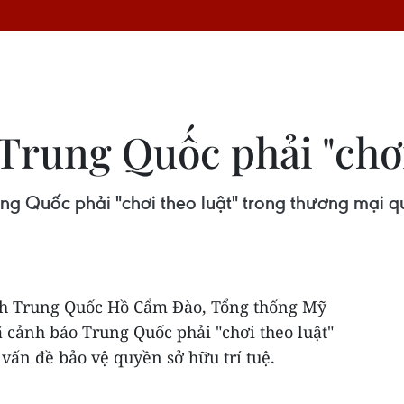
rung Quốc phải "chơi 
Quốc phải "chơi theo luật" trong thương mại quố
ịch Trung Quốc Hồ Cẩm Đào, Tổng thống Mỹ
cảnh báo Trung Quốc phải "chơi theo luật"
vấn đề bảo vệ quyền sở hữu trí tuệ.