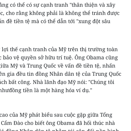
ng có thể có sự cạnh tranh "thân thiện và xây
, cho rằng không phải là không thể tránh được
 đề tiền tệ mà có thể dẫn tới "xung đột sâu
lợi thế cạnh tranh của Mỹ trên thị trường toàn
c bảo vệ quyền sở hữu trí tuệ. Ông Obama cũng
giữa Mỹ và Trung Quốc về vấn đề tiền tệ, nhấn
n gia đều tin đồng Nhân dân tệ của Trung Quốc
ch bất công. Nhà lãnh đạo Mỹ nói: "Chúng tôi
 nhưđồng tiền là một hàng hóa ví dụ."
 cao của Mỹ phát biểu sau cuộc gặp giữa Tổng
 Cẩm Đào cho biết ông Obama đã hối thúc nhà