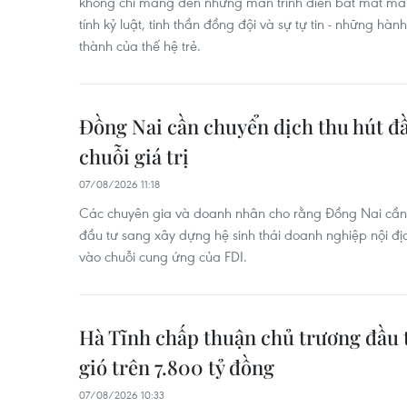
không chỉ mang đến những màn trình diễn bắt mắt mà c
tính kỷ luật, tinh thần đồng đội và sự tự tin - những hàn
thành của thế hệ trẻ.
Đồng Nai cần chuyển dịch thu hút đầ
chuỗi giá trị
07/08/2026 11:18
Các chuyên gia và doanh nhân cho rằng Đồng Nai cần 
đầu tư sang xây dựng hệ sinh thái doanh nghiệp nội đị
vào chuỗi cung ứng của FDI.
Hà Tĩnh chấp thuận chủ trương đầu t
gió trên 7.800 tỷ đồng
07/08/2026 10:33