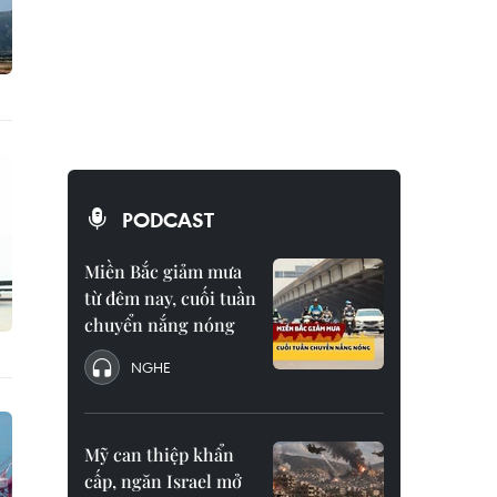
PODCAST
Miền Bắc giảm mưa
từ đêm nay, cuối tuần
chuyển nắng nóng
NGHE
Mỹ can thiệp khẩn
cấp, ngăn Israel mở