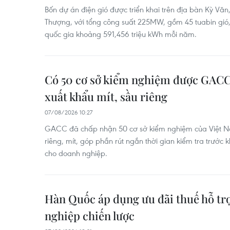
Bốn dự án điện gió được triển khai trên địa bàn Kỳ Văn
Thượng, với tổng công suất 225MW, gồm 45 tuabin gió, 
quốc gia khoảng 591,456 triệu kWh mỗi năm.
Có 50 cơ sở kiểm nghiệm được GACC
xuất khẩu mít, sầu riêng
07/08/2026 10:27
GACC đã chấp nhận 50 cơ sở kiểm nghiệm của Việt N
riêng, mít, góp phần rút ngắn thời gian kiểm tra trước k
cho doanh nghiệp.
Hàn Quốc áp dụng ưu đãi thuế hỗ tr
nghiệp chiến lược