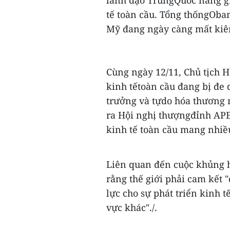
lãnh đạo TrungQuốc nâng gi
tế toàn cầu. Tổng thốngOba
Mỹ đang ngày càng mất kiê
Cùng ngày 12/11, Chủ tịch 
kinh tếtoàn cầu đang bị đe 
trưởng và tựdo hóa thương m
ra Hội nghị thượngđỉnh APE
kinh tế toàn cầu mang nhiều
Liên quan đến cuộc khủng 
rằng thế giới phải cam kế
lực cho sự phát triển kinh
vực khác"./.