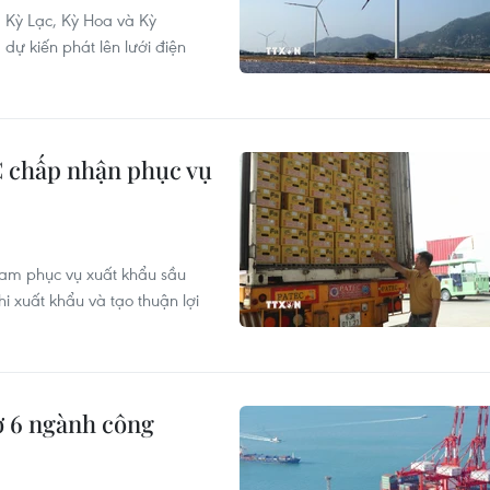
, Kỳ Lạc, Kỳ Hoa và Kỳ
dự kiến phát lên lưới điện
 chấp nhận phục vụ
am phục vụ xuất khẩu sầu
hi xuất khẩu và tạo thuận lợi
ợ 6 ngành công