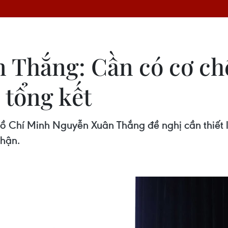
 Thắng: Cần có cơ ch
 tổng kết
Hồ Chí Minh Nguyễn Xuân Thắng đề nghị cần thiết
nhận.