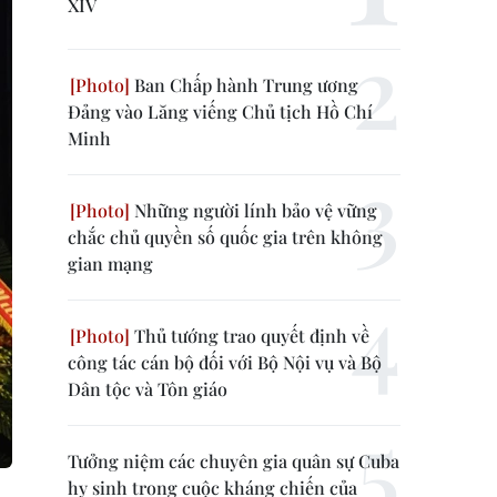
XIV
Ban Chấp hành Trung ương
Đảng vào Lăng viếng Chủ tịch Hồ Chí
Minh
Những người lính bảo vệ vững
chắc chủ quyền số quốc gia trên không
gian mạng
Thủ tướng trao quyết định về
công tác cán bộ đối với Bộ Nội vụ và Bộ
Dân tộc và Tôn giáo
Tưởng niệm các chuyên gia quân sự Cuba
hy sinh trong cuộc kháng chiến của