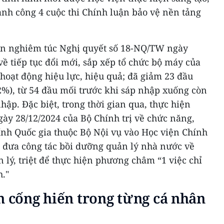
hành công 4 cuộc thi Chính luận bảo vệ nền tảng
iện nghiêm túc Nghị quyết số 18-NQ/TW ngày
ề tiếp tục đổi mới, sắp xếp tổ chức bộ máy của
 hoạt động hiệu lực, hiệu quả; đã giảm 23 đầu
%), từ 54 đầu mối trước khi sáp nhập xuống còn
hập. Đặc biệt, trong thời gian qua, thực hiện
ày 28/12/2024 của Bộ Chính trị về chức năng,
nh Quốc gia thuộc Bộ Nội vụ vào Học viện Chính
ã đưa công tác bồi dưỡng quản lý nhà nước về
 lý, triệt để thực hiện phương châm “1 việc chỉ
h."
n cống hiến trong từng cá nhân