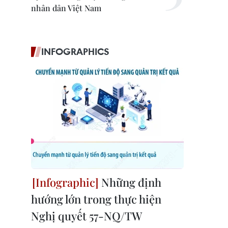
nhân dân Việt Nam
INFOGRAPHICS
Những định
hướng lớn trong thực hiện
Nghị quyết 57-NQ/TW