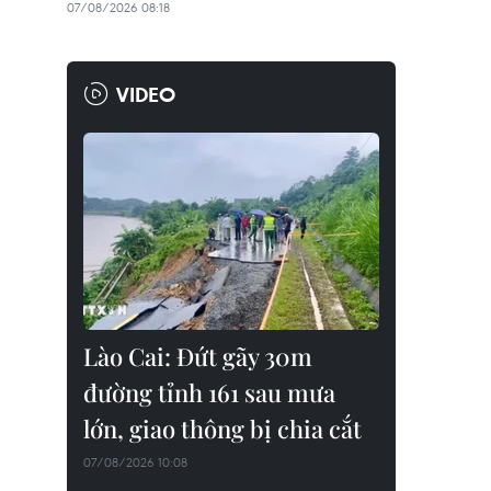
07/08/2026 08:18
VIDEO
Lào Cai: Đứt gãy 30m
đường tỉnh 161 sau mưa
lớn, giao thông bị chia cắt
07/08/2026 10:08