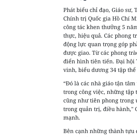
Phát biểu chỉ đạo, Giáo sư
Chính trị Quốc gia Hồ Chí 
công tác khen thưởng 5 năm 
thực, hiệu quả. Các phong t
động lực quan trọng góp phầ
được giao. Từ các phong trà
điển hình tiên tiến. Đại hội
vinh, biểu dương 34 tập thể
“Đó là các nhà giáo tận tâ
trong công việc, những tập 
cũng như tiên phong trong 
trong quản trị, điều hành,
mạnh.
Bên cạnh những thành tựu đã