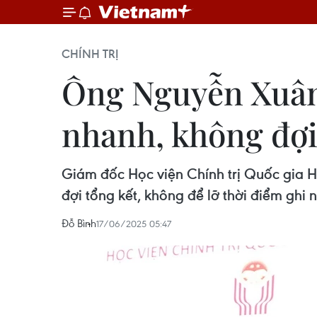
CHÍNH TRỊ
Ông Nguyễn Xuân
nhanh, không đợi
Giám đốc Học viện Chính trị Quốc gia 
đợi tổng kết, không để lỡ thời điểm ghi 
Đỗ Bình
17/06/2025 05:47