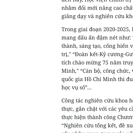
nhằm đổi mới nâng cao chất 
giảng dạy và nghiên cứu kh
Trong giai đoạn 2020-2025, 
mang dấu ấn đậm nét như: 
thành, sáng tạo, cống hiến 
trị," “Đoàn kết-Kỷ cương-G
tích chào mừng 75 năm truy
Minh," “Cán bộ, công chức, 
quốc gia Hồ Chí Minh thi đu
học vụ số”...
Công tác nghiên cứu khoa h
thực, gắn chặt với các yêu 
thực hiện thành công Chươn
“Nghiên cứu tổng kết, đề xu