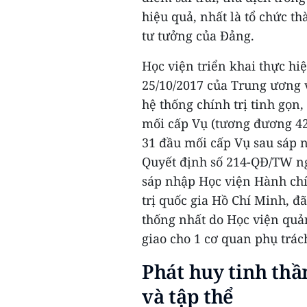
hiệu quả, nhất là tổ chức t
tư tưởng của Đảng.
Học viện triển khai thực h
25/10/2017 của Trung ương v
hệ thống chính trị tinh gọn,
mối cấp Vụ (tương đương 42
31 đầu mối cấp Vụ sau sáp n
Quyết định số 214-QĐ/TW ng
sáp nhập Học viện Hành chí
trị quốc gia Hồ Chí Minh, đ
thống nhất do Học viện quản
giao cho 1 cơ quan phụ trác
Phát huy tinh thầ
và tập thể