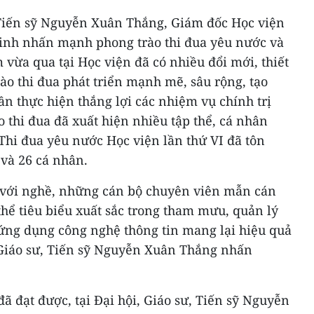
, Tiến sỹ Nguyễn Xuân Thắng, Giám đốc Học viện
Minh nhấn mạnh phong trào thi đua yêu nước và
vừa qua tại Học viện đã có nhiều đổi mới, thiết
rào thi đua phát triển mạnh mẽ, sâu rộng, tạo
n thực hiện thắng lợi các nhiệm vụ chính trị
o thi đua đã xuất hiện nhiều tập thể, cá nhân
 Thi đua yêu nước Học viện lần thứ VI đã tôn
 và 26 cá nhân.
m với nghề, những cán bộ chuyên viên mẫn cán
thể tiêu biểu xuất sắc trong tham mưu, quản lý
ứng dụng công nghệ thông tin mang lại hiệu quả
" Giáo sư, Tiến sỹ Nguyễn Xuân Thắng nhấn
 đạt được, tại Đại hội, Giáo sư, Tiến sỹ Nguyễn