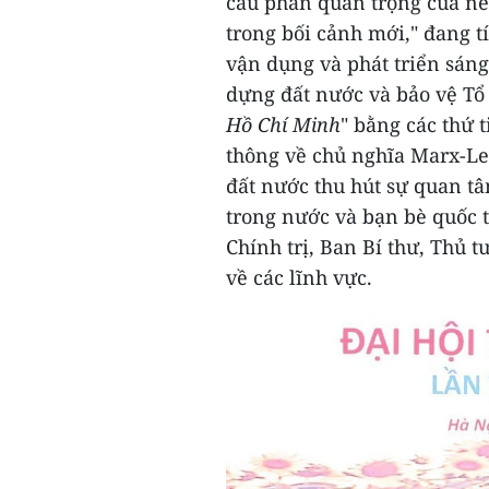
cấu phần quan trọng của nề
trong bối cảnh mới," đang t
vận dụng và phát triển sáng
dựng đất nước và bảo vệ Tổ 
Hồ Chí Minh
" bằng các thứ 
thông về chủ nghĩa Marx-Le
đất nước thu hút sự quan t
trong nước và bạn bè quốc t
Chính trị, Ban Bí thư, Thủ 
về các lĩnh vực.