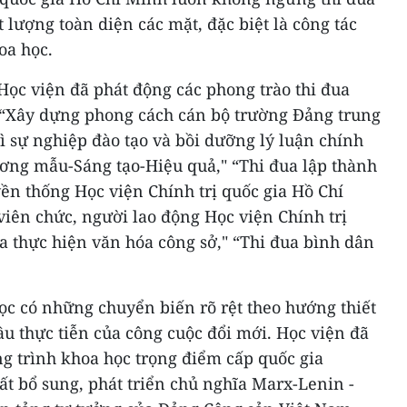
lượng toàn diện các mặt, đặc biệt là công tác
oa học.
Học viện đã phát động các phong trào thi đua
“Xây dựng phong cách cán bộ trường Đảng trung
vì sự nghiệp đào tạo và bồi dưỡng lý luận chính
ương mẫu-Sáng tạo-Hiệu quả," “Thi đua lập thành
ền thống Học viện Chính trị quốc gia Hồ Chí
viên chức, người lao động Học viện Chính trị
a thực hiện văn hóa công sở," “Thi đua bình dân
ọc có những chuyển biến rõ rệt theo hướng thiết
cầu thực tiễn của công cuộc đổi mới. Học viện đã
g trình khoa học trọng điểm cấp quốc gia
ất bổ sung, phát triển chủ nghĩa Marx-Lenin -