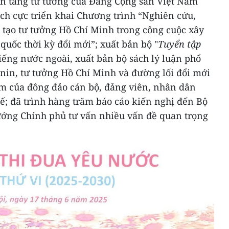
n tảng tư tưởng của Đảng Cộng sản Việt Nam
ích cực triển khai Chương trình “Nghiên cứu,
 tạo tư tưởng Hồ Chí Minh trong công cuộc xây
quốc thời kỳ đổi mới”; xuất bản bộ "
Tuyển tập
tiếng nước ngoài, xuất bản bộ sách lý luận phổ
nin, tư tưởng Hồ Chí Minh và đường lối đổi mới
âm của đông đảo cán bộ, đảng viên, nhân dân
ế; đã trình hàng trăm báo cáo kiến nghị đến Bộ
tướng Chính phủ tư vấn nhiều vấn đề quan trọng