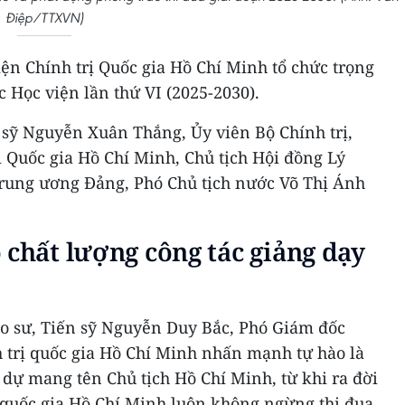
Điệp/TTXVN)
viện Chính trị Quốc gia Hồ Chí Minh tổ chức trọng
c Học viện lần thứ VI (2025-2030).
n sỹ Nguyễn Xuân Thắng, Ủy viên Bộ Chính trị,
 Quốc gia Hồ Chí Minh, Chủ tịch Hội đồng Lý
rung ương Đảng, Phó Chủ tịch nước Võ Thị Ánh
 chất lượng công tác giảng dạy
áo sư, Tiến sỹ Nguyễn Duy Bắc, Phó Giám đốc
 trị quốc gia Hồ Chí Minh nhấn mạnh tự hào là
dự mang tên Chủ tịch Hồ Chí Minh, từ khi ra đời
ị quốc gia Hồ Chí Minh luôn không ngừng thi đua