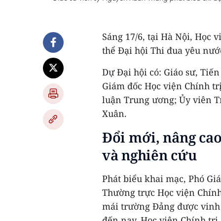
Sáng 17/6, tại Hà Nội, Học 
thể Đại hội Thi đua yêu nướ
Dự Đại hội có: Giáo sư, Tiế
Giám đốc Học viện Chính trị
luận Trung ương; Ủy viên T
Xuân.
Đổi mới, nâng cao
và nghiên cứu
Phát biểu khai mạc, Phó Gi
Thường trực Học viện Chính
mái trường Đảng được vinh 
đến nay, Học viện Chính tr