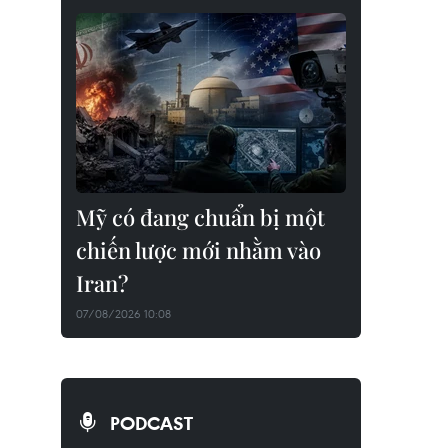
Mỹ có đang chuẩn bị một
chiến lược mới nhằm vào
Iran?
07/08/2026 10:08
PODCAST