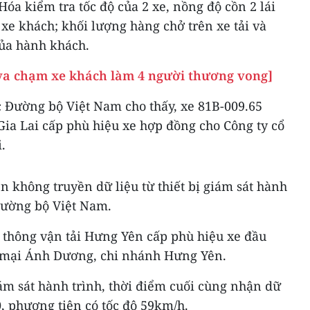
Hóa kiểm tra tốc độ của 2 xe, nồng độ cồn 2 lái
 xe khách; khối lượng hàng chở trên xe tải và
của hành khách.
va chạm xe khách làm 4 người thương vong]
 Đường bộ Việt Nam cho thấy, xe 81B-009.65
Gia Lai cấp phù hiệu xe hợp đồng cho Công ty cổ
.
n không truyền dữ liệu từ thiết bị giám sát hành
Đường bộ Việt Nam.
 thông vận tải Hưng Yên cấp phù hiệu xe đầu
 mại Ánh Dương, chi nhánh Hưng Yên.
iám sát hành trình, thời điểm cuối cùng nhận dữ
20, phương tiện có tốc độ 59km/h.