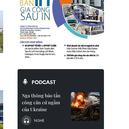
PODCAST
Nga thông báo tấn
công căn cứ ngầm
của Ukraine
NGHE