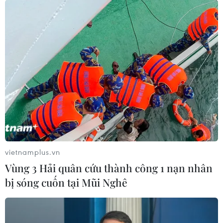
vietnamplus.vn
Vùng 3 Hải quân cứu thành công 1 nạn nhân
bị sóng cuốn tại Mũi Nghê