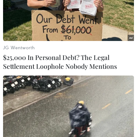
Theo dõi VietnamPlus
JG Wentworth
$25,000 In Personal Debt? The Legal
Settlement Loophole Nobody Mentions
TIN LIÊN QUAN