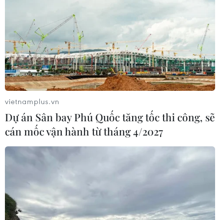
vietnamplus.vn
Dự án Sân bay Phú Quốc tăng tốc thi công, sẽ
cán mốc vận hành từ tháng 4/2027