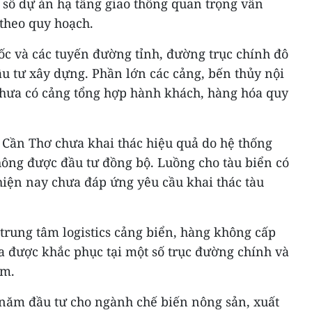
t số dự án hạ tầng giao thông quan trọng vẫn
theo quy hoạch.
tốc và các tuyến đường tỉnh, đường trục chính đô
u tư xây dựng. Phần lớn các cảng, bến thủy nội
chưa có cảng tổng hợp hành khách, hàng hóa quy
 Cần Thơ chưa khai thác hiệu quả do hệ thống
không được đầu tư đồng bộ. Luồng cho tàu biển có
hiện nay chưa đáp ứng yêu cầu khai thác tàu
 trung tâm logistics cảng biển, hàng không cấp
a được khắc phục tại một số trục đường chính và
ểm.
năm đầu tư cho ngành chế biến nông sản, xuất