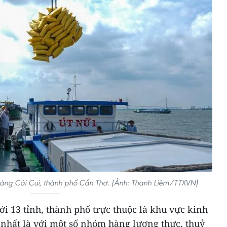
Cảng Cái Cui, thành phố Cần Thơ. (Ảnh: Thanh Liêm/TTXVN)
 13 tỉnh, thành phố trực thuộc là khu vực kinh
 nhất là với một số nhóm hàng lương thực, thuỷ