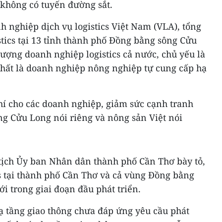
 không có tuyến đường sắt.
 nghiệp dịch vụ logistics Việt Nam (VLA), tổng
tics tại 13 tỉnh thành phố Đồng bằng sông Cửu
ượng doanh nghiệp logistics cả nước, chủ yếu là
hất là doanh nghiệp nông nghiệp tự cung cấp hạ
hí cho các doanh nghiệp, giảm sức cạnh tranh
g Cửu Long nói riêng và nông sản Việt nói
tịch Ủy ban Nhân dân thành phố Cần Thơ bày tỏ,
cs tại thành phố Cần Thơ và cả vùng Đồng bằng
 trong giai đoạn đầu phát triển.
ạ tầng giao thông chưa đáp ứng yêu cầu phát