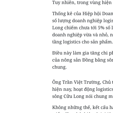
Tuy nhiên, trong vùng hiện
Thống kê của Hiệp hội Doanh
số lượng doanh nghiệp logis
Long chiếm chưa tới 5% số l
doanh nghiệp vừa và nhỏ, n
tầng logistics cho sản phẩm.
Điều này làm gia tăng chi p
của nông sản Đồng bằng sôn
chung.
Ông Trần Việt Trường, Chủ 
hiện nay, hoạt động logisti
sông Cửu Long nói chung mới
Không những thế, kết cấu h