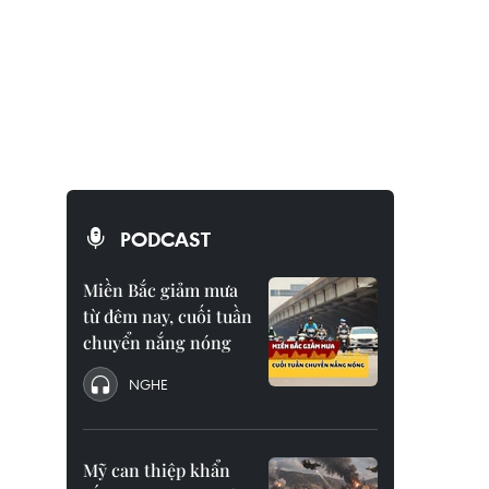
PODCAST
Miền Bắc giảm mưa
từ đêm nay, cuối tuần
chuyển nắng nóng
NGHE
Mỹ can thiệp khẩn