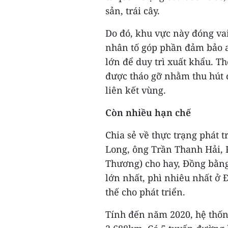
sản, trái cây.
Do đó, khu vực này đóng vai 
nhân tố góp phần đảm bảo 
lớn để duy trì xuất khẩu. T
được tháo gỡ nhằm thu hút đầ
liên kết vùng.
Còn nhiều hạn chế
Chia sẻ về thực trạng phát 
Long, ông Trần Thanh Hải, 
Thương) cho hay, Đồng bằn
lớn nhất, phì nhiêu nhất ở 
thế cho phát triển.
Tính đến năm 2020, hệ thốn