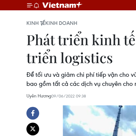
KINH TẾ
KINH DOANH
Phát triển kinh 
triển logistics
Để tối ưu và giảm chi phí tiếp vận cho
bao gồm tất cả các dịch vụ chuyên cho 
Uyên Hương
09/06/2022 09:38