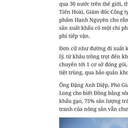
qua 30 nước trên thế giới, 
Tiến Hoài, Giám đốc Công t
phẩm Hạnh Nguyên cho rằng
sản xuất khẩu có một chi phí
phí tiếp vận.
Đơn cử như đường đi xuất 
lý, từ khâu trồng trọt đến 
chuyển tới 1 cơ sở đóng gói,
tiệt trùng, qua bảo quản kho
Ông Đặng Anh Diệp, Phó Gi
Long cho biết Đồng bằng s
khẩu gạo, 75% sản lượng trá
tranh của nông sản vẫn chư