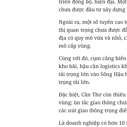
triển đồng bộ, hiện đại. Mộ
chưa được đầu tư xây dựng 
Ngoài ra, một số tuyến cao 
thị quan trọng chưa được đầ
địa có quy mô vừa và nhỏ, 
mô cấp vùng.
Cùng với đó, cụm cảng biển
kho bãi, hậu cần logistics 
tải trọng lớn vào Sông Hậu 
trọng tải lớn.
Đặc biệt, Cần Thơ còn thiếu
vùng; ùn tắc giao thông chư
các nút giao thông trọng đi
Là doanh nghiệp có hơn 10 