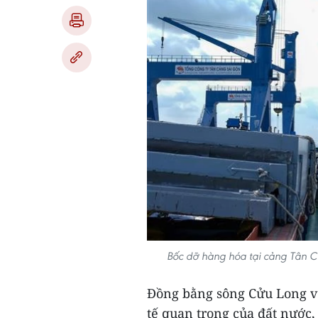
Bốc dỡ hàng hóa tại cảng Tân 
Đồng bằng sông Cửu Long với
tế quan trọng của đất nước,