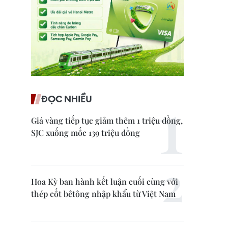
ĐỌC NHIỀU
Giá vàng tiếp tục giảm thêm 1 triệu đồng,
SJC xuống mốc 139 triệu đồng
Hoa Kỳ ban hành kết luận cuối cùng với
thép cốt bêtông nhập khẩu từ Việt Nam