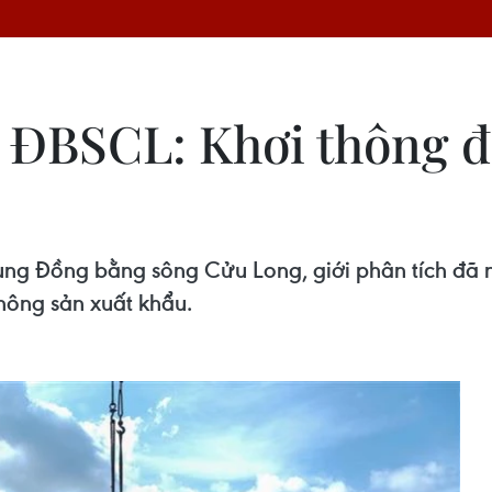
tế ĐBSCL: Khơi thông 
 vùng Đồng bằng sông Cửu Long, giới phân tích đã
nông sản xuất khẩu.