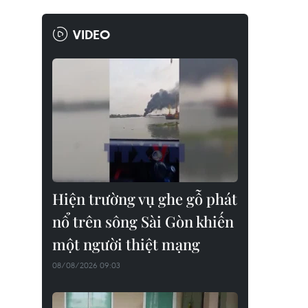
VIDEO
Hiện trường vụ ghe gỗ phát
nổ trên sông Sài Gòn khiến
một người thiệt mạng
08/08/2026 09:03