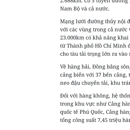
2.688km. Có 5 tuyến đường
Nam Bộ và cả nước.
Mạng lưới đường thủy nội đị
với các vùng trong cả nước 
23.000km có khả năng khai 
từ Thành phố Hồ Chí Minh 
cho tàu tải trọng lớn ra vào
Về hàng hải, Đồng bằng sôn
cảng biển với 37 bến cảng, 
neo đậu chuyển tải, khu trá
Đối với hàng không, hệ thố
trong khu vực như Cảng hà
quốc tế Phú Quốc, Cảng hà
tổng công suất 7,45 triệu 