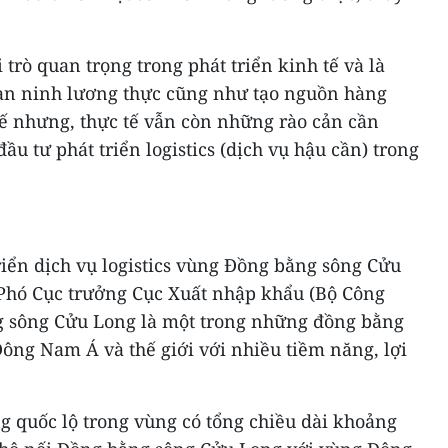
trò quan trọng trong phát triển kinh tế và là
an ninh lương thực cũng như tạo nguồn hàng
hế nhưng, thực tế vẫn còn những rào cản cần
u tư phát triển logistics (dịch vụ hậu cần) trong
triển dịch vụ logistics vùng Đồng bằng sông Cửu
Phó Cục trưởng Cục Xuất nhập khẩu (Bộ Công
g sông Cửu Long là một trong những đồng bằng
Đông Nam Á và thế giới với nhiều tiềm năng, lợi
g quốc lộ trong vùng có tổng chiều dài khoảng