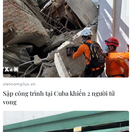
vietnamplus.vn
Sập công trình tại Cuba khiến 2 người tử
vong