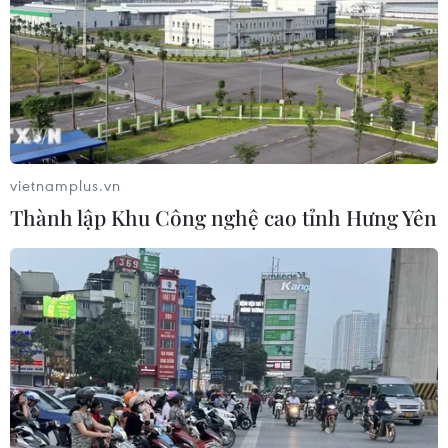
vietnamplus.vn
Thành lập Khu Công nghệ cao tỉnh Hưng Yên