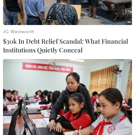
JG Wentworth
$30k In Debt Relief Scandal: What Financial
Institutions Quietly Conceal
Phó Chủ tịch nước NguyễnThị Doan trao tặng Danh hiệu Anh
hùng Lực lượng vũ trang nhân dân cho các Thanh niên Xung
phong Mặt trận Điện Biên Phủ. (Ảnh: Nguyễn Dân/TTXVN)
Ngày 16/10, tại Bảo tàng Hồ Chí Minh, Trung
ương Hội Cựu Thanh niên xung phong Việt Nam