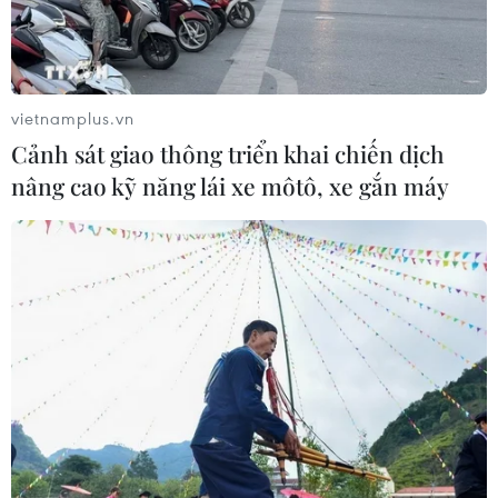
vietnamplus.vn
Cảnh sát giao thông triển khai chiến dịch
nâng cao kỹ năng lái xe môtô, xe gắn máy