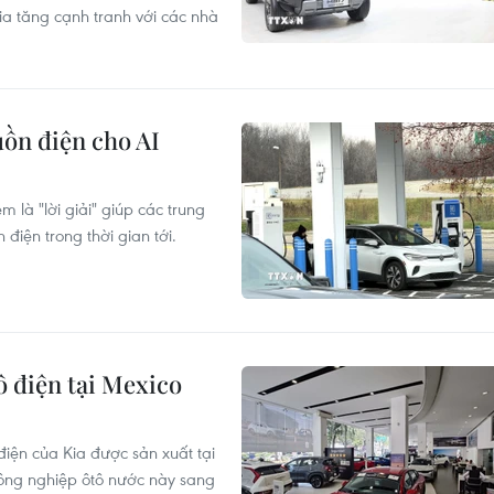
ia tăng cạnh tranh với các nhà
guồn điện cho AI
 là "lời giải" giúp các trung
 điện trong thời gian tới.
ô điện tại Mexico
iện của Kia được sản xuất tại
ông nghiệp ôtô nước này sang