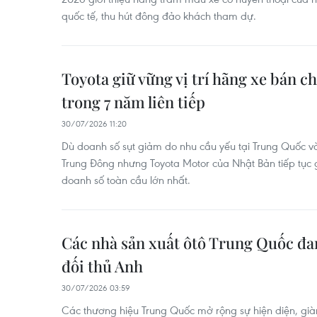
quốc tế, thu hút đông đảo khách tham dự.
Toyota giữ vững vị trí hãng xe bán c
trong 7 năm liên tiếp
30/07/2026 11:20
Dù doanh số sụt giảm do nhu cầu yếu tại Trung Quốc v
Trung Đông nhưng Toyota Motor của Nhật Bản tiếp tục gi
doanh số toàn cầu lớn nhất.
Các nhà sản xuất ôtô Trung Quốc đan
đối thủ Anh
30/07/2026 03:59
Các thương hiệu Trung Quốc mở rộng sự hiện diện, già