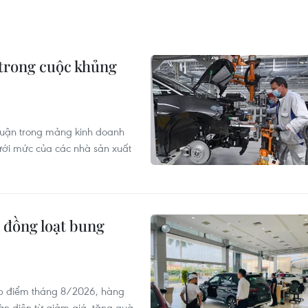
 trong cuộc khủng
nhuận trong mảng kinh doanh
ới mức của các nhà sản xuất
 đồng loạt bung
ấp điểm tháng 8/2026, hàng
oàn diện từ giảm giá, tặng quà