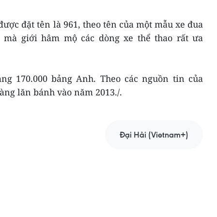
ược đặt tên là 961, theo tên của một mẫu xe đua
 mà giới hâm mộ các dòng xe thể thao rất ưa
ảng 170.000 bảng Anh. Theo các nguồn tin của
sàng lăn bánh vào năm 2013./.
Đại Hải (Vietnam+)