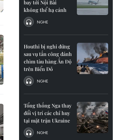
bay tới Nội Bài
không thể hạ cánh
NGHE
Houthi bị nghi đứng
sau vụ tấn công đánh
chìm tàu hàng Ấn Độ
trên Biển Đỏ
NGHE
Tổng thống Nga thay
đổi vị trí các chỉ huy
tại mặt trận Ukraine
NGHE