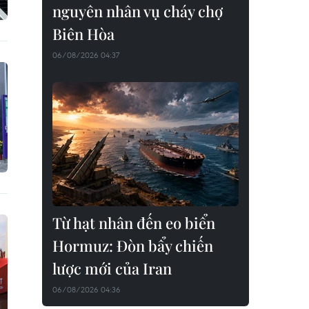
nguyên nhân vụ cháy chợ
Biên Hòa
06/08/2026 04:37
Từ hạt nhân đến eo biển
Hormuz: Đòn bẩy chiến
lược mới của Iran
06/08/2026 04:36