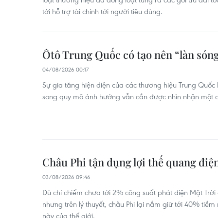
tới hỗ trợ tài chính tới người tiêu dùng.
Ôtô Trung Quốc có tạo nên “làn sóng
04/08/2026 00:17
Sự gia tăng hiện diện của các thương hiệu Trung Quốc 
song quy mô ảnh hưởng vẫn cần được nhìn nhận một c
Châu Phi tận dụng lợi thế quang điệ
03/08/2026 09:46
Dù chỉ chiếm chưa tới 2% công suất phát điện Mặt Trời
nhưng trên lý thuyết, châu Phi lại nắm giữ tới 40% ti
này của thế giới.