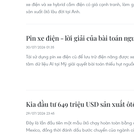
xe điện và xe hybrid cắm điện có giá cạnh tranh, làm g
sản xuất ôtô lâu đời tại Anh.
Pin xe điện - lời giải của bài toán n
30/07/2026 01:35
Tái sử dụng pin xe điện cũ để lưu trữ điện năng được xem
tâm dữ liệu AI tại Mỹ giải quyết bài toán thiếu hụt nguồn
Kia đầu tư 649 triệu USD sản xuất ôt
29/07/2026 23:45
Đây là lần đầu tiên một mẫu ôtô chạy hoàn toàn bằng đ
Mexico, đồng thời đánh dấu bước chuyển của ngành c