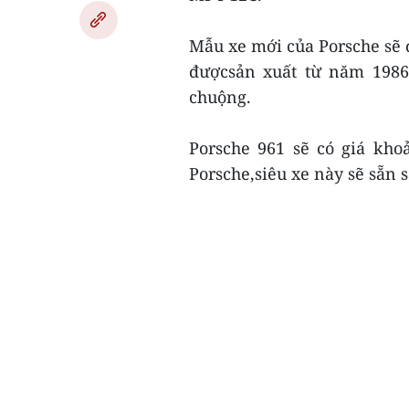
Mẫu xe mới của Porsche sẽ đ
đượcsản xuất từ năm 1986
chuộng.
Porsche 961 sẽ có giá kho
Porsche,siêu xe này sẽ sẵn 