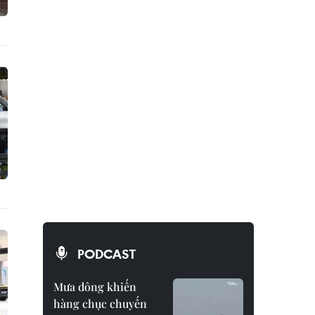
PODCAST
Mưa dông khiến
hàng chục chuyến