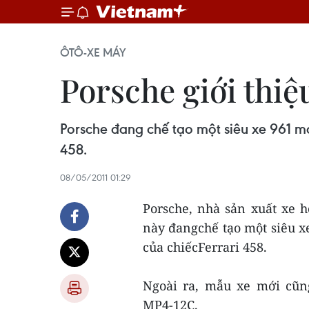
ÔTÔ-XE MÁY
Porsche giới thiệ
Porsche đang chế tạo một siêu xe 961 mớ
458.
08/05/2011 01:29
Porsche, nhà sản xuất xe 
này đangchế tạo một siêu xe
của chiếcFerrari 458.
Ngoài ra, mẫu xe mới cũn
MP4-12C.