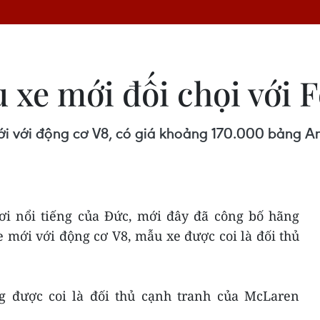
u xe mới đối chọi với F
i với động cơ V8, có giá khoảng 170.000 bảng Anh,
hơi nổi tiếng của Đức, mới đây đã công bố hãng
 mới với động cơ V8, mẫu xe được coi là đối thủ
g được coi là đối thủ cạnh tranh của McLaren