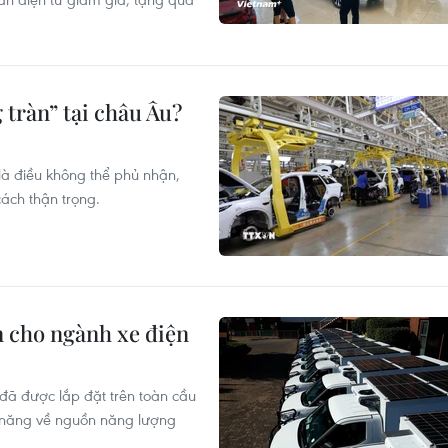
 tràn” tại châu Âu?
là điều không thể phủ nhận,
ách thận trọng.
n cho ngành xe điện
 đã được lắp đặt trên toàn cầu
ềm năng về nguồn năng lượng