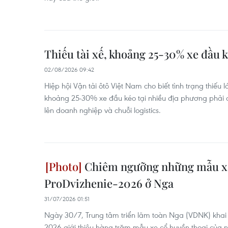
Thiếu tài xế, khoảng 25-30% xe đầu 
02/08/2026 09:42
Hiệp hội Vận tải ôtô Việt Nam cho biết tình trạng thiếu 
khoảng 25-30% xe đầu kéo tại nhiều địa phương phải 
lên doanh nghiệp và chuỗi logistics.
Chiêm ngưỡng những mẫu xe 
ProDvizhenie-2026 ở Nga
31/07/2026 01:51
Ngày 30/7, Trung tâm triển lãm toàn Nga (VDNK) khai 
2026 giới thiệu hàng trăm mẫu xe cổ huyền thoại của