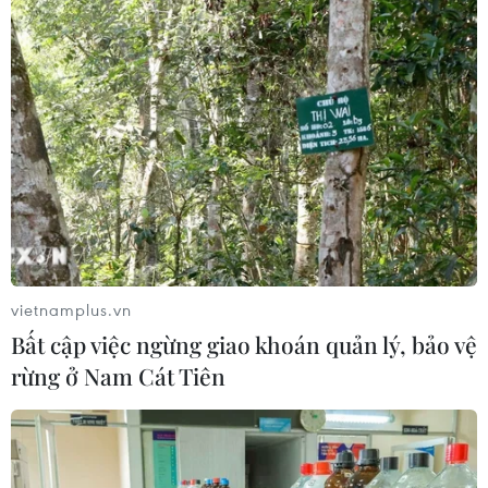
vietnamplus.vn
Bất cập việc ngừng giao khoán quản lý, bảo vệ
rừng ở Nam Cát Tiên