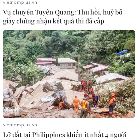
vietnamplus.vn
Vụ chuyên Tuyên Quang: Thu hồi, huỷ bỏ
giấy chứng nhận kết quả thi đã cấp
vietnamplus.vn
Lở đất tại Philippines khiến ít nhất 4 người