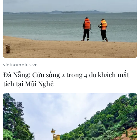
vietnamplus.vn
Đà Nẵng: Cứu sống 2 trong 4 du khách mất
tích tại Mũi Nghê