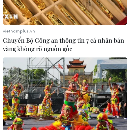
vietnamplus.vn
Chuyển Bộ Công an thông tin 7 cá nhân bán
vàng không rõ nguồn gốc