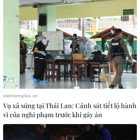
vietnamplus.vn
Vụ xả súng tại Thái Lan: Cảnh sát tiết lộ hành
vi của nghi phạm trước khi gây án