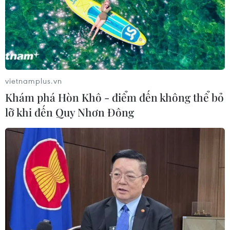
vietnamplus.vn
Khám phá Hòn Khô - điểm đến không thể bỏ
lỡ khi đến Quy Nhơn Đông