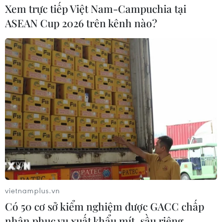
Xem trực tiếp Việt Nam-Campuchia tại
ASEAN Cup 2026 trên kênh nào?
vietnamplus.vn
Có 50 cơ sở kiểm nghiệm được GACC chấp
nhận phục vụ xuất khẩu mít, sầu riêng