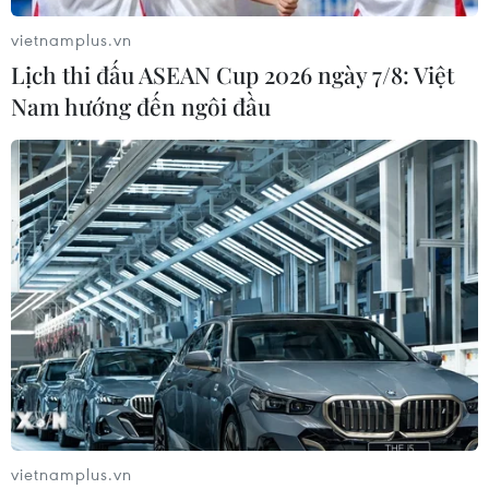
vietnamplus.vn
Lịch thi đấu ASEAN Cup 2026 ngày 7/8: Việt
Nam hướng đến ngôi đầu
vietnamplus.vn