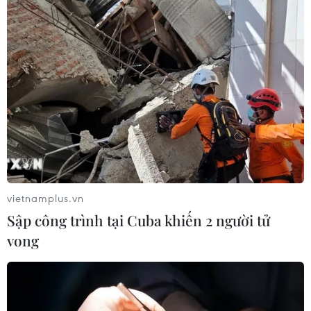
vietnamplus.vn
Sập công trình tại Cuba khiến 2 người tử
vong