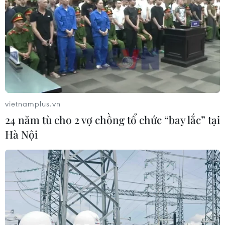
vietnamplus.vn
24 năm tù cho 2 vợ chồng tổ chức “bay lắc” tại
Hà Nội