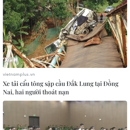
vietnamplus.vn
Xe tải cẩu tông sập cầu Đắk Lung tại Đồng
Nai, hai người thoát nạn