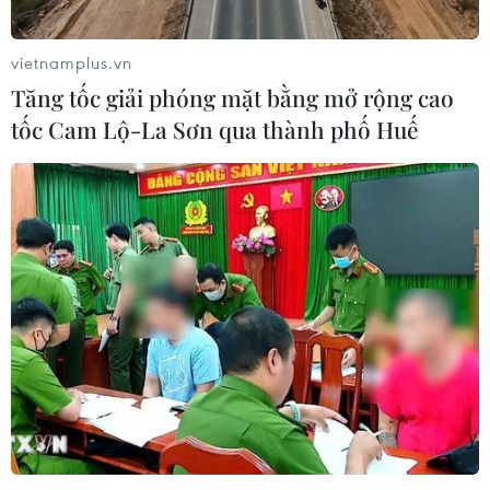
vietnamplus.vn
Tăng tốc giải phóng mặt bằng mở rộng cao
tốc Cam Lộ-La Sơn qua thành phố Huế