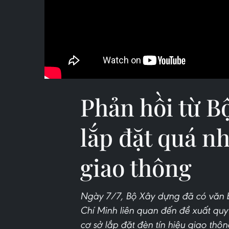
Phản hồi từ B
lắp đặt quá nh
giao thông
Ngày 7/7, Bộ Xây dựng đã có văn bả
Chí Minh liên quan đến đề xuất quy
cơ sở lắp đặt đèn tín hiệu giao thôn