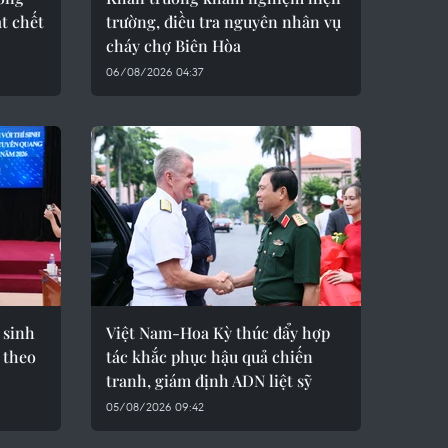
át chết
trường, điều tra nguyên nhân vụ
cháy chợ Biên Hòa
06/08/2026 04:37
 sinh
Việt Nam-Hoa Kỳ thúc đẩy hợp
 theo
tác khắc phục hậu quả chiến
tranh, giám định ADN liệt sỹ
05/08/2026 09:42