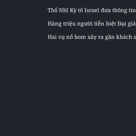
Thổ Nhĩ Kỳ tố Israel đưa thông tin
Hàng triệu người tiễn biệt Đại gi
Hai vụ nổ bom xảy ra gần khách sạ