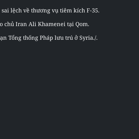
 sai lệch về thương vụ tiêm kích F-35.
áo chủ Iran Ali Khamenei tại Qom.
n Tổng thống Pháp lưu trú ở Syria./.