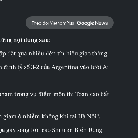
Theo dõi VietnamPlus
hững nội dung sau:
ắp đặt quá nhiều đèn tín hiệu giao thông.
 định tỷ số 3-2 của Argentina vào lưới Ai
phạm trong vụ điểm môn thi Toán cao bất
m giảm ô nhiễm không khí tại Hà Nội”.
dọa gây sóng lớn cao 5m trên Biển Đông.