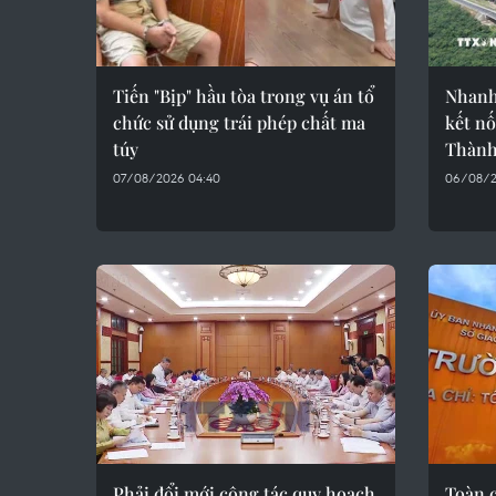
Tiến "Bịp" hầu tòa trong vụ án tổ
Nhanh
chức sử dụng trái phép chất ma
kết nố
túy
Thàn
07/08/2026 04:40
06/08/2
Phải đổi mới công tác quy hoạch
Toàn 