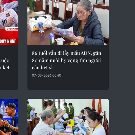
86 tuổi vẫn đi lấy mẫu ADN, gần
 Cuộc
80 năm nuôi hy vọng tìm người
n kết
cậu liệt sĩ
07/08/2026 08:40