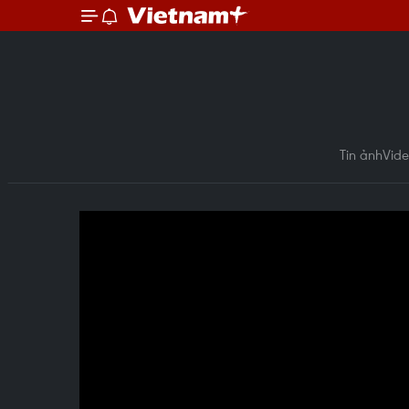
Tin ảnh
Vid