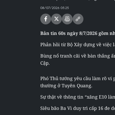
08/07/2026 05:25
Bản tin 60s ngày 8/7/2026 gồm n
Phản hồi từ Bộ Xây dựng về việc l
Bùng nổ tranh cãi về bàn thắng ấn
Cập.
Phó Thủ tướng yêu cầu làm rõ vi 
thường ở Tuyên Quang.
Sự thật về thông tin “xăng E10 là
Siêu bão Ba Vì duy trì cấp 16 đe 