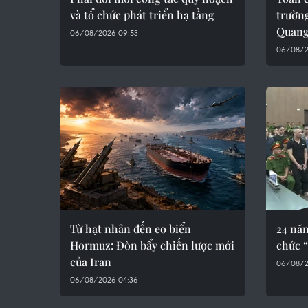
và tổ chức phát triển hạ tầng
trườn
Quan
06/08/2026 09:53
06/08/2
Từ hạt nhân đến eo biển
24 năm
Hormuz: Đòn bẩy chiến lược mới
chức “
của Iran
06/08/2
06/08/2026 04:36