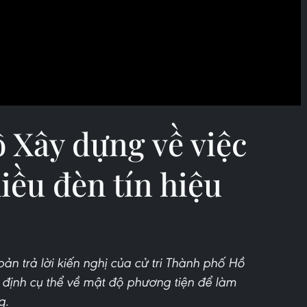
ộ Xây dựng về việc
iều đèn tín hiệu
n trả lời kiến nghị của cử tri Thành phố Hồ
 định cụ thể về mật độ phương tiện để làm
g.