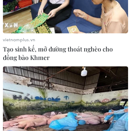
vietnamplus.vn
Tạo sinh kế, mở đường thoát nghèo cho
đồng bào Khmer