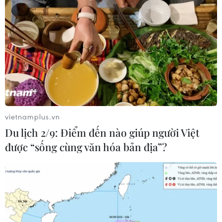
vietnamplus.vn
Du lịch 2/9: Điểm đến nào giúp người Việt
được “sống cùng văn hóa bản địa”?