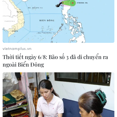
vietnamplus.vn
Thời tiết ngày 6/8: Bão số 3 đã di chuyển ra
ngoài Biển Đông