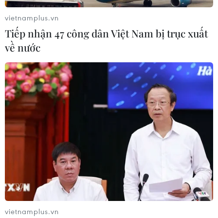
vietnamplus.vn
Tiếp nhận 47 công dân Việt Nam bị trục xuất
về nước
vietnamplus.vn