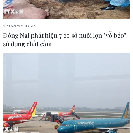
vietnamplus.vn
Đồng Nai phát hiện 7 cơ sở nuôi lợn "vỗ béo"
sử dụng chất cấm