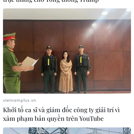
vietnamplus.vn
Khởi tố ca sĩ và giám đốc công ty giải trí vì
xâm phạm bản quyền trên YouTube