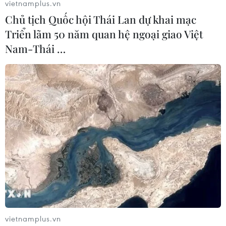
vietnamplus.vn
Chủ tịch Quốc hội Thái Lan dự khai mạc
Triển lãm 50 năm quan hệ ngoại giao Việt
Nam-Thái …
vietnamplus.vn