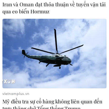
Iran và Oman đạt thỏa thuận về tuyến vận tải
qua eo biển Hormuz
vietnamplus.vn
Mỹ điều tra sự cố hàng không liên quan đến
trực thăng chở Tổng thống Trump